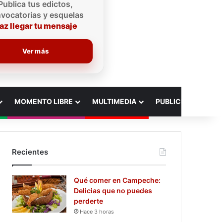
Publica tus edictos,
vocatorias y esquelas
az llegar tu mensaje
Ver más
MOMENTO LIBRE
MULTIMEDIA
PUBLICIDAD
Recientes
Qué comer en Campeche:
Delicias que no puedes
perderte
Hace 3 horas