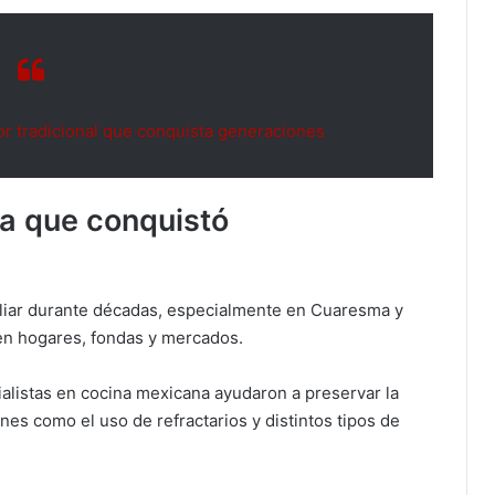
r tradicional que conquista generaciones
a que conquistó
miliar durante décadas, especialmente en Cuaresma y
n hogares, fondas y mercados.
alistas en cocina mexicana ayudaron a preservar la
s como el uso de refractarios y distintos tipos de