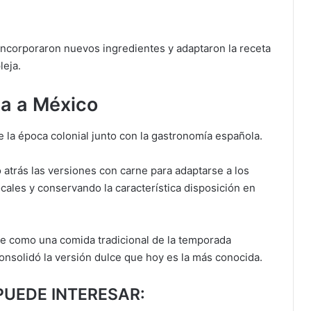
incorporaron nuevos ingredientes y adaptaron la receta
leja.
da a México
te la época colonial junto con la gastronomía española.
 atrás las versiones con carne para adaptarse a los
locales y conservando la característica disposición en
ece como una comida tradicional de la temporada
consolidó la versión dulce que hoy es la más conocida.
PUEDE INTERESAR: