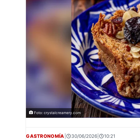
Foto: crystalcreamery.com
GASTRONOMÍA
|
30/06/2026
|
10:21