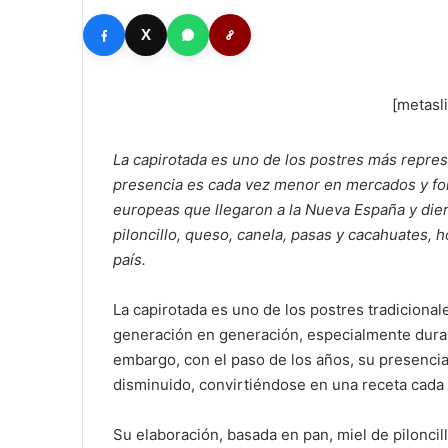
X
[metasl
La capirotada es uno de los postres más repres
presencia es cada vez menor en mercados y fon
europeas que llegaron a la Nueva España y dier
piloncillo, queso, canela, pasas y cacahuates,
país.
La capirotada es uno de los postres tradiciona
generación en generación, especialmente dura
embargo, con el paso de los años, su presenc
disminuido, convirtiéndose en una receta cada
Su elaboración, basada en pan, miel de piloncil