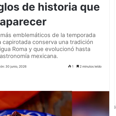
los de historia que
saparecer
os más emblemáticos de la temporada
 capirotada conserva una tradición
ntigua Roma y que evolucionó hasta
 gastronomía mexicana.
ión: 30 junio, 2026
1
2 minutos leído
[