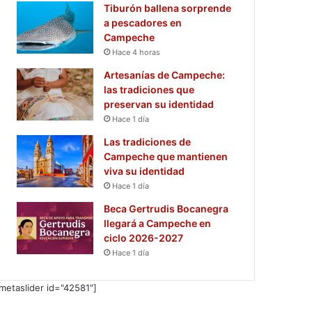
Tiburón ballena sorprende
a pescadores en
Campeche
Hace 4 horas
Artesanías de Campeche:
las tradiciones que
preservan su identidad
Hace 1 día
Las tradiciones de
Campeche que mantienen
viva su identidad
Hace 1 día
Beca Gertrudis Bocanegra
llegará a Campeche en
ciclo 2026-2027
Hace 1 día
metaslider id="42581"]