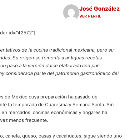
José González
VER PERFIL
ider id="42572"]
entativos de la cocina tradicional mexicana, pero su
das. Su origen se remonta a antiguas recetas
on paso a la versión dulce elaborada con pan,
 hoy considerada parte del patrimonio gastronómico del
les de México cuya preparación ha pasado de
nte la temporada de Cuaresma y Semana Santa. Sin
ia en mercados, cocinas económicas y hogares ha
 vez menos frecuente.
lo, canela, queso, pasas y cacahuates, sigue siendo uno