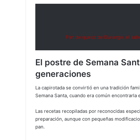
Pan de queso de Durango, el sabo
El postre de Semana Sant
generaciones
La capirotada se convirtió en una tradición fa
Semana Santa, cuando era común encontrarla e
Las recetas recopiladas por reconocidas especi
preparación, aunque con pequeñas modificacione
pan.