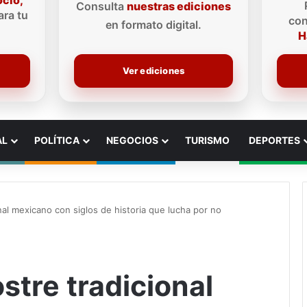
ocio,
Consulta
nuestras ediciones
ra tu
con
en formato digital.
H
Ver ediciones
AL
POLÍTICA
NEGOCIOS
TURISMO
DEPORTES
onal mexicano con siglos de historia que lucha por no
stre tradicional