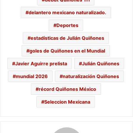
delantero mexicano naturalizado.
Deportes
estadísticas de Julián Quiñones
goles de Quiñones en el Mundial
Javier Aguirre prelista
Julián Quiñones
mundial 2026
naturalización Quiñones
récord Quiñones México
Seleccion Mexicana