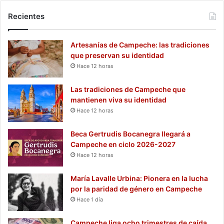
Recientes
Artesanías de Campeche: las tradiciones
que preservan su identidad
Hace 12 horas
Las tradiciones de Campeche que
mantienen viva su identidad
Hace 12 horas
Beca Gertrudis Bocanegra llegará a
Campeche en ciclo 2026-2027
Hace 12 horas
María Lavalle Urbina: Pionera en la lucha
por la paridad de género en Campeche
Hace 1 día
Campeche liga ocho trimestres de caída