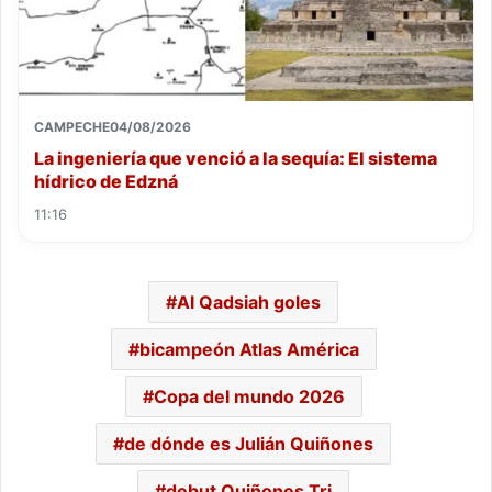
CAMPECHE
04/08/2026
La ingeniería que venció a la sequía: El sistema
hídrico de Edzná
11:16
Al Qadsiah goles
bicampeón Atlas América
Copa del mundo 2026
de dónde es Julián Quiñones
debut Quiñones Tri