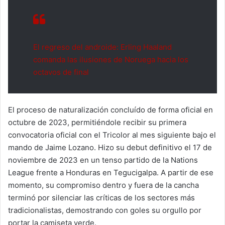
El regreso del androide: Erling Haaland
comanda las ilusiones de Noruega hacia los
octavos de final
El proceso de naturalización concluído de forma oficial en
octubre de 2023, permitiéndole recibir su primera
convocatoria oficial con el Tricolor al mes siguiente bajo el
mando de Jaime Lozano. Hizo su debut definitivo el 17 de
noviembre de 2023 en un tenso partido de la Nations
League frente a Honduras en Tegucigalpa. A partir de ese
momento, su compromiso dentro y fuera de la cancha
terminó por silenciar las críticas de los sectores más
tradicionalistas, demostrando con goles su orgullo por
portar la camiseta verde.