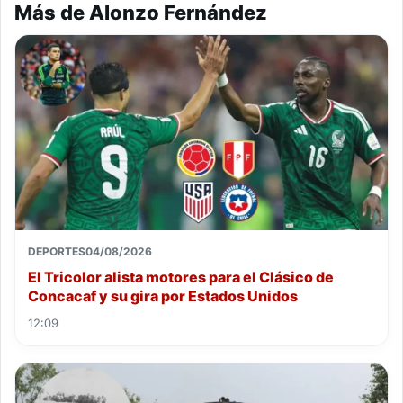
Más de Alonzo Fernández
DEPORTES
04/08/2026
El Tricolor alista motores para el Clásico de
Concacaf y su gira por Estados Unidos
12:09