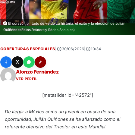
El corazón pintado de verde La historia, el éxito y la elección de Julián
Quiñones (Fotos Reuters y Redes Sociales)
COBERTURAS ESPECIALES
|
30/06/2026
|
10:34
X
Alonzo Fernández
VER PERFIL
[metaslider id="42572"]
De llegar a México como un juvenil en busca de una
oportunidad, Julián Quiñones se ha afianzado como el
referente ofensivo del Tricolor en este Mundial.