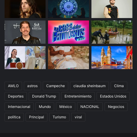
AMLO
astros
Campeche
claudia sheinbaum
Clima
Deportes
Donald Trump
Entretenimiento
Estados Unidos
Internacional
Mundo
México
NACIONAL
Negocios
política
Principal
Turismo
viral