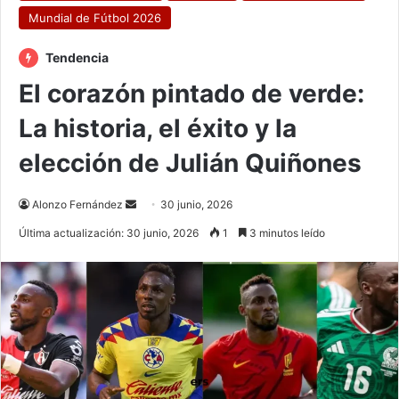
Mundial de Fútbol 2026
Tendencia
El corazón pintado de verde:
La historia, el éxito y la
elección de Julián Quiñones
Send
Alonzo Fernández
30 junio, 2026
an
Última actualización: 30 junio, 2026
1
3 minutos leído
email