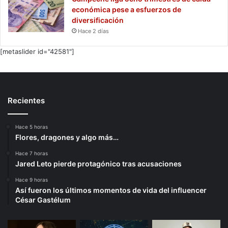
económica pese a esfuerzos de
diversificación
Hace 2 días
[metaslider id="42581"]
Recientes
Hace 5 horas
Flores, dragones y algo más…
Hace 7 horas
Jared Leto pierde protagónico tras acusaciones
Hace 9 horas
Así fueron los últimos momentos de vida del influencer
César Gastélum