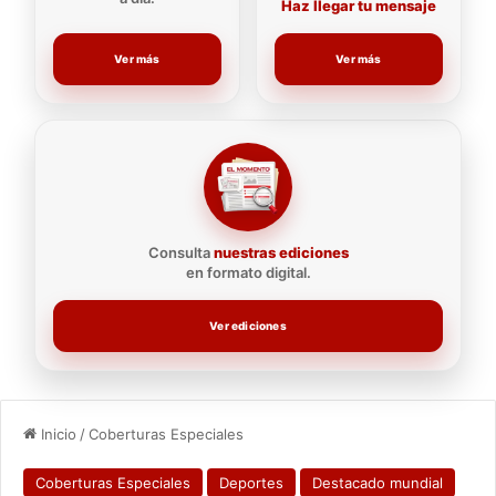
Haz llegar tu mensaje
Ver más
Ver más
Consulta
nuestras ediciones
en formato digital.
Ver ediciones
Inicio
/
Coberturas Especiales
Coberturas Especiales
Deportes
Destacado mundial