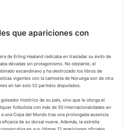
les que apariciones con
rera de Erling Haaland radicaba en trasladar su éxito de
raba décadas sin protagonismo. No obstante, el
ombinado escandinavo y ha destrozado los libros de
dísticas vigentes con la camiseta de Noruega son de otra
oles en tan solo 52 partidos disputados.
goleador histórico de su país, sino que le otorga el
lquier futbolista con más de 50 internacionalidades en
s a una Copa del Mundo tras una prolongada ausencia
 eficacia de su dorsal nueve. Además, la estrella
consecutiva en sus últimas 12 apariciones oficiales