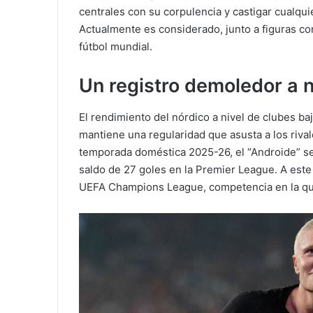
centrales con su corpulencia y castigar cualqu
Actualmente es considerado, junto a figuras co
fútbol mundial.
Un registro demoledor a n
El rendimiento del nórdico a nivel de clubes b
mantiene una regularidad que asusta a los riva
temporada doméstica 2025-26, el “Androide” s
saldo de 27 goles en la Premier League. A este
UEFA Champions League, competencia en la que 