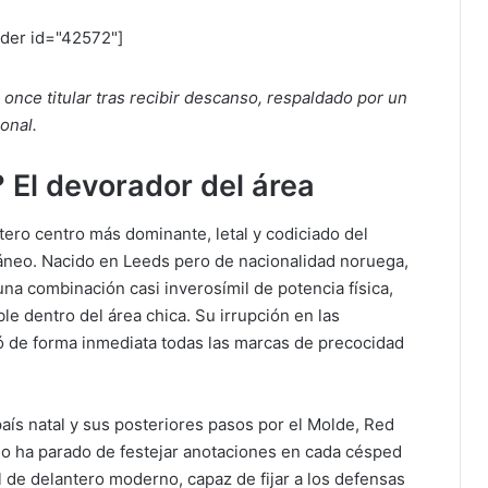
ider id="42572"]
 once titular tras recibir descanso, respaldado por un
onal.
?
El devorador del área
ntero centro más dominante, letal y codiciado del
áneo.
Nacido en Leeds pero de nacionalidad noruega,
una combinación casi inverosímil de potencia física,
ble dentro del área chica. Su irrupción en las
ió de forma inmediata todas las marcas de precocidad
aís natal y sus posteriores pasos por el Molde, Red
no ha parado de festejar anotaciones en cada césped
al de delantero moderno, capaz de fijar a los defensas