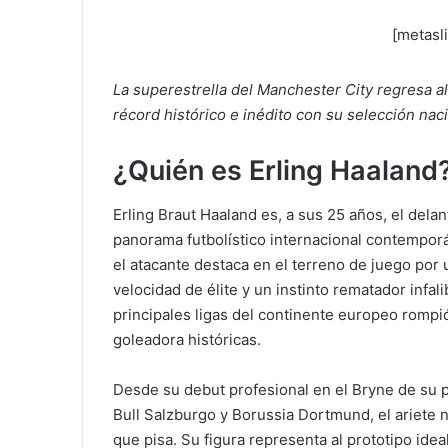
[metasl
La superestrella del Manchester City regresa al
récord histórico e inédito con su selección naci
¿Quién es Erling Haaland
Erling Braut Haaland es, a sus 25 años, el dela
panorama futbolístico internacional contempor
el atacante destaca en el terreno de juego por 
velocidad de élite y un instinto rematador infali
principales ligas del continente europeo romp
goleadora históricas.
Desde su debut profesional en el Bryne de su p
Bull Salzburgo y Borussia Dortmund, el ariete 
que pisa. Su figura representa al prototipo ide