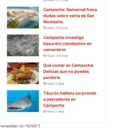
Campeche: Semarnat frena
dudas sobre venta de San
Nicolasito
Hace 13 horas
Campeche investiga
basurero clandestino en
cementerio
Hace 14 horas
Qué comer en Campeche:
Delicias que no puedes
perderte
Hace 2 días
Tiburón ballena sorprende
a pescadores en
Campeche
Hace 2 días
metaslider id="42581"]