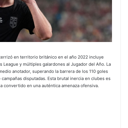
errizó en territorio británico en el año 2022 incluye
ns League y múltiples galardones al Jugador del Año.
La
edio anotador, superando la barrera de los 110 goles
 campañas disputadas. Esta brutal inercia en clubes es
ha convertido en una auténtica amenaza ofensiva.