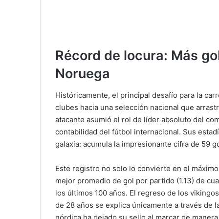
Récord de locura: Más go
Noruega
Históricamente, el principal desafío para la car
clubes hacia una selección nacional que arrast
atacante asumió el rol de líder absoluto del c
contabilidad del fútbol internacional. Sus esta
galaxia: acumula la impresionante cifra de 59 g
Este registro no solo lo convierte en el máximo 
mejor promedio de gol por partido (1.13) de cua
los últimos 100 años.
El regreso de los vikingo
de 28 años se explica únicamente a través de la
nórdica ha dejado su sello al marcar de manera 