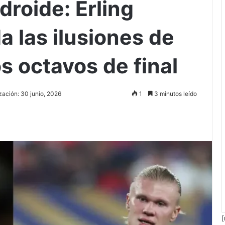
droide: Erling
 las ilusiones de
s octavos de final
zación: 30 junio, 2026
1
3 minutos leído
[