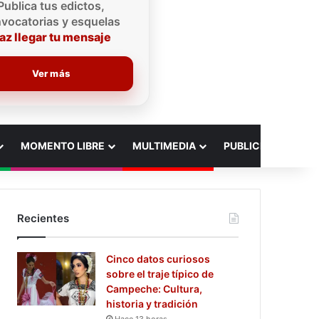
Publica tus edictos,
vocatorias y esquelas
az llegar tu mensaje
Ver más
MOMENTO LIBRE
MULTIMEDIA
PUBLICIDAD
Recientes
Cinco datos curiosos
sobre el traje típico de
Campeche: Cultura,
historia y tradición
Hace 13 horas