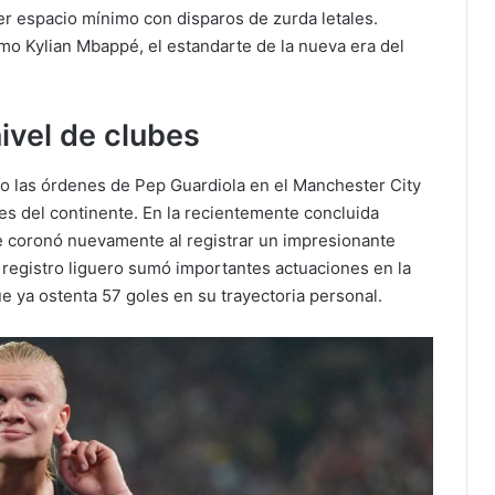
ier espacio mínimo con disparos de zurda letales.
mo Kylian Mbappé, el estandarte de la nueva era del
ivel de clubes
ajo las órdenes de Pep Guardiola en el Manchester City
les del continente. En la recientemente concluida
e coronó nuevamente al registrar un impresionante
 registro liguero sumó importantes actuaciones en la
ya ostenta 57 goles en su trayectoria personal.