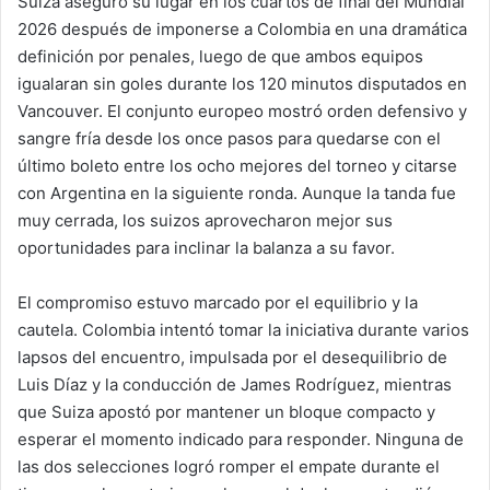
Suiza aseguró su lugar en los cuartos de final del Mundial
2026 después de imponerse a Colombia en una dramática
definición por penales, luego de que ambos equipos
igualaran sin goles durante los 120 minutos disputados en
Vancouver. El conjunto europeo mostró orden defensivo y
sangre fría desde los once pasos para quedarse con el
último boleto entre los ocho mejores del torneo y citarse
con Argentina en la siguiente ronda. Aunque la tanda fue
muy cerrada, los suizos aprovecharon mejor sus
oportunidades para inclinar la balanza a su favor.
El compromiso estuvo marcado por el equilibrio y la
cautela. Colombia intentó tomar la iniciativa durante varios
lapsos del encuentro, impulsada por el desequilibrio de
Luis Díaz y la conducción de James Rodríguez, mientras
que Suiza apostó por mantener un bloque compacto y
esperar el momento indicado para responder. Ninguna de
las dos selecciones logró romper el empate durante el