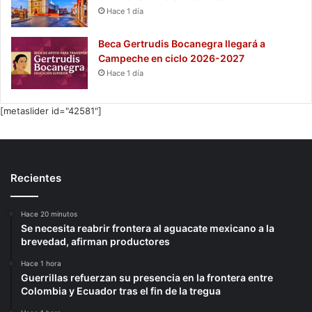
Hace 1 día
Beca Gertrudis Bocanegra llegará a
Campeche en ciclo 2026-2027
Hace 1 día
[metaslider id="42581"]
Recientes
Hace 20 minutos
Se necesita reabrir frontera al aguacate mexicano a la
brevedad, afirman productores
Hace 1 hora
Guerrillas refuerzan su presencia en la frontera entre
Colombia y Ecuador tras el fin de la tregua