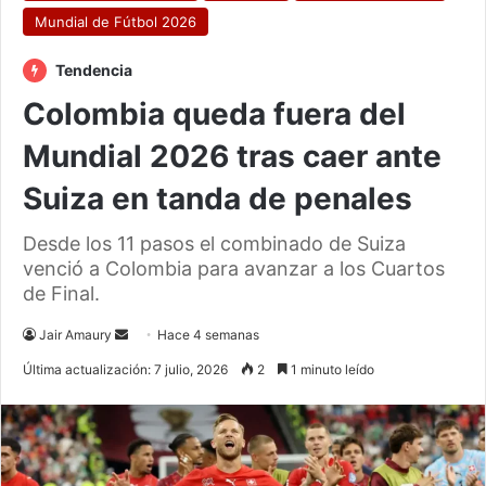
Mundial de Fútbol 2026
Tendencia
Colombia queda fuera del
Mundial 2026 tras caer ante
Suiza en tanda de penales
Desde los 11 pasos el combinado de Suiza
venció a Colombia para avanzar a los Cuartos
de Final.
Send
Jair Amaury
Hace 4 semanas
an
Última actualización: 7 julio, 2026
2
1 minuto leído
email