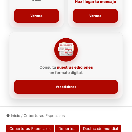
Haz llegar tu mensaje
Ver más
Ver más
Consulta
nuestras ediciones
en formato digital.
Ver ediciones
Inicio
/
Coberturas Especiales
Coberturas Especiales
Deportes
Destacado mundial