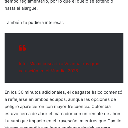
tiempo reglamentario, por lo que el duelo se extendió
hasta el alargue.
También te pudiera interesar:
Inter Miami buscaría a Vozinha tras gran
actuación en el Mundial 2026
En los 30 minutos adicionales, el desgaste físico comenzó
a reflejarse en ambos equipos, aunque las opciones de
peligro aparecieron con mayor frecuencia. Colombia
estuvo cerca de abrir el marcador con un remate de Jhon
Lucumí que impactó en el travesaño, mientras que Camilo
Vargas respondió con intervenciones decisivas para