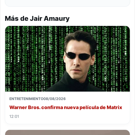
Más de Jair Amaury
ENTRETENIMIENTO
08/08/2026
Warner Bros. confirma nueva película de Matrix
12:01