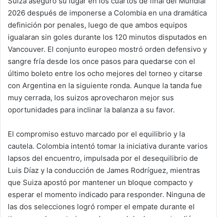
Suiza aseguró su lugar en los cuartos de final del Mundial
2026 después de imponerse a Colombia en una dramática
definición por penales, luego de que ambos equipos
igualaran sin goles durante los 120 minutos disputados en
Vancouver. El conjunto europeo mostró orden defensivo y
sangre fría desde los once pasos para quedarse con el
último boleto entre los ocho mejores del torneo y citarse
con Argentina en la siguiente ronda. Aunque la tanda fue
muy cerrada, los suizos aprovecharon mejor sus
oportunidades para inclinar la balanza a su favor.
El compromiso estuvo marcado por el equilibrio y la
cautela. Colombia intentó tomar la iniciativa durante varios
lapsos del encuentro, impulsada por el desequilibrio de
Luis Díaz y la conducción de James Rodríguez, mientras
que Suiza apostó por mantener un bloque compacto y
esperar el momento indicado para responder. Ninguna de
las dos selecciones logró romper el empate durante el