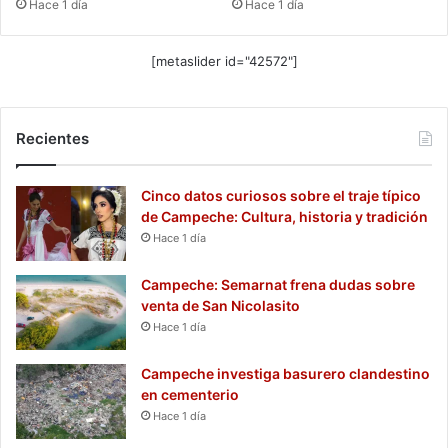
Hace 1 día
Hace 1 día
[metaslider id="42572"]
Recientes
Cinco datos curiosos sobre el traje típico
de Campeche: Cultura, historia y tradición
Hace 1 día
Campeche: Semarnat frena dudas sobre
venta de San Nicolasito
Hace 1 día
Campeche investiga basurero clandestino
en cementerio
Hace 1 día