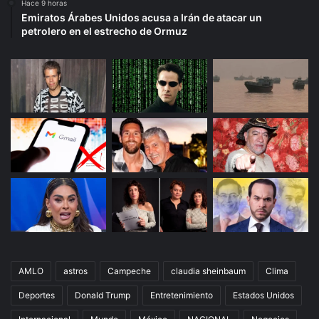
Hace 9 horas
Emiratos Árabes Unidos acusa a Irán de atacar un
petrolero en el estrecho de Ormuz
AMLO
astros
Campeche
claudia sheinbaum
Clima
Deportes
Donald Trump
Entretenimiento
Estados Unidos