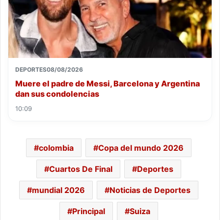
DEPORTES
08/08/2026
Muere el padre de Messi, Barcelona y Argentina
dan sus condolencias
10:09
colombia
Copa del mundo 2026
Cuartos De Final
Deportes
mundial 2026
Noticias de Deportes
Principal
Suiza