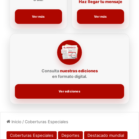
Haz llegar tu mensaje
Ver más
Ver más
Consulta
nuestras ediciones
en formato digital.
Ver ediciones
Inicio
/
Coberturas Especiales
Coberturas Especiales
Deportes
Destacado mundial