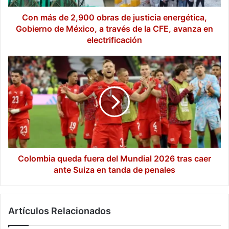
Gobierno
de
Con más de 2,900 obras de justicia energética,
México,
Gobierno de México, a través de la CFE, avanza en
a
electrificación
través
de
Colombia
la
queda
CFE,
fuera
avanza
del
en
Mundial
electrificación
2026
tras
caer
ante
Suiza
Colombia queda fuera del Mundial 2026 tras caer
en
ante Suiza en tanda de penales
tanda
de
penales
Artículos Relacionados