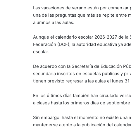
Las vacaciones de verano están por comenzar p
una de las preguntas que más se repite entre m
alumnos a las aulas.
Aunque el calendario escolar 2026-2027 de la SE
Federación (DOF), la autoridad educativa ya adel
escolar.
De acuerdo con la Secretaría de Educación Públi
secundaria inscritos en escuelas públicas y pr
tienen previsto regresar a las aulas el lunes 3
En los últimos días también han circulado versi
a clases hasta los primeros días de septiembre
Sin embargo, hasta el momento no existe una mo
mantenerse atento a la publicación del calendari