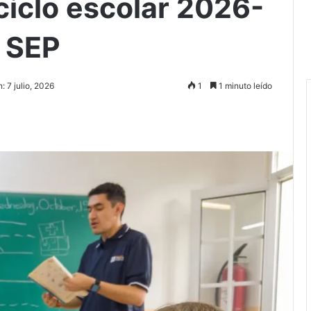
 ciclo escolar 2026-
o SEP
: 7 julio, 2026
1
1 minuto leído