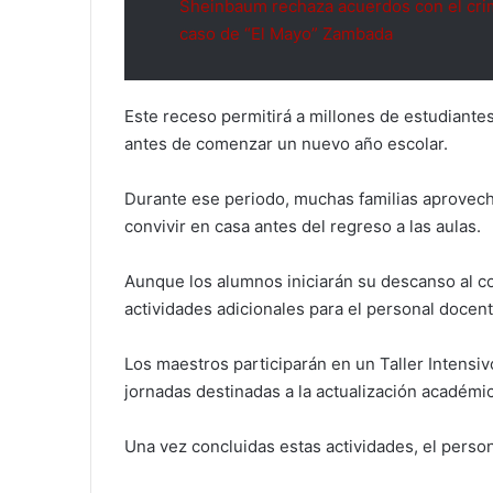
Sheinbaum rechaza acuerdos con el crim
caso de “El Mayo” Zambada
Este receso permitirá a millones de estudian
antes de comenzar un nuevo año escolar.
Durante ese periodo, muchas familias aprovechan
convivir en casa antes del regreso a las aulas.
Aunque los alumnos iniciarán su descanso al co
actividades adicionales para el personal docent
Los maestros participarán en un Taller Intensiv
jornadas destinadas a la actualización académica
Una vez concluidas estas actividades, el person