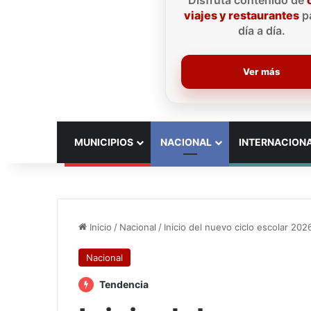
Disfruta contenido de
viajes y restaurantes
pa
día a día.
Ver más
INICIO
MUNICIPIOS
NACIONAL
INTERNACION
Inicio
/
Nacional
/
Inicio del nuevo ciclo escolar 20
Nacional
Tendencia