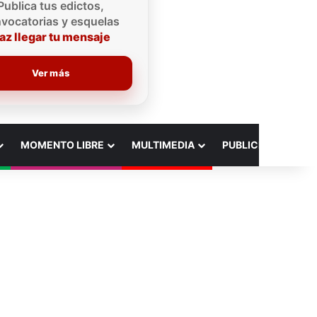
Publica tus edictos,
vocatorias y esquelas
az llegar tu mensaje
Ver más
MOMENTO LIBRE
MULTIMEDIA
PUBLICIDAD