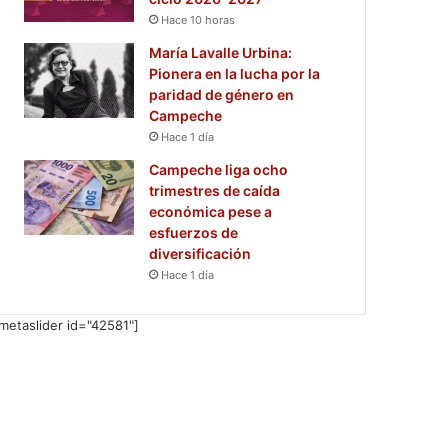
Hace 10 horas
María Lavalle Urbina:
Pionera en la lucha por la
paridad de género en
Campeche
Hace 1 día
Campeche liga ocho
trimestres de caída
económica pese a
esfuerzos de
diversificación
Hace 1 día
metaslider id="42581"]