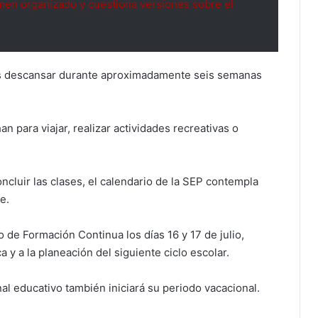
en organizado y cuestiona versiones sobre el
tes descansar durante aproximadamente seis semanas
 para viajar, realizar actividades recreativas o
ncluir las clases, el calendario de la SEP contempla
e.
o de Formación Continua los días 16 y 17 de julio,
 y a la planeación del siguiente ciclo escolar.
al educativo también iniciará su periodo vacacional.