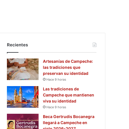
Recientes
Artesanías de Campeche:
las tradiciones que
preservan su identidad
Hace 9 horas
Las tradiciones de
Campeche que mantienen
viva su identidad
Hace 9 horas
Beca Gertrudis Bocanegra
llegará a Campeche en
ciclo 2026-2027