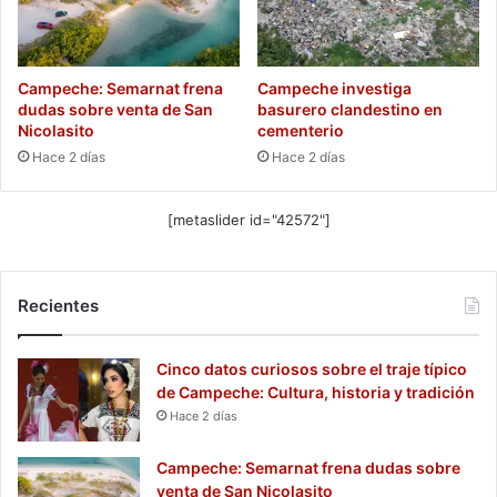
Campeche: Semarnat frena
Campeche investiga
dudas sobre venta de San
basurero clandestino en
Nicolasito
cementerio
Hace 2 días
Hace 2 días
[metaslider id="42572"]
Recientes
Cinco datos curiosos sobre el traje típico
de Campeche: Cultura, historia y tradición
Hace 2 días
Campeche: Semarnat frena dudas sobre
venta de San Nicolasito