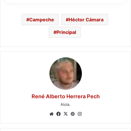
Campeche
Héctor Cámara
Principal
René Alberto Herrera Pech
Alola.
Website
Facebook
X
Pinterest
Instagram