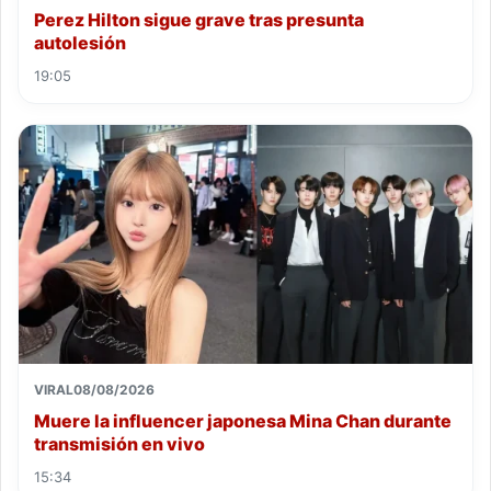
Perez Hilton sigue grave tras presunta
autolesión
19:05
VIRAL
08/08/2026
Muere la influencer japonesa Mina Chan durante
transmisión en vivo
15:34