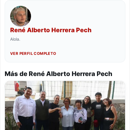
René Alberto Herrera Pech
Alola.
VER PERFIL COMPLETO
Más de René Alberto Herrera Pech