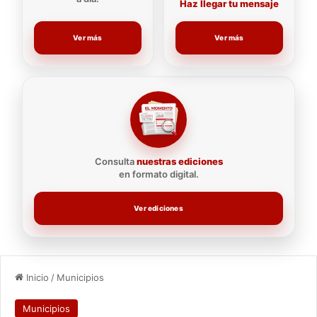
Haz llegar tu mensaje
Ver más
Ver más
Consulta
nuestras ediciones
en formato digital.
Ver ediciones
Inicio
/
Municipios
Municipios