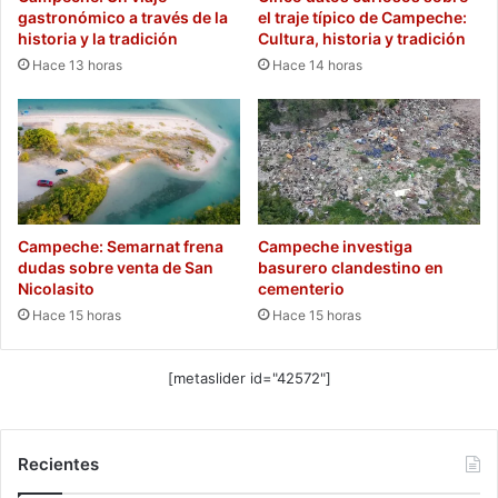
gastronómico a través de la
el traje típico de Campeche:
historia y la tradición
Cultura, historia y tradición
Hace 13 horas
Hace 14 horas
Campeche: Semarnat frena
Campeche investiga
dudas sobre venta de San
basurero clandestino en
Nicolasito
cementerio
Hace 15 horas
Hace 15 horas
[metaslider id="42572"]
Recientes