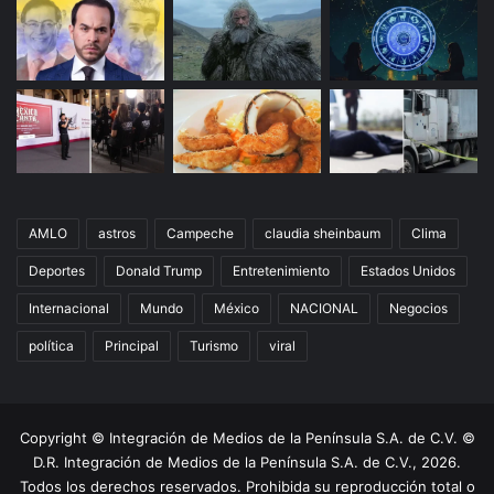
AMLO
astros
Campeche
claudia sheinbaum
Clima
Deportes
Donald Trump
Entretenimiento
Estados Unidos
Internacional
Mundo
México
NACIONAL
Negocios
política
Principal
Turismo
viral
Copyright © Integración de Medios de la Península S.A. de C.V. ©
D.R. Integración de Medios de la Península S.A. de C.V., 2026.
Todos los derechos reservados. Prohibida su reproducción total o