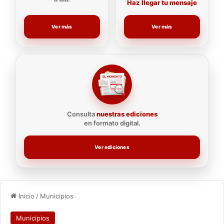
Haz llegar tu mensaje
Ver más
Ver más
Consulta
nuestras ediciones
en formato digital.
Ver ediciones
Inicio
/
Municipios
Municipios