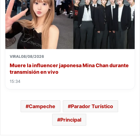
VIRAL
08/08/2026
Muere la influencer japonesa Mina Chan durante
transmisión en vivo
15:34
Campeche
Parador Turístico
Principal