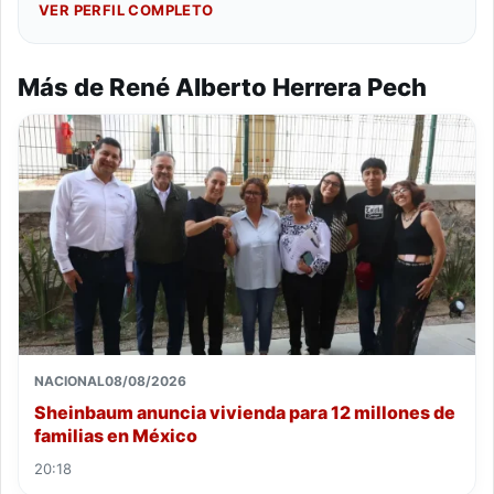
VER PERFIL COMPLETO
Más de René Alberto Herrera Pech
NACIONAL
08/08/2026
Sheinbaum anuncia vivienda para 12 millones de
familias en México
20:18