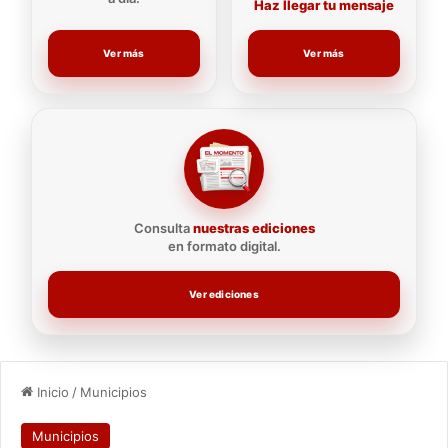
Haz llegar tu mensaje
Ver más
Ver más
Consulta
nuestras ediciones
en formato digital.
Ver ediciones
Inicio
/
Municipios
Municipios