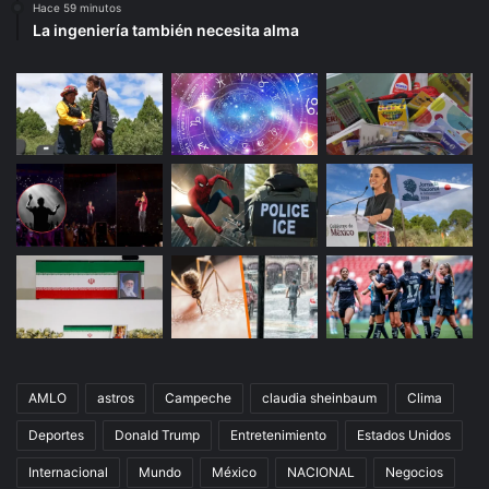
Hace 59 minutos
La ingeniería también necesita alma
AMLO
astros
Campeche
claudia sheinbaum
Clima
Deportes
Donald Trump
Entretenimiento
Estados Unidos
Internacional
Mundo
México
NACIONAL
Negocios