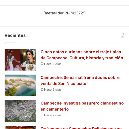
[metaslider id="42572"]
Recientes
Cinco datos curiosos sobre el traje típico
de Campeche: Cultura, historia y tradición
Hace 2 días
Campeche: Semarnat frena dudas sobre
venta de San Nicolasito
Hace 2 días
Campeche investiga basurero clandestino
en cementerio
Hace 2 días
Qué comer en Campeche: Delicias que no