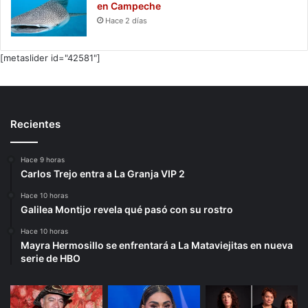
en Campeche
Hace 2 días
[metaslider id="42581"]
Recientes
Hace 9 horas
Carlos Trejo entra a La Granja VIP 2
Hace 10 horas
Galilea Montijo revela qué pasó con su rostro
Hace 10 horas
Mayra Hermosillo se enfrentará a La Mataviejitas en nueva
serie de HBO