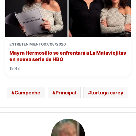
ENTRETENIMIENTO
07/08/2026
Mayra Hermosillo se enfrentará a La Mataviejitas
en nueva serie de HBO
19:43
Campeche
Principal
tortuga carey