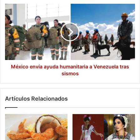
México
envía
ayuda
humanitaria
a
Venezuela
tras
sismos
México envía ayuda humanitaria a Venezuela tras
sismos
Artículos Relacionados