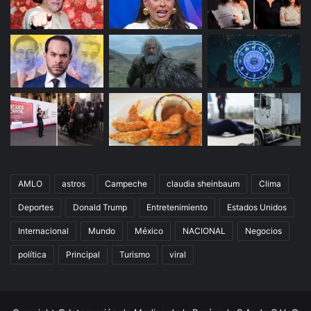
AMLO
astros
Campeche
claudia sheinbaum
Clima
Deportes
Donald Trump
Entretenimiento
Estados Unidos
Internacional
Mundo
México
NACIONAL
Negocios
política
Principal
Turismo
viral