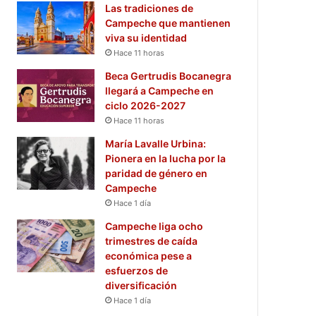
Las tradiciones de
Campeche que mantienen
viva su identidad
Hace 11 horas
Beca Gertrudis Bocanegra
llegará a Campeche en
ciclo 2026-2027
Hace 11 horas
María Lavalle Urbina:
Pionera en la lucha por la
paridad de género en
Campeche
Hace 1 día
Campeche liga ocho
trimestres de caída
económica pese a
esfuerzos de
diversificación
Hace 1 día