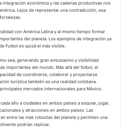
 la integración económica y las cadenas productivas nos
mérica. Lejos de representar una contradicción, esa
fortalezas.
ralidad con América Latina y al mismo tiempo formar
mportantes del planeta. Los ejemplos de integración ya
de Futbol es quizá el más visible.
omo sea, generando gran entusiasmo y visibilidad
ás importantes del mundo. Más allá del fútbol, el
pacidad de coordinarse, colaborar y proyectarse
ión turística también es una realidad cotidiana.
principales mercados internacionales para México.
cada año a ciudades en ambos países a esquiar, jugar,
cacionales y atracciones en ambos países. Las
ran entre las más robustas del planeta y permiten una
ilmente podrían replicar.