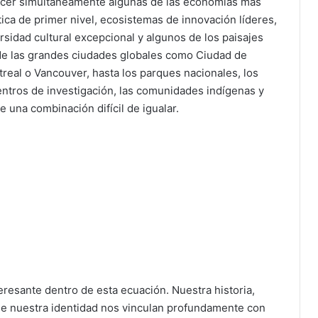
cer simultáneamente algunas de las economías más
tica de primer nivel, ecosistemas de innovación líderes,
rsidad cultural excepcional y algunos de los paisajes
e las grandes ciudades globales como Ciudad de
real o Vancouver, hasta los parques nacionales, los
centros de investigación, las comunidades indígenas y
 una combinación difícil de igualar.
resante dentro de esta ecuación. Nuestra historia,
 de nuestra identidad nos vinculan profundamente con