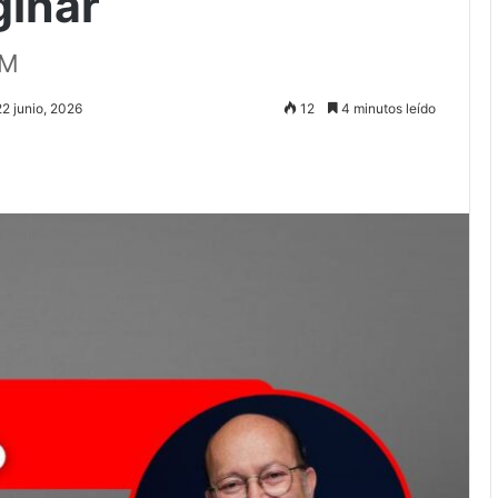
ginar
MM
22 junio, 2026
12
4 minutos leído