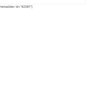
metaslider id="42581"]