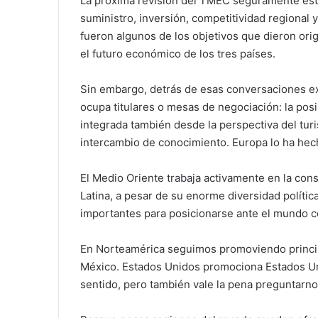
La próxima revisión del TMEC seguramente es
suministro, inversión, competitividad regional 
fueron algunos de los objetivos que dieron or
el futuro económico de los tres países.
Sin embargo, detrás de esas conversaciones e
ocupa titulares o mesas de negociación: la po
integrada también desde la perspectiva del turis
intercambio de conocimiento. Europa lo ha hec
El Medio Oriente trabaja activamente en la cons
Latina, a pesar de su enorme diversidad polític
importantes para posicionarse ante el mundo c
En Norteamérica seguimos promoviendo princi
México. Estados Unidos promociona Estados U
sentido, pero también vale la pena preguntar