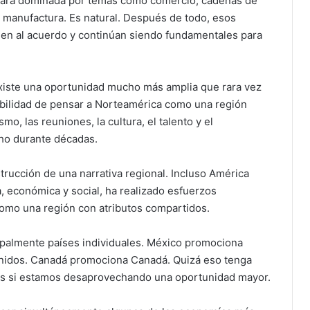
tará dominada por temas como comercio, cadenas de
y manufactura. Es natural. Después de todo, esos
igen al acuerdo y continúan siendo fundamentales para
xiste una oportunidad mucho más amplia que rara vez
sibilidad de pensar a Norteamérica como una región
mo, las reuniones, la cultura, el talento y el
ho durante décadas.
trucción de una narrativa regional. Incluso América
a, económica y social, ha realizado esfuerzos
omo una región con atributos compartidos.
palmente países individuales. México promociona
nidos. Canadá promociona Canadá. Quizá eso tenga
nos si estamos desaprovechando una oportunidad mayor.