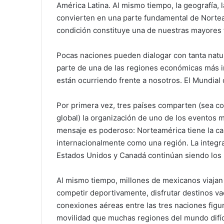
América Latina. Al mismo tiempo, la geografía,
convierten en una parte fundamental de Nortea
condición constituye una de nuestras mayores 
Pocas naciones pueden dialogar con tanta natu
parte de una de las regiones económicas más i
están ocurriendo frente a nosotros. El Mundial 
Por primera vez, tres países comparten (sea c
global) la organización de uno de los eventos m
mensaje es poderoso: Norteamérica tiene la ca
internacionalmente como una región. La integrac
Estados Unidos y Canadá continúan siendo los 
Al mismo tiempo, millones de mexicanos viajan 
competir deportivamente, disfrutar destinos va
conexiones aéreas entre las tres naciones figu
movilidad que muchas regiones del mundo difíc