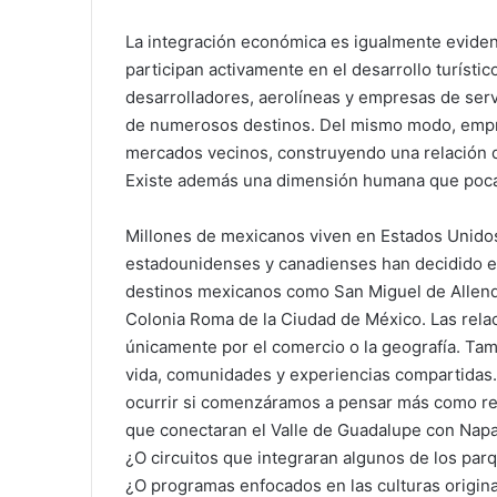
La integración económica es igualmente evide
participan activamente en el desarrollo turísti
desarrolladores, aerolíneas y empresas de serv
de numerosos destinos. Del mismo modo, empr
mercados vecinos, construyendo una relación q
Existe además una dimensión humana que poca
Millones de mexicanos viven en Estados Unido
estadounidenses y canadienses han decidido es
destinos mexicanos como San Miguel de Allende
Colonia Roma de la Ciudad de México. Las rela
únicamente por el comercio o la geografía. Tam
vida, comunidades y experiencias compartidas. 
ocurrir si comenzáramos a pensar más como regi
que conectaran el Valle de Guadalupe con Napa 
¿O circuitos que integraran algunos de los par
¿O programas enfocados en las culturas origi