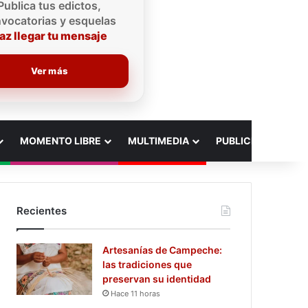
Publica tus edictos,
vocatorias y esquelas
az llegar tu mensaje
Ver más
MOMENTO LIBRE
MULTIMEDIA
PUBLICIDAD
Recientes
Artesanías de Campeche:
las tradiciones que
preservan su identidad
Hace 11 horas