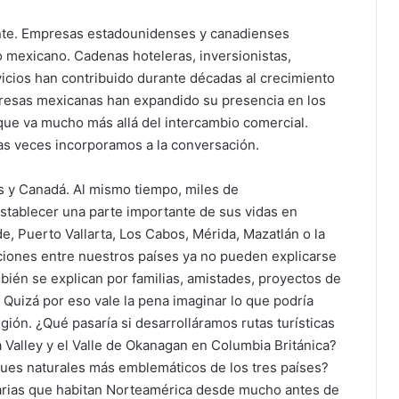
nte. Empresas estadounidenses y canadienses
co mexicano. Cadenas hoteleras, inversionistas,
icios han contribuido durante décadas al crecimiento
esas mexicanas han expandido su presencia en los
ue va mucho más allá del intercambio comercial.
s veces incorporamos a la conversación.
s y Canadá. Al mismo tiempo, miles de
tablecer una parte importante de sus vidas en
, Puerto Vallarta, Los Cabos, Mérida, Mazatlán o la
ciones entre nuestros países ya no pueden explicarse
bién se explican por familias, amistades, proyectos de
Quizá por eso vale la pena imaginar lo que podría
ón. ¿Qué pasaría si desarrolláramos rutas turísticas
Valley y el Valle de Okanagan en Columbia Británica?
ques naturales más emblemáticos de los tres países?
narias que habitan Norteamérica desde mucho antes de