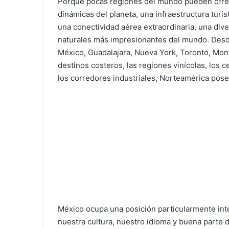
Porque pocas regiones del mundo pueden ofre
dinámicas del planeta, una infraestructura turís
una conectividad aérea extraordinaria, una dive
naturales más impresionantes del mundo. Desd
México, Guadalajara, Nueva York, Toronto, Mont
destinos costeros, las regiones vinícolas, los 
los corredores industriales, Norteamérica posee
México ocupa una posición particularmente inte
nuestra cultura, nuestro idioma y buena parte