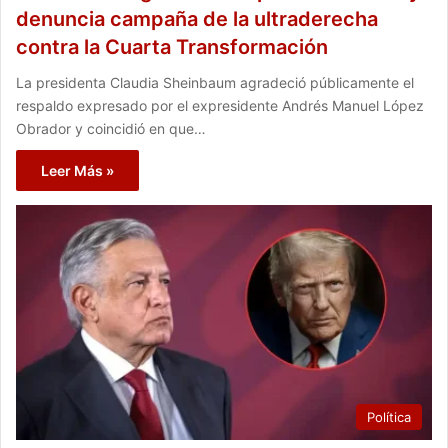
denuncia campaña de la ultraderecha
contra la Cuarta Transformación
La presidenta Claudia Sheinbaum agradeció públicamente el
respaldo expresado por el expresidente Andrés Manuel López
Obrador y coincidió en que…
Leer Más »
Política