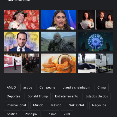
AMLO
astros
Campeche
claudia sheinbaum
Clima
Deportes
Donald Trump
Entretenimiento
Estados Unidos
Internacional
Mundo
México
NACIONAL
Negocios
política
Principal
Turismo
viral