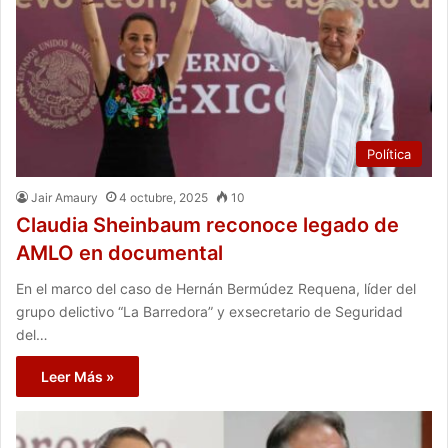
Política
Jair Amaury
4 octubre, 2025
10
Claudia Sheinbaum reconoce legado de
AMLO en documental
En el marco del caso de Hernán Bermúdez Requena, líder del
grupo delictivo “La Barredora” y exsecretario de Seguridad
del…
Leer Más »