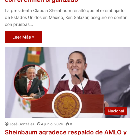
La presidenta Claudia Sheinbaum resaltó que el exembajador
de Estados Unidos en México, Ken Salazar, aseguró no contar
con pruebas…
Leer Más »
Nacional
José González
4 junio, 2026
8
Sheinbaum agradece respaldo de AMLO y