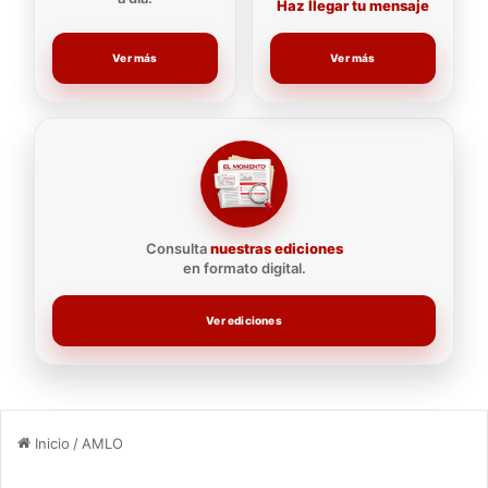
Haz llegar tu mensaje
Ver más
Ver más
Consulta
nuestras ediciones
en formato digital.
Ver ediciones
Inicio
/
AMLO