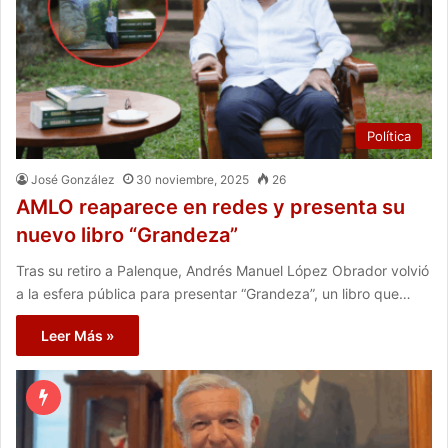
Política
José González
30 noviembre, 2025
26
AMLO reaparece en redes y presenta su
nuevo libro “Grandeza”
Tras su retiro a Palenque, Andrés Manuel López Obrador volvió
a la esfera pública para presentar “Grandeza”, un libro que…
Leer Más »