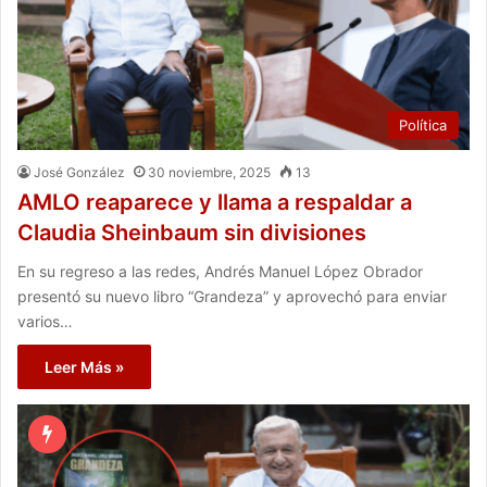
Política
José González
30 noviembre, 2025
13
AMLO reaparece y llama a respaldar a
Claudia Sheinbaum sin divisiones
En su regreso a las redes, Andrés Manuel López Obrador
presentó su nuevo libro “Grandeza” y aprovechó para enviar
varios…
Leer Más »