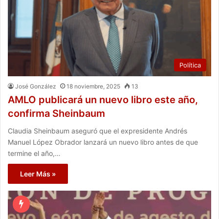
Política
José González
18 noviembre, 2025
13
AMLO publicará un nuevo libro este año,
confirma Sheinbaum
Claudia Sheinbaum aseguró que el expresidente Andrés
Manuel López Obrador lanzará un nuevo libro antes de que
termine el año,…
Leer Más »