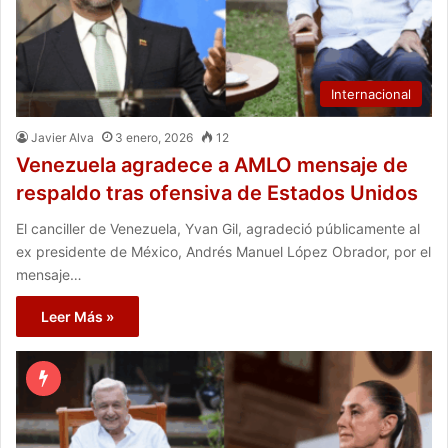
Internacional
Javier Alva
3 enero, 2026
12
Venezuela agradece a AMLO mensaje de
respaldo tras ofensiva de Estados Unidos
El canciller de Venezuela, Yvan Gil, agradeció públicamente al
ex presidente de México, Andrés Manuel López Obrador, por el
mensaje…
Leer Más »