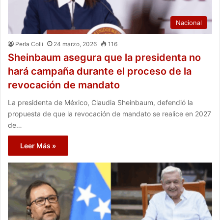
Nacional
Perla Colli
24 marzo, 2026
116
Sheinbaum asegura que la presidenta no
hará campaña durante el proceso de la
revocación de mandato
La presidenta de México, Claudia Sheinbaum, defendió la
propuesta de que la revocación de mandato se realice en 2027
de…
Leer Más »