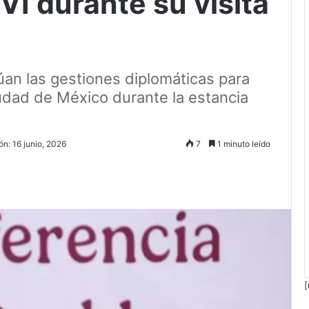
 VI durante su visita
úan las gestiones diplomáticas para
udad de México durante la estancia
ón: 16 junio, 2026
7
1 minuto leído
[