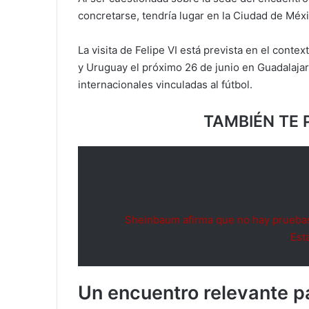
concretarse, tendría lugar en la Ciudad de Méxi
La visita de Felipe VI está prevista en el conte
y Uruguay el próximo 26 de junio en Guadalajar
internacionales vinculadas al fútbol.
TAMBIÉN TE 
Sheinbaum afirma que no hay pruebas
Est
Un encuentro relevante p