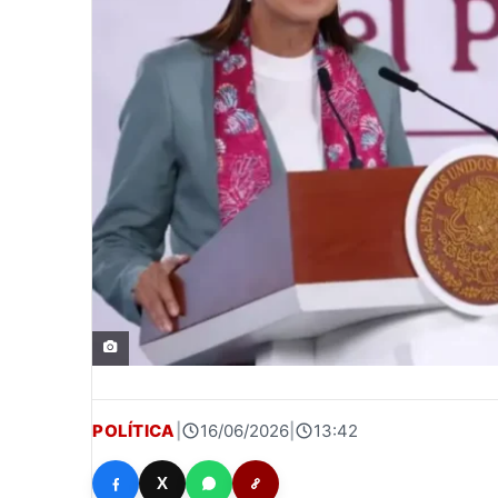
POLÍTICA
|
16/06/2026
|
13:42
X