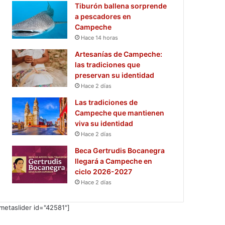
Tiburón ballena sorprende
a pescadores en
Campeche
Hace 14 horas
Artesanías de Campeche:
las tradiciones que
preservan su identidad
Hace 2 días
Las tradiciones de
Campeche que mantienen
viva su identidad
Hace 2 días
Beca Gertrudis Bocanegra
llegará a Campeche en
ciclo 2026-2027
Hace 2 días
metaslider id="42581"]