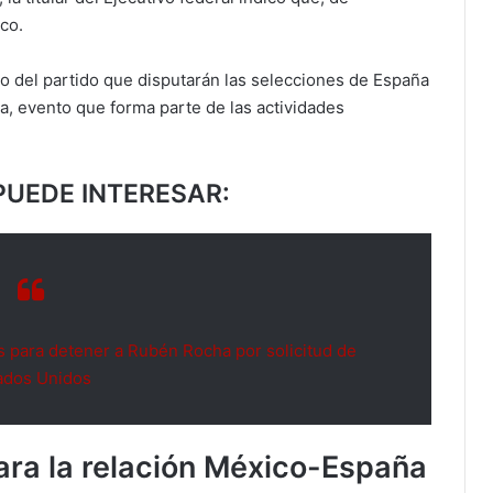
co.
xto del partido que disputarán las selecciones de España
a, evento que forma parte de las actividades
PUEDE INTERESAR:
 para detener a Rubén Rocha por solicitud de
ados Unidos
ara la relación México-España