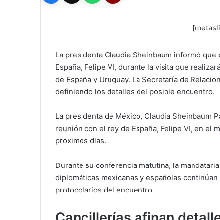
[metasl
La presidenta Claudia Sheinbaum informó que ex
España, Felipe VI, durante la visita que realiza
de España y Uruguay. La Secretaría de Relacion
definiendo los detalles del posible encuentro.
La presidenta de México, Claudia Sheinbaum Par
reunión con el rey de España, Felipe VI, en el m
próximos días.
Durante su conferencia matutina, la mandataria
diplomáticas mexicanas y españolas continúan a
protocolarios del encuentro.
Cancillerías afinan detall