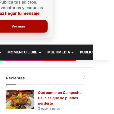
Publica tus edictos,
vocatorias y esquelas
az llegar tu mensaje
Ver más
MOMENTO LIBRE
MULTIMEDIA
PUBLICIDAD
Recientes
Qué comer en Campeche:
Delicias que no puedes
perderte
Hace 13 horas