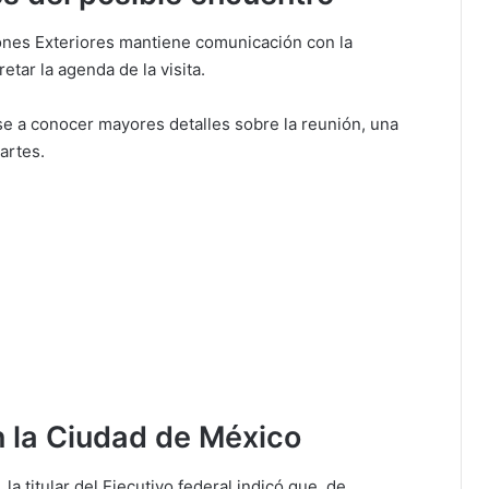
ones Exteriores mantiene comunicación con la
tar la agenda de la visita.
se a conocer mayores detalles sobre la reunión, una
artes.
en la Ciudad de México
la titular del Ejecutivo federal indicó que, de