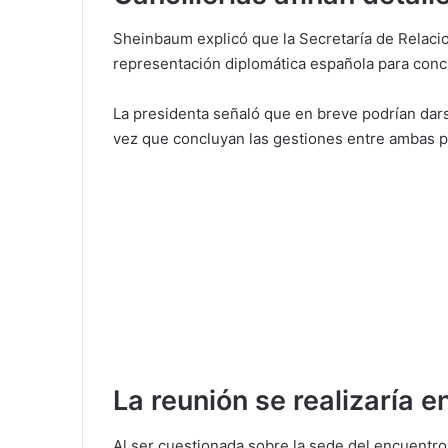
Sheinbaum explicó que la Secretaría de Relaci
representación diplomática española para concre
La presidenta señaló que en breve podrían dar
vez que concluyan las gestiones entre ambas p
La reunión se realizaría 
Al ser cuestionada sobre la sede del encuentro, 