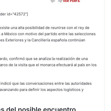
VER PERFIL
ider id="42572"]
iste una alta posibilidad de reunirse con el rey de
rá a México con motivo del partido entre las selecciones
es Exteriores y la Cancillería española continúan
do, confirmó que se analiza la realización de una
arco de la visita que el monarca efectuará al país en los
 indicó que las conversaciones entre las autoridades
vanzando para definir los aspectos logísticos y
es del posible encuentro