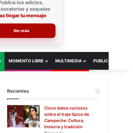
Publica tus edictos,
vocatorias y esquelas
az llegar tu mensaje
Ver más
MOMENTO LIBRE
MULTIMEDIA
PUBLICIDAD
Recientes
Cinco datos curiosos
sobre el traje típico de
Campeche: Cultura,
historia y tradición
Hace 1 día