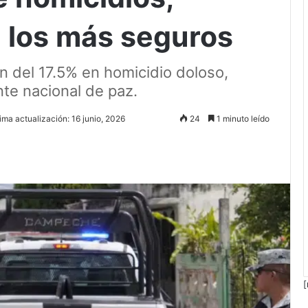
 los más seguros
n del 17.5% en homicidio doloso,
te nacional de paz.
ima actualización: 16 junio, 2026
24
1 minuto leído
[