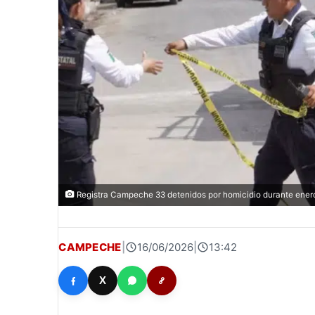
Registra Campeche 33 detenidos por homicidio durante enero
CAMPECHE
|
16/06/2026
|
13:42
X