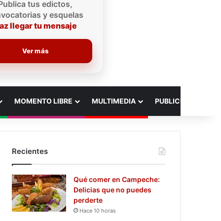
Publica tus edictos,
vocatorias y esquelas
az llegar tu mensaje
Ver más
MOMENTO LIBRE
MULTIMEDIA
PUBLICIDAD
Recientes
Qué comer en Campeche:
Delicias que no puedes
perderte
Hace 10 horas