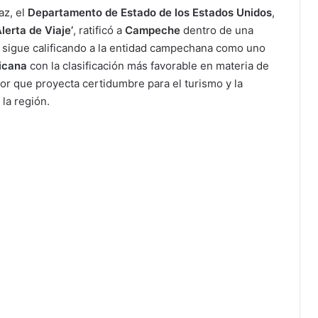
az, el
Departamento de Estado de los Estados Unidos
,
Alerta de Viaje’
, ratificó a
Campeche
dentro de una
e sigue calificando a la entidad campechana como uno
icana
con la clasificación más favorable en materia de
tor que proyecta certidumbre para el turismo y la
la región.