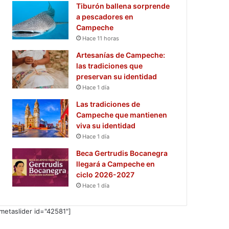
Tiburón ballena sorprende
a pescadores en
Campeche
Hace 11 horas
Artesanías de Campeche:
las tradiciones que
preservan su identidad
Hace 1 día
Las tradiciones de
Campeche que mantienen
viva su identidad
Hace 1 día
Beca Gertrudis Bocanegra
llegará a Campeche en
ciclo 2026-2027
Hace 1 día
metaslider id="42581"]