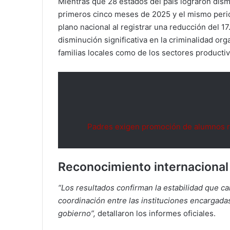
Mientras que 28 estados del país lograron dism
primeros cinco meses de 2025 y el mismo per
plano nacional al registrar una reducción del 17
disminución significativa en la criminalidad org
familias locales como de los sectores producti
Padres exigen promoción de alumnos
Reconocimiento internacional 
“Los resultados confirman la estabilidad que ca
coordinación entre las instituciones encargadas
gobierno”,
detallaron los informes oficiales.