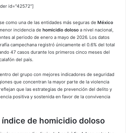
ider id="42572"]
se como una de las entidades más seguras de
México
 menor incidencia de
homicidio doloso
a nivel nacional,
ientes al periodo de enero a mayo de 2026. Los datos
rafía campechana registró únicamente el 0.6% del total
lando 47 casos durante los primeros cinco meses del
calafón del país.
dentro del grupo con mejores indicadores de seguridad
iones que concentran la mayor parte de la violencia
 reflejan que las estrategias de prevención del delito y
encia positiva y sostenida en favor de la convivencia
 índice de homicidio doloso