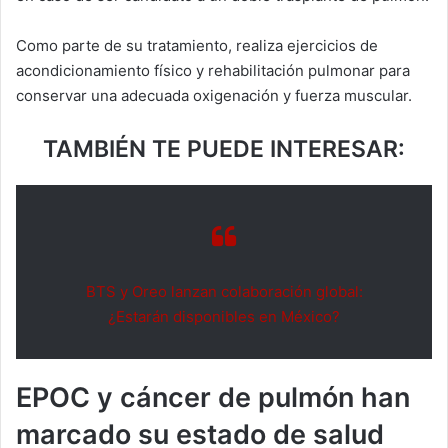
Como parte de su tratamiento, realiza ejercicios de
acondicionamiento físico y rehabilitación pulmonar para
conservar una adecuada oxigenación y fuerza muscular.
TAMBIÉN TE PUEDE INTERESAR:
BTS y Oreo lanzan colaboración global:
¿Estarán disponibles en México?
EPOC y cáncer de pulmón han
marcado su estado de salud