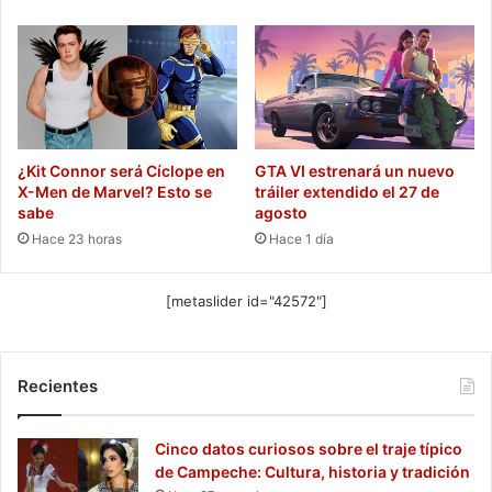
¿Kit Connor será Cíclope en
GTA VI estrenará un nuevo
X-Men de Marvel? Esto se
tráiler extendido el 27 de
sabe
agosto
Hace 23 horas
Hace 1 día
[metaslider id="42572"]
Recientes
Cinco datos curiosos sobre el traje típico
de Campeche: Cultura, historia y tradición