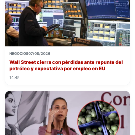
NEGOCIOS
07/08/2026
Wall Street cierra con pérdidas ante repunte del
petróleo y expectativa por empleo en EU
14:45