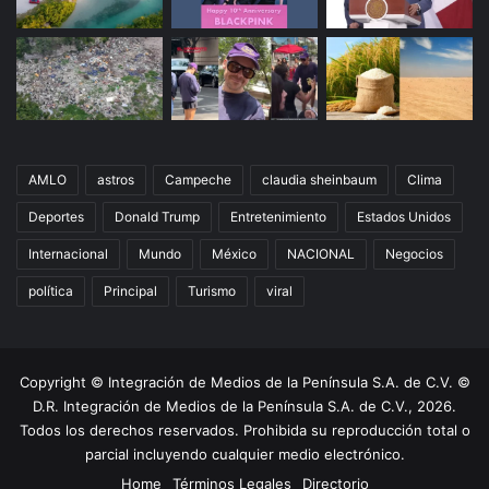
AMLO
astros
Campeche
claudia sheinbaum
Clima
Deportes
Donald Trump
Entretenimiento
Estados Unidos
Internacional
Mundo
México
NACIONAL
Negocios
política
Principal
Turismo
viral
Copyright © Integración de Medios de la Península S.A. de C.V. ©
D.R. Integración de Medios de la Península S.A. de C.V., 2026.
Todos los derechos reservados. Prohibida su reproducción total o
parcial incluyendo cualquier medio electrónico.
Home
Términos Legales
Directorio