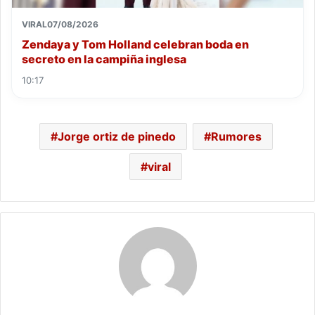
VIRAL
07/08/2026
Zendaya y Tom Holland celebran boda en
secreto en la campiña inglesa
10:17
Jorge ortiz de pinedo
Rumores
viral