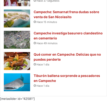
Hace 37 segundos
Campeche: Semarnat frena dudas sobre
venta de San Nicolasito
Hace 15 minutos
Campeche investiga basurero clandestino
en cementerio
Hace 49 minutos
Qué comer en Campeche: Delicias que no
puedes perderte
Hace 1 día
Tiburón ballena sorprende a pescadores
en Campeche
Hace 1 día
[metaslider id="42581"]