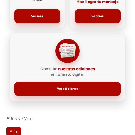
Haz llegar tu mensaje
Ver más
Ver más
Consulta
nuestras ediciones
en formato digital.
Ver ediciones
Inicio
/
Viral
Viral