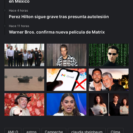
en México
Hace 4 horas
Perez Hilton sigue grave tras presunta autolesión
Hace 11 horas
Warner Bros. confirma nueva película de Matrix
AMLO
astros
Campeche
claudia sheinbaum
Clima