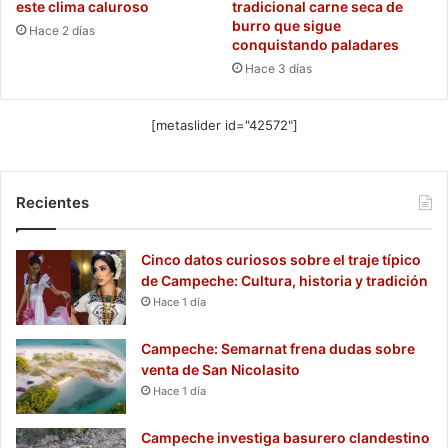
este clima caluroso
tradicional carne seca de
burro que sigue
Hace 2 días
conquistando paladares
Hace 3 días
[metaslider id="42572"]
Recientes
Cinco datos curiosos sobre el traje típico
de Campeche: Cultura, historia y tradición
Hace 1 día
Campeche: Semarnat frena dudas sobre
venta de San Nicolasito
Hace 1 día
Campeche investiga basurero clandestino