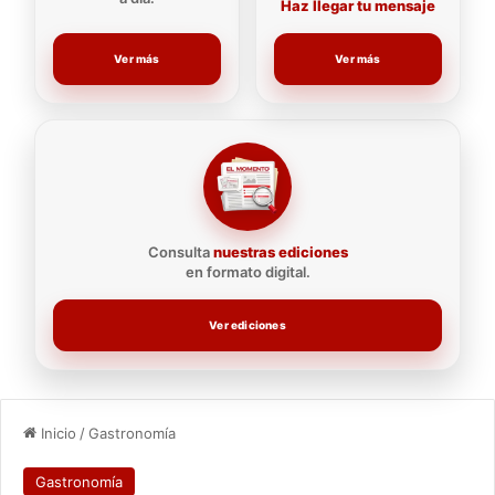
Haz llegar tu mensaje
Ver más
Ver más
Consulta
nuestras ediciones
en formato digital.
Ver ediciones
Inicio
/
Gastronomía
Gastronomía