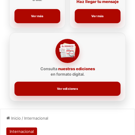
Haz llegar tu mensaje
Ver más
Ver más
Consulta
nuestras ediciones
en formato digital.
Ver ediciones
Inicio
/
Internacional
Internacional