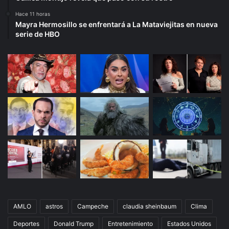
Hace 11 horas
Mayra Hermosillo se enfrentará a La Mataviejitas en nueva
serie de HBO
AMLO
astros
Campeche
claudia sheinbaum
Clima
Deportes
Donald Trump
Entretenimiento
Estados Unidos