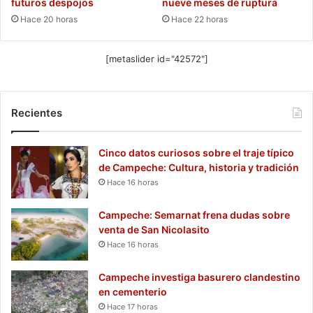
futuros despojos
nueve meses de ruptura
Hace 20 horas
Hace 22 horas
[metaslider id="42572"]
Recientes
Cinco datos curiosos sobre el traje típico
de Campeche: Cultura, historia y tradición
Hace 16 horas
Campeche: Semarnat frena dudas sobre
venta de San Nicolasito
Hace 16 horas
Campeche investiga basurero clandestino
en cementerio
Hace 17 horas