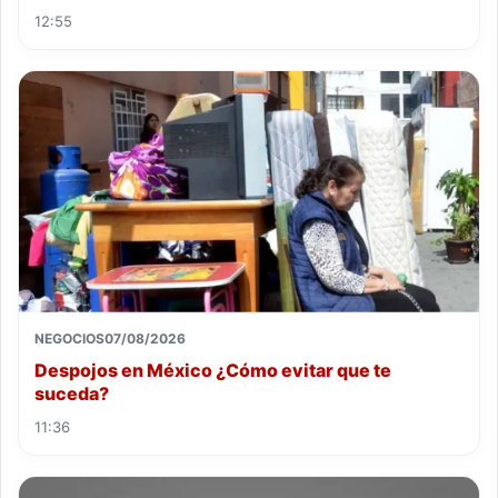
12:55
NEGOCIOS
07/08/2026
Despojos en México ¿Cómo evitar que te
suceda?
11:36