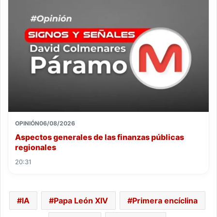
OPINIÓN
06/08/2026
Aspectos generales de las finanzas públicas
regionales
20:31
IA
Papa León XIV
Primera encíclina