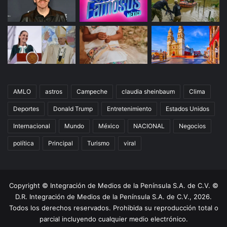
AMLO
astros
Campeche
claudia sheinbaum
Clima
Deportes
Donald Trump
Entretenimiento
Estados Unidos
Internacional
Mundo
México
NACIONAL
Negocios
política
Principal
Turismo
viral
Copyright © Integración de Medios de la Península S.A. de C.V. ©
D.R. Integración de Medios de la Península S.A. de C.V., 2026.
Todos los derechos reservados. Prohibida su reproducción total o
parcial incluyendo cualquier medio electrónico.