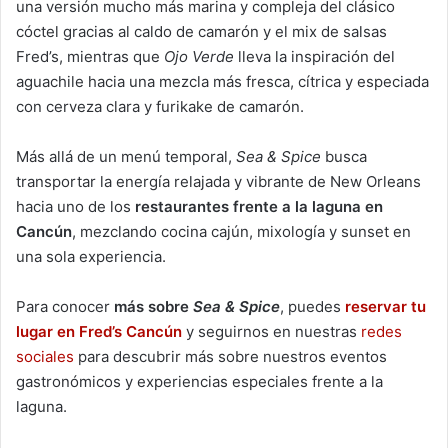
una versión mucho más marina y compleja del clásico
cóctel gracias al caldo de camarón y el mix de salsas
Fred’s, mientras que
Ojo Verde
lleva la inspiración del
aguachile hacia una mezcla más fresca, cítrica y especiada
con cerveza clara y furikake de camarón.
Más allá de un menú temporal,
Sea & Spice
busca
transportar la energía relajada y vibrante de New Orleans
hacia uno de los
restaurantes frente a la laguna en
Cancún
, mezclando cocina cajún, mixología y sunset en
una sola experiencia.
Para conocer
más sobre
Sea & Spice
, puedes
reservar tu
lugar en Fred’s Cancún
y seguirnos en nuestras
redes
sociales
para descubrir más sobre nuestros eventos
gastronómicos y experiencias especiales frente a la
laguna.