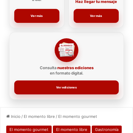
Haz llegar tu mensaje
Ver más
Ver más
Consulta
nuestras ediciones
en formato digital.
Ver ediciones
Inicio
/
El momento libre
/
El momento gourmet
El momento gourmet
El momento libre
Gastronomía