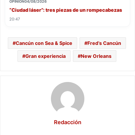
OPINIÓN
04/08/2026
“Ciudad láser”: tres piezas de un rompecabezas
20:47
Cancún con Sea & Spice
Fred’s Cancún
Gran experiencia
New Orleans
Redacción