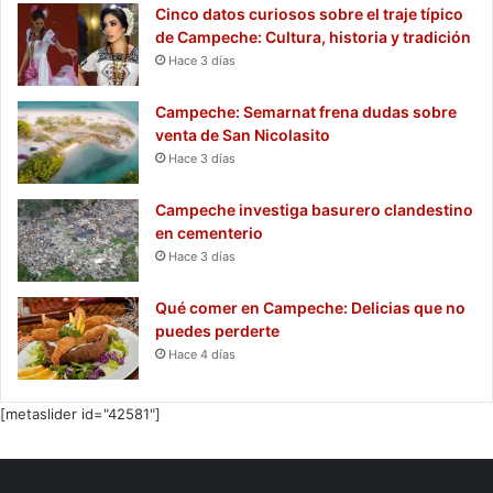
Cinco datos curiosos sobre el traje típico
de Campeche: Cultura, historia y tradición
Hace 3 días
Campeche: Semarnat frena dudas sobre
venta de San Nicolasito
Hace 3 días
Campeche investiga basurero clandestino
en cementerio
Hace 3 días
Qué comer en Campeche: Delicias que no
puedes perderte
Hace 4 días
[metaslider id="42581"]