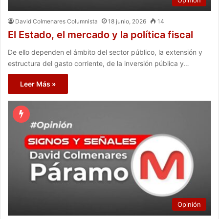
Opinión
David Colmenares Columnista
18 junio, 2026
14
El Estado, el mercado y la política fiscal
De ello dependen el ámbito del sector público, la extensión y
estructura del gasto corriente, de la inversión pública y…
Leer Más »
Opinión