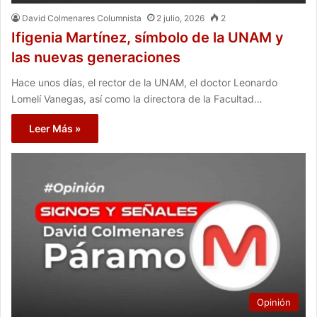
David Colmenares Columnista
2 julio, 2026
2
Ifigenia Martínez, símbolo de la UNAM y
las nuevas generaciones
Hace unos días, el rector de la UNAM, el doctor Leonardo
Lomelí Vanegas, así como la directora de la Facultad…
Leer Más »
Opinión