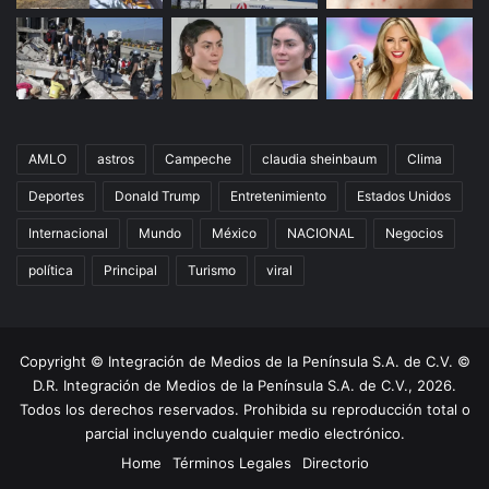
AMLO
astros
Campeche
claudia sheinbaum
Clima
Deportes
Donald Trump
Entretenimiento
Estados Unidos
Internacional
Mundo
México
NACIONAL
Negocios
política
Principal
Turismo
viral
Copyright © Integración de Medios de la Península S.A. de C.V. ©
D.R. Integración de Medios de la Península S.A. de C.V., 2026.
Todos los derechos reservados. Prohibida su reproducción total o
parcial incluyendo cualquier medio electrónico.
Home
Términos Legales
Directorio