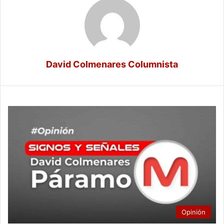
David Colmenares Columnista
Opinión