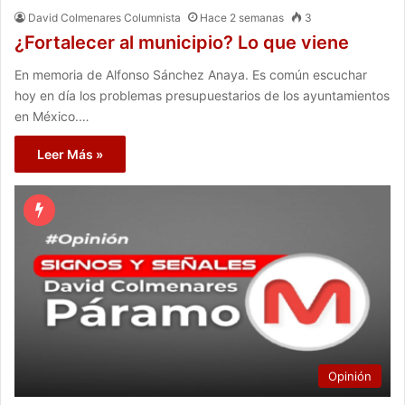
David Colmenares Columnista
Hace 2 semanas
3
¿Fortalecer al municipio? Lo que viene
En memoria de Alfonso Sánchez Anaya. Es común escuchar
hoy en día los problemas presupuestarios de los ayuntamientos
en México.…
Leer Más »
Opinión