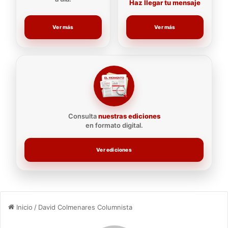
Haz llegar tu mensaje
Ver más
Ver más
Consulta
nuestras ediciones
en formato digital.
Ver ediciones
Inicio
/
David Colmenares Columnista