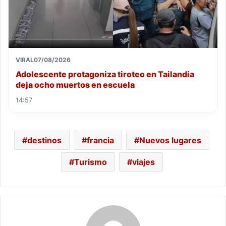
VIRAL
07/08/2026
Adolescente protagoniza tiroteo en Tailandia
deja ocho muertos en escuela
14:57
destinos
francia
Nuevos lugares
Turismo
viajes