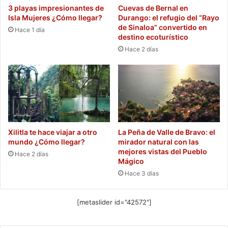
3 playas impresionantes de
Cuevas de Bernal en
Isla Mujeres ¿Cómo llegar?
Durango: el refugio del “Rayo
de Sinaloa” convertido en
Hace 1 día
destino ecoturístico
Hace 2 días
Xilitla te hace viajar a otro
La Peña de Valle de Bravo: el
mundo ¿Cómo llegar?
mirador natural con las
mejores vistas del Pueblo
Hace 2 días
Mágico
Hace 3 días
[metaslider id="42572"]