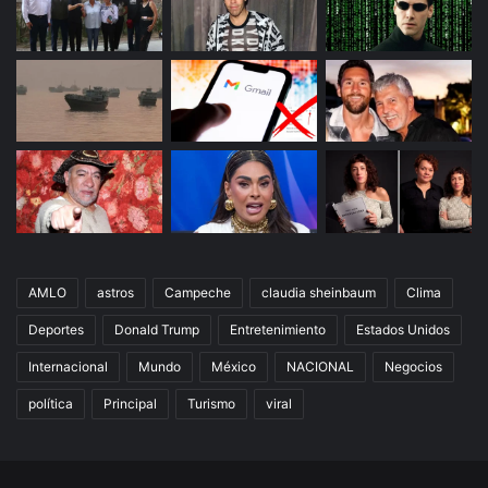
AMLO
astros
Campeche
claudia sheinbaum
Clima
Deportes
Donald Trump
Entretenimiento
Estados Unidos
Internacional
Mundo
México
NACIONAL
Negocios
política
Principal
Turismo
viral