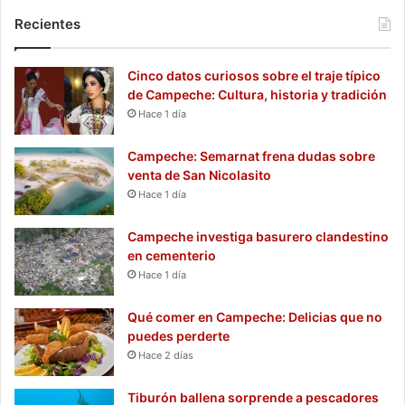
Recientes
Cinco datos curiosos sobre el traje típico
de Campeche: Cultura, historia y tradición
Hace 1 día
Campeche: Semarnat frena dudas sobre
venta de San Nicolasito
Hace 1 día
Campeche investiga basurero clandestino
en cementerio
Hace 1 día
Qué comer en Campeche: Delicias que no
puedes perderte
Hace 2 días
Tiburón ballena sorprende a pescadores