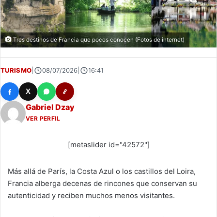
Tres destinos de Francia que pocos conocen (Fotos de internet)
TURISMO
|
08/07/2026
|
16:41
X
Gabriel Dzay
VER PERFIL
[metaslider id="42572"]
Más allá de París, la Costa Azul o los castillos del Loira,
Francia alberga decenas de rincones que conservan su
autenticidad y reciben muchos menos visitantes.