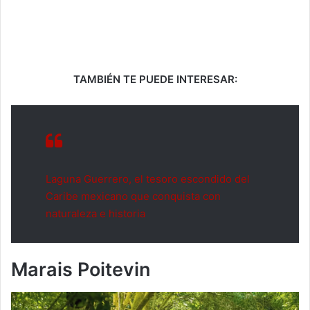
TAMBIÉN TE PUEDE INTERESAR:
Laguna Guerrero, el tesoro escondido del
Caribe mexicano que conquista con
naturaleza e historia
Marais Poitevin