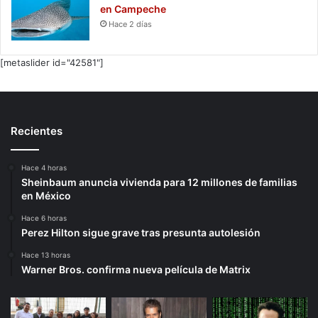
en Campeche
Hace 2 días
[metaslider id="42581"]
Recientes
Hace 4 horas
Sheinbaum anuncia vivienda para 12 millones de familias
en México
Hace 6 horas
Perez Hilton sigue grave tras presunta autolesión
Hace 13 horas
Warner Bros. confirma nueva película de Matrix