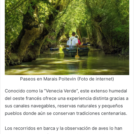
Paseos en Marais Poitevin (Foto de internet)
Conocido como la “Venecia Verde”, este extenso humedal
del oeste francés ofrece una experiencia distinta gracias a
sus canales navegables, reservas naturales y pequeños
pueblos donde aún se conservan tradiciones centenarias.
Los recorridos en barca y la observación de aves lo han