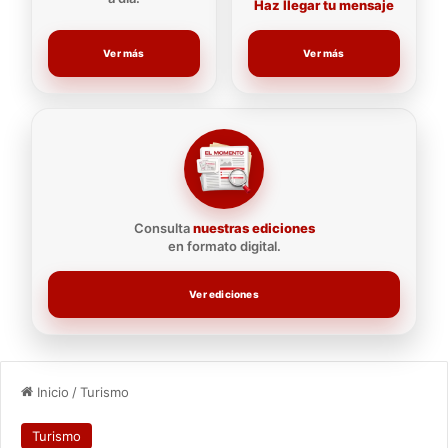
Haz llegar tu mensaje
Ver más
Ver más
Consulta
nuestras ediciones
en formato digital.
Ver ediciones
Inicio
/
Turismo
Turismo