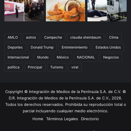
AMLO
astros
Campeche
claudia sheinbaum
Clima
Deportes
Donald Trump
Entretenimiento
Estados Unidos
Internacional
Mundo
México
NACIONAL
Negocios
política
Principal
Turismo
viral
Copyright © Integración de Medios de la Península S.A. de C.V. ©
D.R. Integración de Medios de la Península S.A. de C.V., 2026.
Todos los derechos reservados. Prohibida su reproducción total o
parcial incluyendo cualquier medio electrónico.
Home
Términos Legales
Directorio