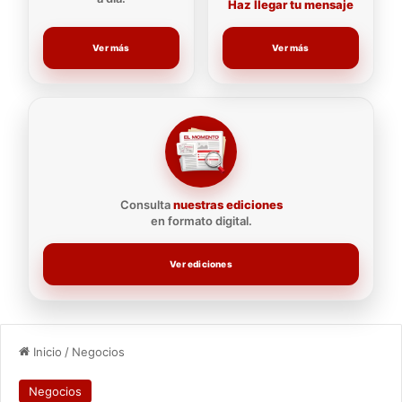
Haz llegar tu mensaje
Ver más
Ver más
Consulta
nuestras ediciones
en formato digital.
Ver ediciones
Inicio
/
Negocios
Negocios