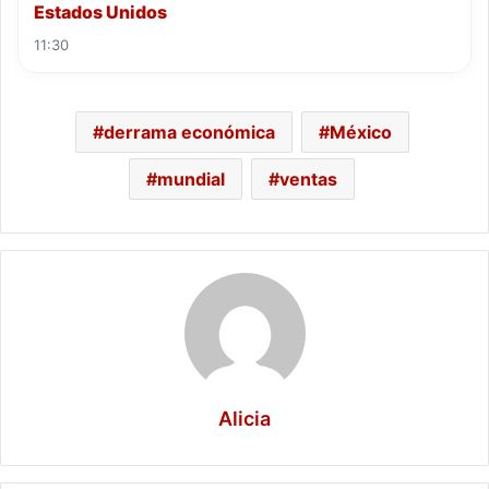
Estados Unidos
11:30
derrama económica
México
mundial
ventas
Alicia