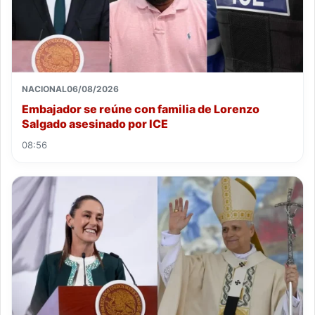
NACIONAL
06/08/2026
Embajador se reúne con familia de Lorenzo
Salgado asesinado por ICE
08:56