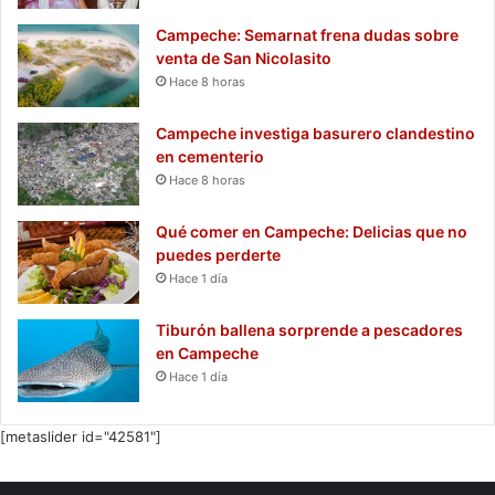
Campeche: Semarnat frena dudas sobre
venta de San Nicolasito
Hace 8 horas
Campeche investiga basurero clandestino
en cementerio
Hace 8 horas
Qué comer en Campeche: Delicias que no
puedes perderte
Hace 1 día
Tiburón ballena sorprende a pescadores
en Campeche
Hace 1 día
[metaslider id="42581"]