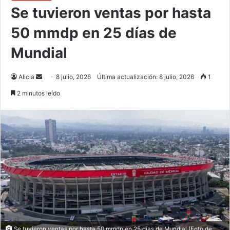
Se tuvieron ventas por hasta
50 mmdp en 25 días de
Mundial
Send
Alicia
8 julio, 2026
Última actualización: 8 julio, 2026
1
an
2 minutos leído
email
Se tuvieron ventas por hasta 50 mmdp en 25 días de Mundial (Foto de