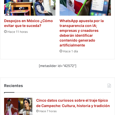
Despojos en México ¿Cómo
WhatsApp apuesta por la
evitar que te suceda?
transparencia con IA;
empresas y creadores
Hace 11 horas
deberán identificar
contenido generado
artificialmente
Hace 1 día
[metaslider id="42572"]
Recientes
Cinco datos curiosos sobre el traje típico
de Campeche: Cultura, historia y tradición
Hace 7 horas