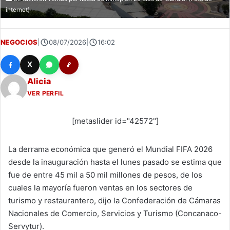
internet)
NEGOCIOS
|
08/07/2026
|
16:02
X
Alicia
VER PERFIL
[metaslider id="42572"]
La derrama económica que generó el Mundial FIFA 2026
desde la inauguración hasta el lunes pasado se estima que
fue de entre 45 mil a 50 mil millones de pesos, de los
cuales la mayoría fueron ventas en los sectores de
turismo y restaurantero, dijo la Confederación de Cámaras
Nacionales de Comercio, Servicios y Turismo (Concanaco-
Servytur).