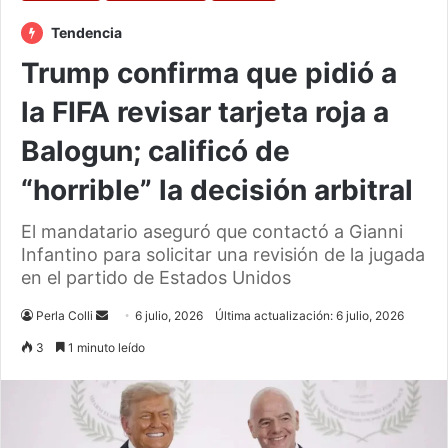
Tendencia
Trump confirma que pidió a
la FIFA revisar tarjeta roja a
Balogun; calificó de
“horrible” la decisión arbitral
El mandatario aseguró que contactó a Gianni
Infantino para solicitar una revisión de la jugada
en el partido de Estados Unidos
Send
Perla Colli
6 julio, 2026
Última actualización: 6 julio, 2026
an
3
1 minuto leído
email