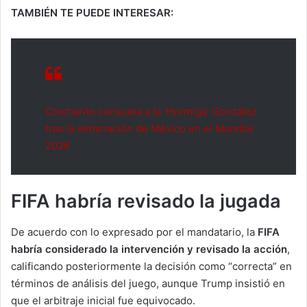
TAMBIÉN TE PUEDE INTERESAR:
Chicharito consuela a la ‘Hormiga’ González
tras la eliminación de México en el Mundial
2026
FIFA habría revisado la jugada
De acuerdo con lo expresado por el mandatario, la
FIFA
habría considerado la intervención y revisado la acción
,
calificando posteriormente la decisión como “correcta” en
términos de análisis del juego, aunque Trump insistió en
que el arbitraje inicial fue equivocado.