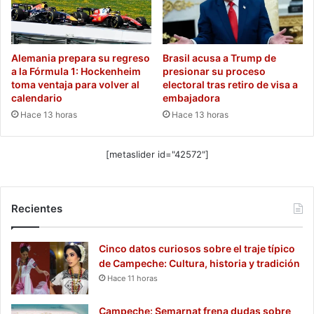
Alemania prepara su regreso
Brasil acusa a Trump de
a la Fórmula 1: Hockenheim
presionar su proceso
toma ventaja para volver al
electoral tras retiro de visa a
calendario
embajadora
Hace 13 horas
Hace 13 horas
[metaslider id="42572"]
Recientes
Cinco datos curiosos sobre el traje típico
de Campeche: Cultura, historia y tradición
Hace 11 horas
Campeche: Semarnat frena dudas sobre