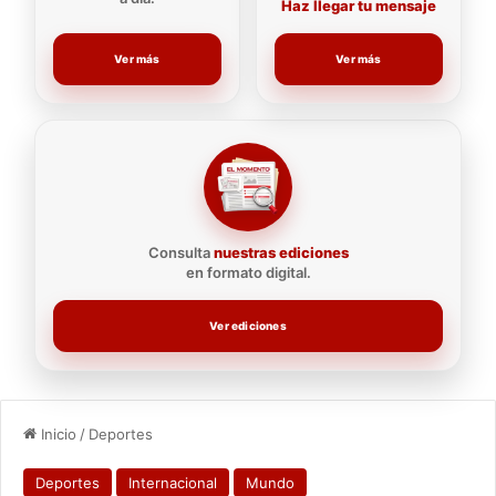
Haz llegar tu mensaje
Ver más
Ver más
Consulta
nuestras ediciones
en formato digital.
Ver ediciones
Inicio
/
Deportes
Deportes
Internacional
Mundo