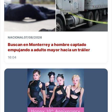
NACIONAL
07/08/2026
Buscan en Monterrey a hombre captado
empujando a adulto mayor hacia un tráiler
16:04