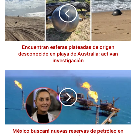
plateadas
de
origen
desconocido
en
playa
de
Australia;
Encuentran esferas plateadas de origen
activan
desconocido en playa de Australia; activan
investigación
investigación
México
buscará
nuevas
reservas
de
petróleo
en
Cantarell
con
apoyo
México buscará nuevas reservas de petróleo en