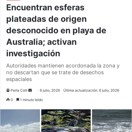
Encuentran esferas
plateadas de origen
desconocido en playa de
Australia; activan
investigación
Autoridades mantienen acordonada la zona y
no descartan que se trate de desechos
espaciales
Send
Perla Colli
6 julio, 2026
Última actualización: 6 julio, 2026
an
0
1 minuto leído
email