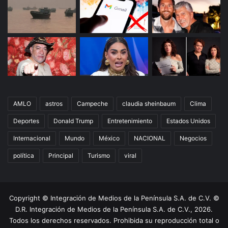
AMLO
astros
Campeche
claudia sheinbaum
Clima
Deportes
Donald Trump
Entretenimiento
Estados Unidos
Internacional
Mundo
México
NACIONAL
Negocios
política
Principal
Turismo
viral
Copyright © Integración de Medios de la Península S.A. de C.V. ©
D.R. Integración de Medios de la Península S.A. de C.V., 2026.
Todos los derechos reservados. Prohibida su reproducción total o