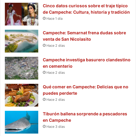
Cinco datos curiosos sobre el traje típico
de Campeche: Cultura, historia y tradición
Hace 1 día
Campeche: Semarnat frena dudas sobre
venta de San Nicolasito
Hace 2 días
Campeche investiga basurero clandestino
en cementerio
Hace 2 días
Qué comer en Campeche: Delicias que no
puedes perderte
Hace 2 días
Tiburón ballena sorprende a pescadores
en Campeche
Hace 3 días