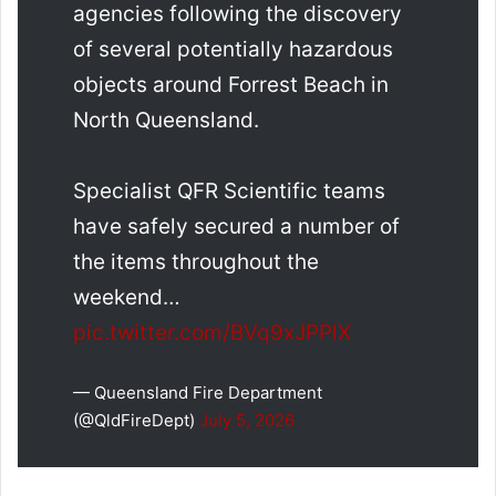
agencies following the discovery
of several potentially hazardous
objects around Forrest Beach in
North Queensland.
Specialist QFR Scientific teams
have safely secured a number of
the items throughout the
weekend…
pic.twitter.com/BVq9xJPPlX
— Queensland Fire Department
(@QldFireDept)
July 5, 2026