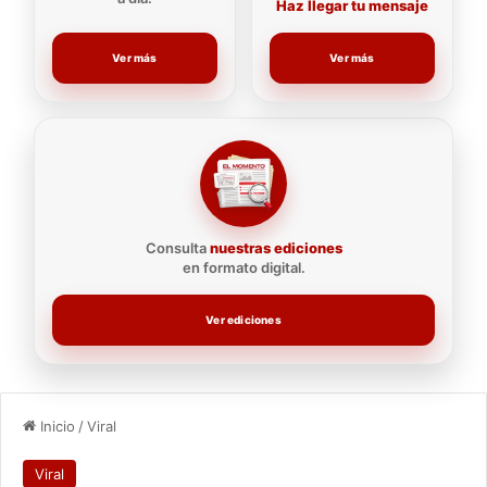
Haz llegar tu mensaje
Ver más
Ver más
Consulta
nuestras ediciones
en formato digital.
Ver ediciones
Inicio
/
Viral
Viral