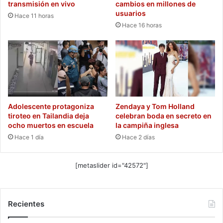
transmisión en vivo
cambios en millones de
usuarios
Hace 11 horas
Hace 16 horas
Adolescente protagoniza
Zendaya y Tom Holland
tiroteo en Tailandia deja
celebran boda en secreto en
ocho muertos en escuela
la campiña inglesa
Hace 1 día
Hace 2 días
[metaslider id="42572"]
Recientes