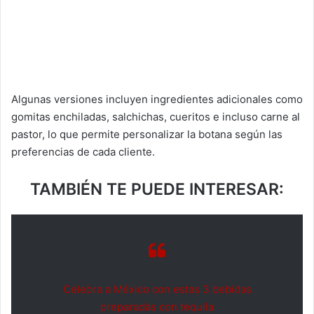
Algunas versiones incluyen ingredientes adicionales como
gomitas enchiladas, salchichas, cueritos e incluso carne al
pastor, lo que permite personalizar la botana según las
preferencias de cada cliente.
TAMBIÉN TE PUEDE INTERESAR:
Celebra a México con estas 3 bebidas
preparadas con tequila