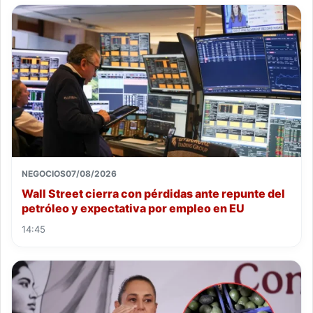
NEGOCIOS
07/08/2026
Wall Street cierra con pérdidas ante repunte del
petróleo y expectativa por empleo en EU
14:45