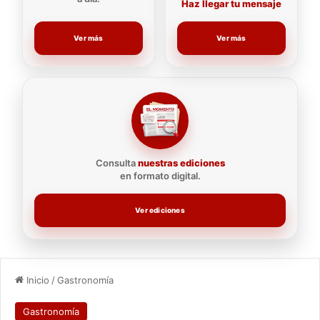
Haz llegar tu mensaje
Ver más
Ver más
Consulta
nuestras ediciones
en formato digital.
Ver ediciones
Inicio
/
Gastronomía
Gastronomía