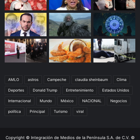
AMLO
astros
Campeche
claudia sheinbaum
Clima
Deportes
Donald Trump
Entretenimiento
Estados Unidos
Internacional
Mundo
México
NACIONAL
Negocios
política
Principal
Turismo
viral
Copyright © Integración de Medios de la Península S.A. de C.V. ©