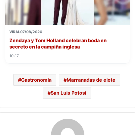
VIRAL
07/08/2026
Zendaya y Tom Holland celebran boda en
secreto en la campiña inglesa
10:17
Gastronomia
Marranadas de elote
San Luis Potosi