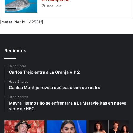
Hace 1 día
[metaslider id="42581"]
Recientes
Hace 1 hora
Carlos Trejo entra a La Granja VIP 2
Hace 2 horas
Galilea Montijo revela qué pasó con su rostro
Hace 2 horas
Mayra Hermosillo se enfrentará a La Mataviejitas en nueva
serie de HBO