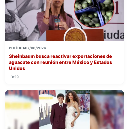
POLÍTICA
07/08/2026
Sheinbaum busca reactivar exportaciones de
aguacate con reunión entre México y Estados
Unidos
13:29