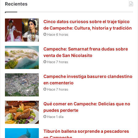
Recientes
Cinco datos curiosos sobre el traje típico
de Campeche: Cultura, historia y tradición
Hace 6 horas
Campeche: Semarnat frena dudas sobre
venta de San Nicolasito
Hace 7 horas
Campeche investiga basurero clandestino
en cementerio
Hace 7 horas
Qué comer en Campeche: Delicias que no
puedes perderte
Hace 1 día
Tiburón ballena sorprende a pescadores
en Campeche