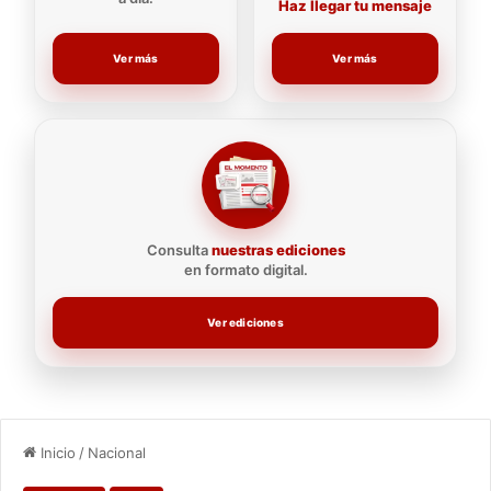
Haz llegar tu mensaje
Ver más
Ver más
Consulta
nuestras ediciones
en formato digital.
Ver ediciones
Inicio
/
Nacional