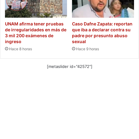
UNAM afirma tener pruebas
Caso Dafne Zapata: reportan
de irregularidades en más de
que iba a declarar contra su
3 mil 200 exámenes de
padre por presunto abuso
ingreso
sexual
Hace 8 horas
Hace 9 horas
[metaslider id="42572"]