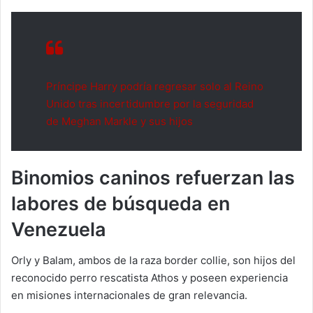
Príncipe Harry podría regresar solo al Reino
Unido tras incertidumbre por la seguridad
de Meghan Markle y sus hijos
Binomios caninos refuerzan las
labores de búsqueda en
Venezuela
Orly y Balam, ambos de la raza border collie, son hijos del
reconocido perro rescatista Athos y poseen experiencia
en misiones internacionales de gran relevancia.