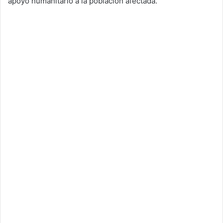
apoyo humanitario a la población afectada.