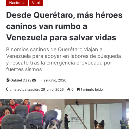
Nacional
Viral
Desde Querétaro, más héroes
caninos van rumbo a
Venezuela para salvar vidas
Binomios caninos de Querétaro viajan a
Venezuela para apoyar en labores de búsqueda
y rescate tras la emergencia provocada por
fuertes sismos
Send
Gabriel Dzay
29 junio, 2026
an
Última actualización: 29 junio, 2026
0
1 minuto leído
email