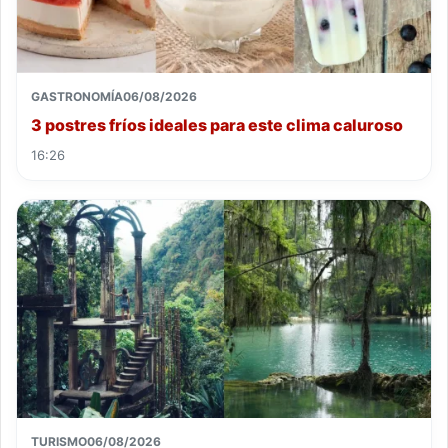
GASTRONOMÍA
06/08/2026
3 postres fríos ideales para este clima caluroso
16:26
TURISMO
06/08/2026