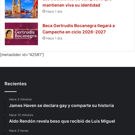
mantienen viva su identidad
Hace 1 día
Beca Gertrudis Bocanegra llegará a
Campeche en ciclo 2026-2027
Hace 1 día
[metaslider id="42581"]
Recientes
Hace 2 minutos
James Haven se declara gay y comparte su historia
Hace 12 minutos
Aldo Rendón revela beso que recibió de Luis Miguel
Hace 2 horas