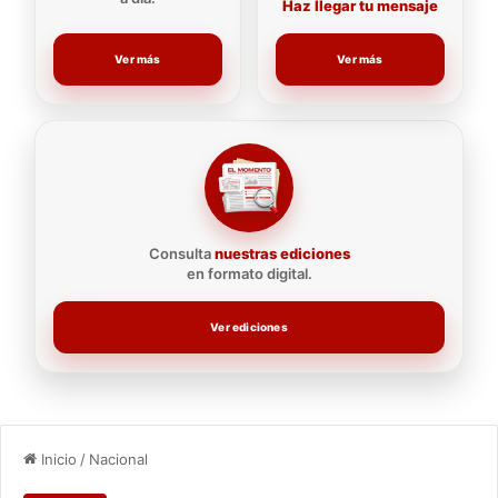
Haz llegar tu mensaje
Ver más
Ver más
Consulta
nuestras ediciones
en formato digital.
Ver ediciones
Inicio
/
Nacional