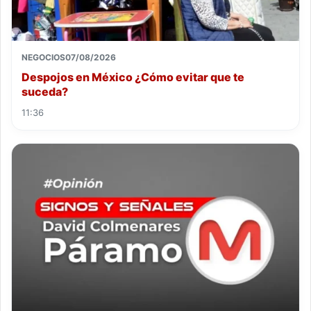
NEGOCIOS
07/08/2026
Despojos en México ¿Cómo evitar que te
suceda?
11:36