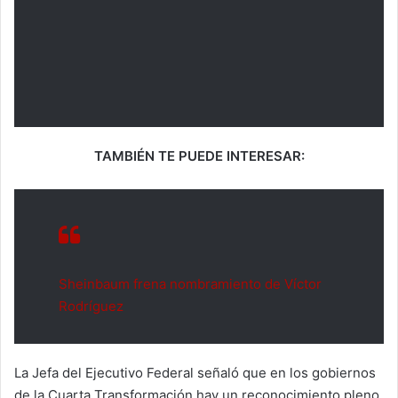
TAMBIÉN TE PUEDE INTERESAR:
Sheinbaum frena nombramiento de Víctor
Rodríguez
La Jefa del Ejecutivo Federal señaló que en los gobiernos
de la Cuarta Transformación hay un reconocimiento pleno