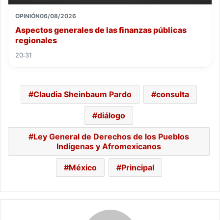
OPINIÓN
06/08/2026
Aspectos generales de las finanzas públicas
regionales
20:31
Claudia Sheinbaum Pardo
consulta
diálogo
Ley General de Derechos de los Pueblos
Indígenas y Afromexicanos
México
Principal