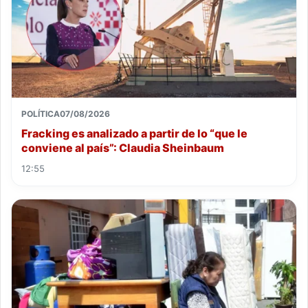
POLÍTICA
07/08/2026
Fracking es analizado a partir de lo “que le
conviene al país”: Claudia Sheinbaum
12:55