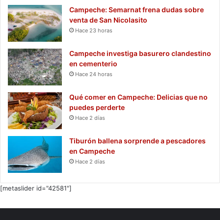
Campeche: Semarnat frena dudas sobre
venta de San Nicolasito
Hace 23 horas
Campeche investiga basurero clandestino
en cementerio
Hace 24 horas
Qué comer en Campeche: Delicias que no
puedes perderte
Hace 2 días
Tiburón ballena sorprende a pescadores
en Campeche
Hace 2 días
[metaslider id="42581"]