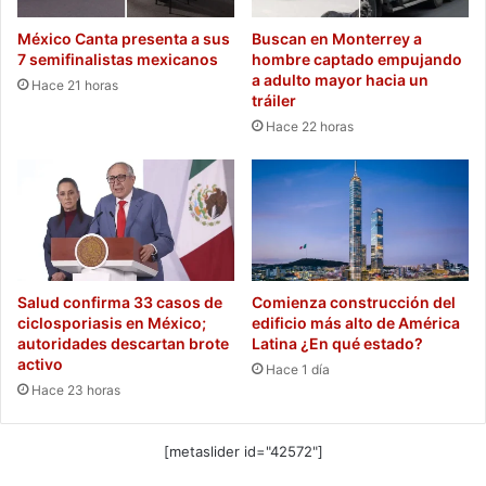
México Canta presenta a sus
Buscan en Monterrey a
7 semifinalistas mexicanos
hombre captado empujando
a adulto mayor hacia un
Hace 21 horas
tráiler
Hace 22 horas
Salud confirma 33 casos de
Comienza construcción del
ciclosporiasis en México;
edificio más alto de América
autoridades descartan brote
Latina ¿En qué estado?
activo
Hace 1 día
Hace 23 horas
[metaslider id="42572"]