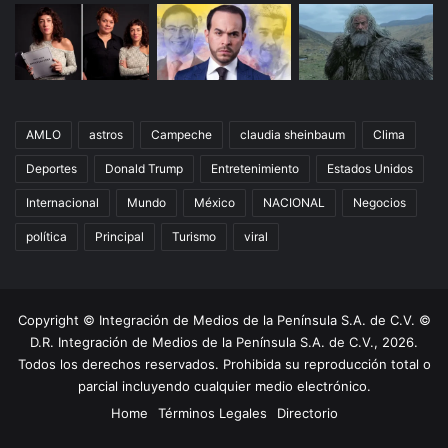
AMLO
astros
Campeche
claudia sheinbaum
Clima
Deportes
Donald Trump
Entretenimiento
Estados Unidos
Internacional
Mundo
México
NACIONAL
Negocios
política
Principal
Turismo
viral
Copyright © Integración de Medios de la Península S.A. de C.V. ©
D.R. Integración de Medios de la Península S.A. de C.V., 2026.
Todos los derechos reservados. Prohibida su reproducción total o
parcial incluyendo cualquier medio electrónico.
Home
Términos Legales
Directorio