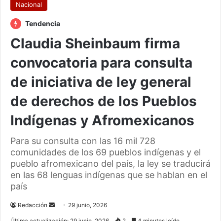
Nacional
Tendencia
Claudia Sheinbaum firma
convocatoria para consulta
de iniciativa de ley general
de derechos de los Pueblos
Indígenas y Afromexicanos
Para su consulta con las 16 mil 728
comunidades de los 69 pueblos indígenas y el
pueblo afromexicano del país, la ley se traducirá
en las 68 lenguas indígenas que se hablan en el
país
Send
Redacción
29 junio, 2026
an
Última actualización: 29 junio, 2026
2
4 minutos leído