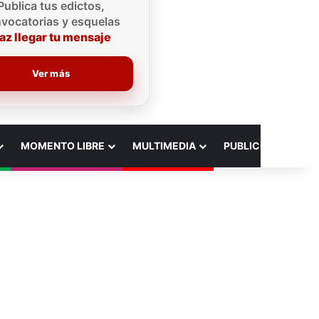
Publica tus edictos,
vocatorias y esquelas
az llegar tu mensaje
Ver más
MOMENTO LIBRE
MULTIMEDIA
PUBLICIDAD