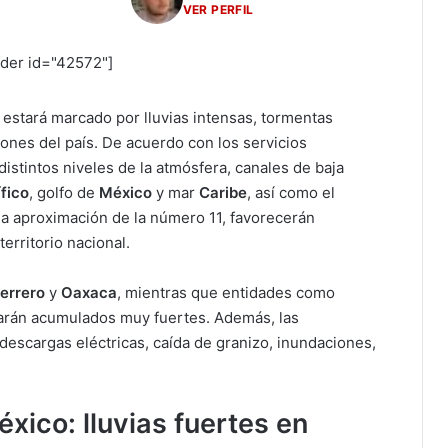
VER PERFIL
ider id="42572"]
a estará marcado por lluvias intensas, tormentas
iones del país. De acuerdo con los servicios
istintos niveles de la atmósfera, canales de baja
fico
, golfo de
México
y mar
Caribe
, así como el
 la aproximación de la número 11, favorecerán
territorio nacional.
errero
y
Oaxaca
, mientras que entidades como
rarán acumulados muy fuertes. Además, las
escargas eléctricas, caída de granizo, inundaciones,
xico: lluvias fuertes en