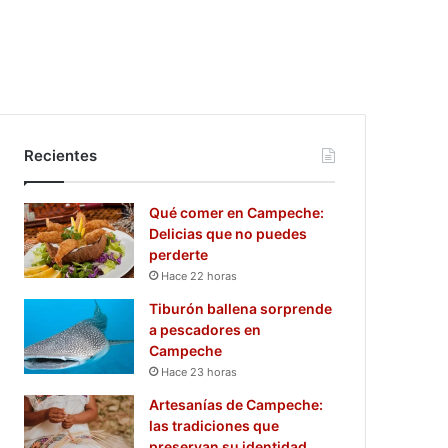
Recientes
Qué comer en Campeche:
Delicias que no puedes
perderte
Hace 22 horas
Tiburón ballena sorprende
a pescadores en
Campeche
Hace 23 horas
Artesanías de Campeche:
las tradiciones que
preservan su identidad