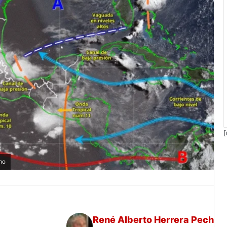
[
mo
René Alberto Herrera Pech