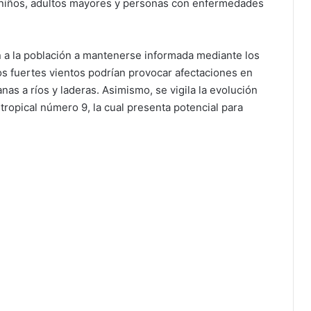
 a niños, adultos mayores y personas con enfermedades
 a la población a mantenerse informada mediante los
 los fuertes vientos podrían provocar afectaciones en
as a ríos y laderas. Asimismo, se vigila la evolución
tropical número 9, la cual presenta potencial para