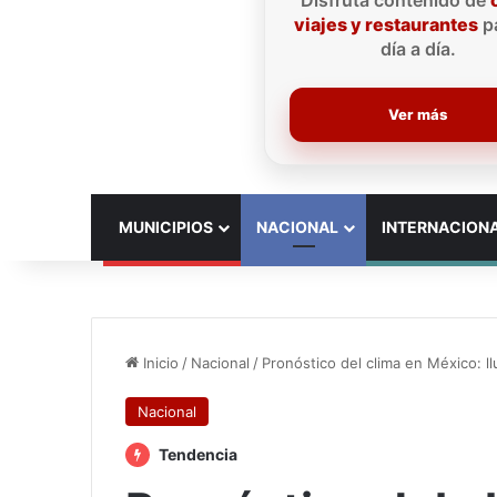
Disfruta contenido de
viajes y restaurantes
pa
día a día.
Ver más
INICIO
MUNICIPIOS
NACIONAL
INTERNACION
Inicio
/
Nacional
/
Pronóstico del clima en México: ll
Nacional
Tendencia