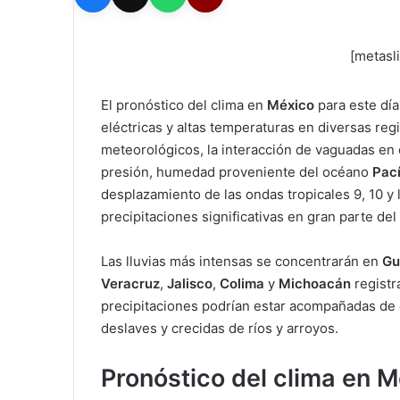
[metasl
El pronóstico del clima en
México
para este dí
eléctricas y altas temperaturas en diversas reg
meteorológicos, la interacción de vaguadas en d
presión, humedad proveniente del océano
Pací
desplazamiento de las ondas tropicales 9, 10 y
precipitaciones significativas en gran parte del 
Las lluvias más intensas se concentrarán en
Gu
Veracruz
,
Jalisco
,
Colima
y
Michoacán
regist
precipitaciones podrían estar acompañadas de d
deslaves y crecidas de ríos y arroyos.
Pronóstico del clima en Mé