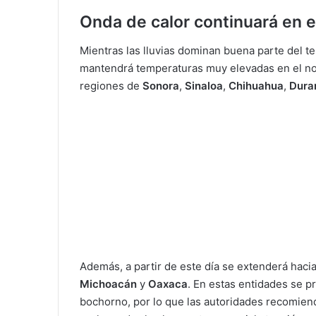
Onda de calor continuará en e
Mientras las lluvias dominan buena parte del ter
mantendrá temperaturas muy elevadas en el nort
regiones de
Sonora
,
Sinaloa
,
Chihuahua
,
Dura
Además, a partir de este día se extenderá hac
Michoacán
y
Oaxaca
. En estas entidades se 
bochorno, por lo que las autoridades recomien