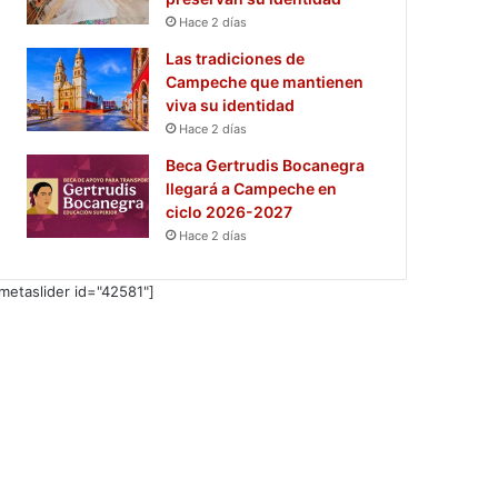
Hace 2 días
Las tradiciones de
Campeche que mantienen
viva su identidad
Hace 2 días
Beca Gertrudis Bocanegra
llegará a Campeche en
ciclo 2026-2027
Hace 2 días
metaslider id="42581"]