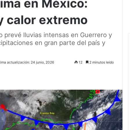
lima en México:
 y calor extremo
o prevé lluvias intensas en Guerrero y
pitaciones en gran parte del país y
tima actualización: 24 junio, 2026
12
2 minutos leído