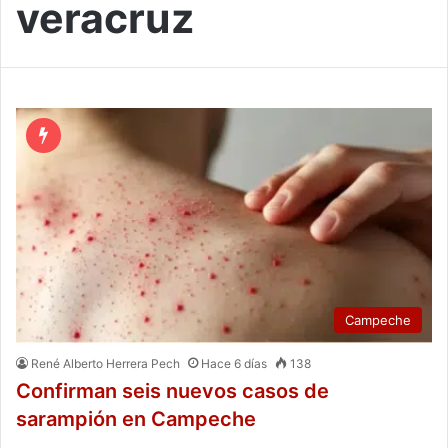
veracruz
Campeche
René Alberto Herrera Pech
Hace 6 días
138
Confirman seis nuevos casos de
sarampión en Campeche