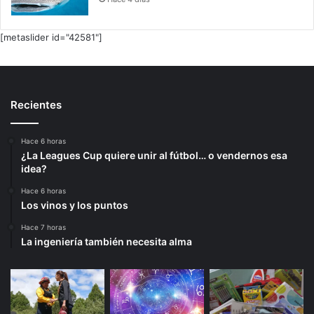
[metaslider id="42581"]
Recientes
Hace 6 horas
¿La Leagues Cup quiere unir al fútbol… o vendernos esa
idea?
Hace 6 horas
Los vinos y los puntos
Hace 7 horas
La ingeniería también necesita alma