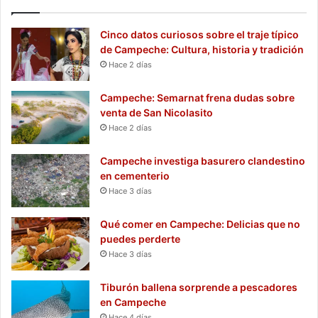
Cinco datos curiosos sobre el traje típico
de Campeche: Cultura, historia y tradición
Hace 2 días
Campeche: Semarnat frena dudas sobre
venta de San Nicolasito
Hace 2 días
Campeche investiga basurero clandestino
en cementerio
Hace 3 días
Qué comer en Campeche: Delicias que no
puedes perderte
Hace 3 días
Tiburón ballena sorprende a pescadores
en Campeche
Hace 4 días