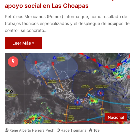
apoyo social en Las Choapas
Petróleos Mexicanos (Pemex) informa que, como resultado de
trabajos técnicos especializados y el despliegue de equipos de
control, se concretó…
Leer Más »
Nacional
René Alberto Herrera Pech
Hace 1 semana
169