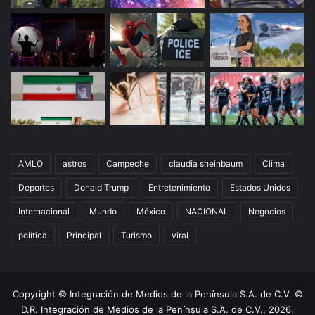
AMLO
astros
Campeche
claudia sheinbaum
Clima
Deportes
Donald Trump
Entretenimiento
Estados Unidos
Internacional
Mundo
México
NACIONAL
Negocios
política
Principal
Turismo
viral
Copyright © Integración de Medios de la Península S.A. de C.V. ©
D.R. Integración de Medios de la Península S.A. de C.V., 2026.