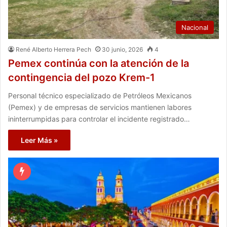
Nacional
René Alberto Herrera Pech
30 junio, 2026
4
Pemex continúa con la atención de la
contingencia del pozo Krem-1
Personal técnico especializado de Petróleos Mexicanos
(Pemex) y de empresas de servicios mantienen labores
ininterrumpidas para controlar el incidente registrado…
Leer Más »