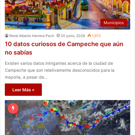
Municipios
René Alberto Herrera Pech
30 junio, 2026
1,970
10 datos curiosos de Campeche que aún
no sabías
Existen varios datos intrigantes acerca de la ciudad de
Campeche que son relativamente desconocidos para la
mayoría, a pesar de…
Leer Más »