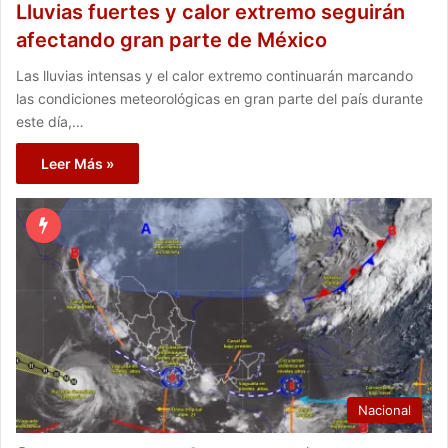
Lluvias fuertes y calor extremo seguirán
afectando gran parte de México
Las lluvias intensas y el calor extremo continuarán marcando
las condiciones meteorológicas en gran parte del país durante
este día,…
Leer Más »
Nacional