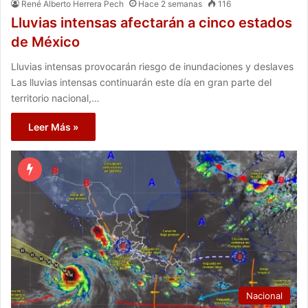
René Alberto Herrera Pech
Hace 2 semanas
116
Lluvias intensas afectarán a cinco estados
de México
Lluvias intensas provocarán riesgo de inundaciones y deslaves
Las lluvias intensas continuarán este día en gran parte del
territorio nacional,…
Leer Más »
Nacional