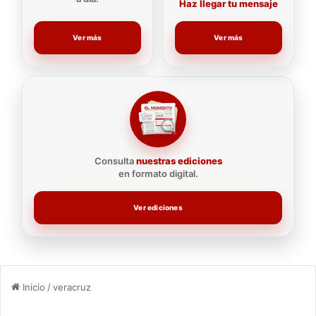
Haz llegar tu mensaje
Ver más
Ver más
Consulta
nuestras ediciones
en formato digital.
Ver ediciones
Inicio
/
veracruz