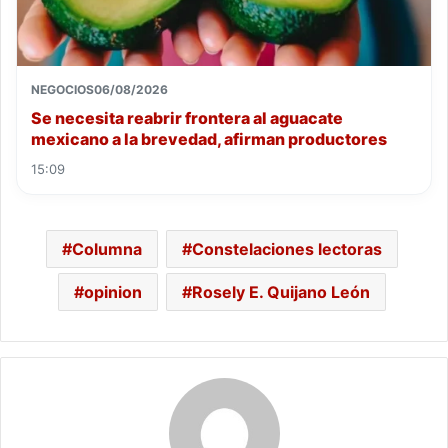
NEGOCIOS
06/08/2026
Se necesita reabrir frontera al aguacate
mexicano a la brevedad, afirman productores
15:09
Columna
Constelaciones lectoras
opinion
Rosely E. Quijano León