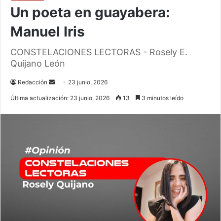
Un poeta en guayabera:
Manuel Iris
CONSTELACIONES LECTORAS - Rosely E.
Quijano León
Send
Redacción
23 junio, 2026
an
Última actualización: 23 junio, 2026
13
3 minutos leído
email