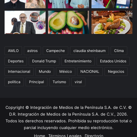
AMLO
astros
Campeche
claudia sheinbaum
Clima
Deportes
Donald Trump
Entretenimiento
Estados Unidos
Internacional
Mundo
México
NACIONAL
Negocios
política
Principal
Turismo
viral
Copyright © Integración de Medios de la Península S.A. de C.V. ©
D.R. Integración de Medios de la Península S.A. de C.V., 2026.
Todos los derechos reservados. Prohibida su reproducción total o
parcial incluyendo cualquier medio electrónico.
Home
Términos Legales
Directorio