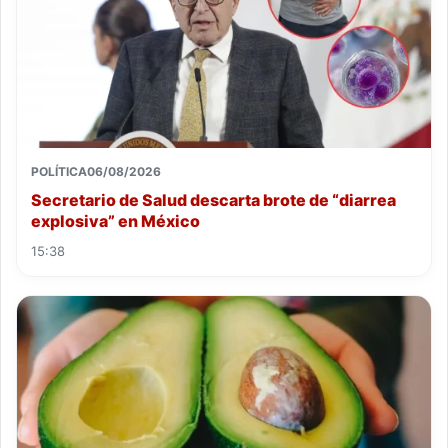
POLÍTICA
06/08/2026
Secretario de Salud descarta brote de “diarrea
explosiva” en México
15:38