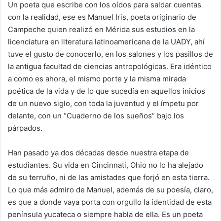
Un poeta que escribe con los oídos para saldar cuentas
con la realidad, ese es Manuel Iris, poeta originario de
Campeche quien realizó en Mérida sus estudios en la
licenciatura en literatura latinoamericana de la UADY, ahí
tuve el gusto de conocerlo, en los salones y los pasillos de
la antigua facultad de ciencias antropológicas. Era idéntico
a como es ahora, el mismo porte y la misma mirada
poética de la vida y de lo que sucedía en aquellos inicios
de un nuevo siglo, con toda la juventud y el ímpetu por
delante, con un “Cuaderno de los sueños” bajo los
párpados.
Han pasado ya dos décadas desde nuestra etapa de
estudiantes. Su vida en Cincinnati, Ohio no lo ha alejado
de su terruño, ni de las amistades que forjó en esta tierra.
Lo que más admiro de Manuel, además de su poesía, claro,
es que a donde vaya porta con orgullo la identidad de esta
península yucateca o siempre habla de ella. Es un poeta