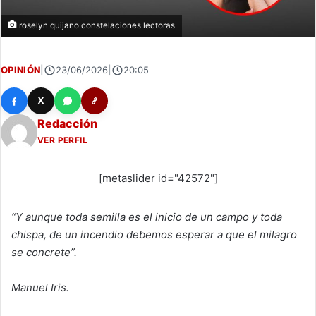
roselyn quijano constelaciones lectoras
OPINIÓN
|
23/06/2026
|
20:05
X
Redacción
VER PERFIL
[metaslider id="42572"]
“Y aunque toda semilla es el inicio de un campo y toda
chispa, de un incendio debemos esperar a que el milagro
se concrete”.
Manuel Iris.