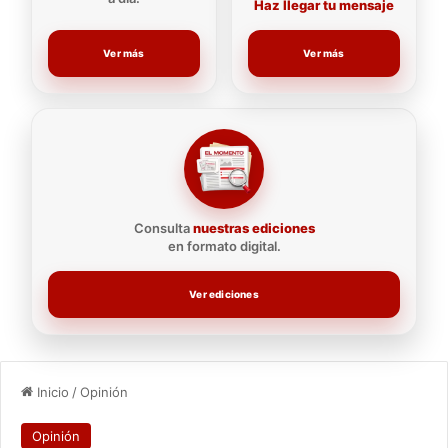
Haz llegar tu mensaje
Ver más
Ver más
Consulta
nuestras ediciones
en formato digital.
Ver ediciones
Inicio
/
Opinión
Opinión