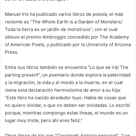
Manuel Iris ha publicado varios libros de poesía, el más
reciente es “The Whole Earth is a Garden of Monsters/
Toda la tierra es un jardín de monstruos”, con el cual
obtuvo el premio Ambroggio concedido por The Academy
of American Poets, y publicado por la University of Arizona
Press.
Entre sus libros también se encuentra “Lo que se irá/ The
parting present”, un poemario donde explora la paternidad
y la migración, la vida y el miedo a la muerte, en el cual
viene esta declaración hermosísima de amor a su hija:
“Este libro ha nacido alrededor tuyo. Habla de cosas que
no quiero olvidar, o que no deben ser olvidadas. Lo escribí
porque, mientras compongo estas líneas, el mundo es un
lugar muy triste, pero ahí eres feliz.”
Otros libros de Iris son “Cincinnati: historia personal”, “Los