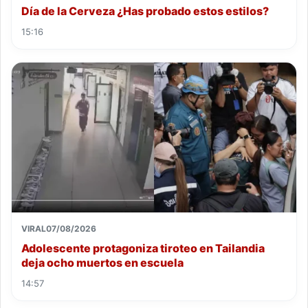
Día de la Cerveza ¿Has probado estos estilos?
15:16
VIRAL
07/08/2026
Adolescente protagoniza tiroteo en Tailandia
deja ocho muertos en escuela
14:57