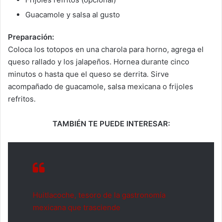
Guacamole y salsa al gusto
Preparación:
Coloca los totopos en una charola para horno, agrega el
queso rallado y los jalapeños. Hornea durante cinco
minutos o hasta que el queso se derrita. Sirve
acompañado de guacamole, salsa mexicana o frijoles
refritos.
TAMBIÉN TE PUEDE INTERESAR:
Huitlacoche, tesoro de la gastronomía
mexicana que trasciende