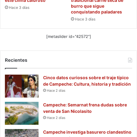
este clima caluroso
tradicional carne seca de
burro que sigue
Hace 3 días
conquistando paladares
Hace 3 días
[metaslider id="42572"]
Recientes
Cinco datos curiosos sobre el traje típico
de Campeche: Cultura, historia y tradición
Hace 2 días
Campeche: Semarnat frena dudas sobre
venta de San Nicolasito
Hace 2 días
Campeche investiga basurero clandestino