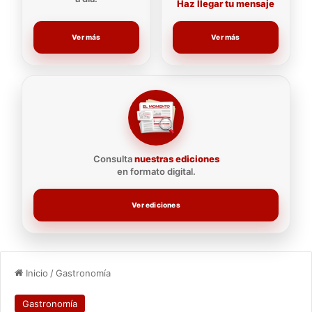
Haz llegar tu mensaje
Ver más
Ver más
Consulta
nuestras ediciones
en formato digital.
Ver ediciones
Inicio
/
Gastronomía
Gastronomía