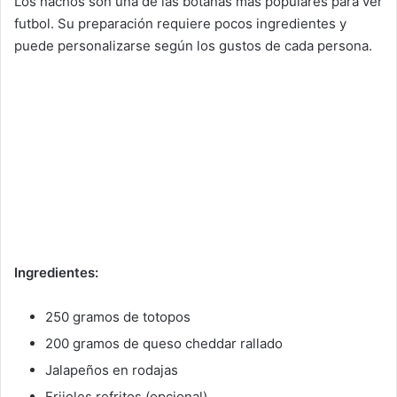
Los nachos son una de las botanas más populares para ver
futbol. Su preparación requiere pocos ingredientes y
puede personalizarse según los gustos de cada persona.
Ingredientes:
250 gramos de totopos
200 gramos de queso cheddar rallado
Jalapeños en rodajas
Frijoles refritos (opcional)