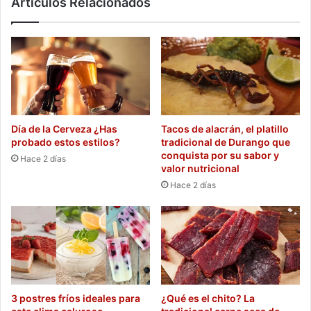
Artículos Relacionados
Día de la Cerveza ¿Has
Tacos de alacrán, el platillo
probado estos estilos?
tradicional de Durango que
conquista por su sabor y
Hace 2 días
valor nutricional
Hace 2 días
3 postres fríos ideales para
¿Qué es el chito? La