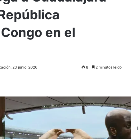
 República
 Congo en el
zación: 23 junio, 2026
8
2 minutos leído
[