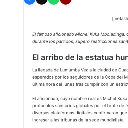
[metasl
El famoso aficionado Michel Kuka Mboladinga,
durante los partidos, superó restricciones sani
El arribo de la estatua h
La llegada de Lumumba Vea a la ciudad de Gua
esperados por los seguidores de la Copa del Mun
última hora del lunes tras cumplir con un estri
El aficionado, cuyo nombre real es Michel Kuka
protocolos sanitarios globales por el brote de
diversas plataformas digitales confirmaron que 
ingresar a las tribunas de la sede mundialista.