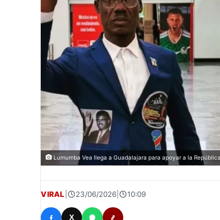
Lumumba Vea llega a Guadalajara para apoyar a la República
VIRAL
|
23/06/2026
|
10:09
X