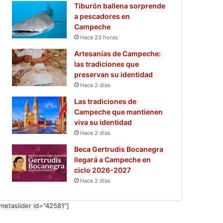
Tiburón ballena sorprende
a pescadores en
Campeche
Hace 23 horas
Artesanías de Campeche:
las tradiciones que
preservan su identidad
Hace 2 días
Las tradiciones de
Campeche que mantienen
viva su identidad
Hace 2 días
Beca Gertrudis Bocanegra
llegará a Campeche en
ciclo 2026-2027
Hace 2 días
metaslider id="42581"]