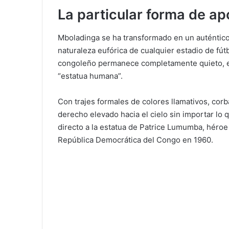
La particular forma de ap
Mboladinga se ha transformado en un auténtico
naturaleza eufórica de cualquier estadio de fút
congoleño permanece completamente quieto, en 
“estatua humana”.
Con trajes formales de colores llamativos, corb
derecho elevado hacia el cielo sin importar lo
directo a la estatua de Patrice Lumumba, héroe
República Democrática del Congo en 1960.