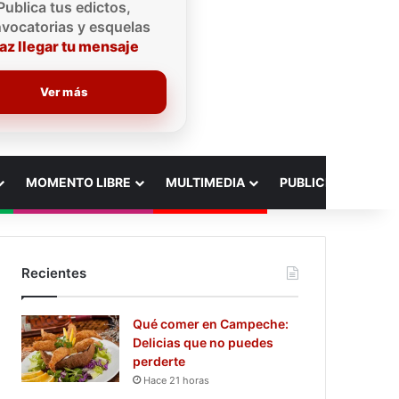
Publica tus edictos,
vocatorias y esquelas
az llegar tu mensaje
Ver más
MOMENTO LIBRE
MULTIMEDIA
PUBLICIDAD
Recientes
Qué comer en Campeche:
Delicias que no puedes
perderte
Hace 21 horas