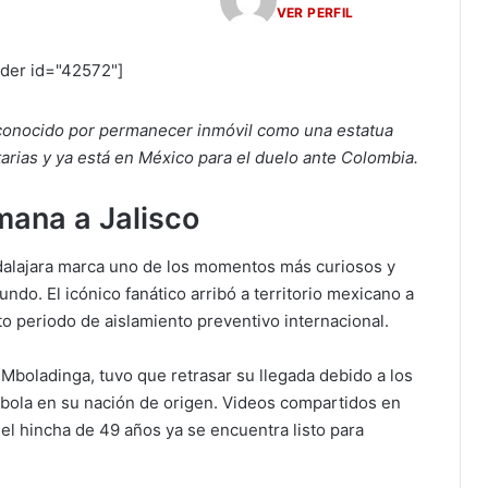
VER PERFIL
ider id="42572"]
 conocido por permanecer inmóvil como una estatua
tarias y ya está en México para el duelo ante Colombia.
umana a Jalisco
dalajara marca uno de los momentos más curiosos y
do. El icónico fanático arribó a territorio mexicano a
cto periodo de aislamiento preventivo internacional.
 Mboladinga, tuvo que retrasar su llegada debido a los
 ébola en su nación de origen. Videos compartidos en
el hincha de 49 años ya se encuentra listo para