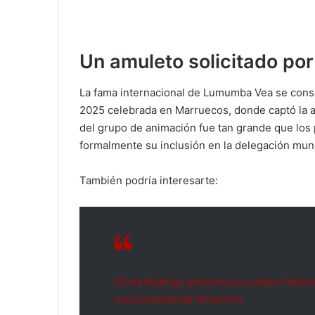
Un amuleto solicitado por e
La fama internacional de Lumumba Vea se cons
2025 celebrada en Marruecos, donde captó la a
del grupo de animación fue tan grande que los p
formalmente su inclusión en la delegación mund
También podría interesarte:
Olivia Rodrigo presenta su propio festiva
exclusivamente femenino