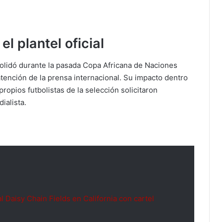
l plantel oficial
olidó durante la pasada Copa Africana de Naciones
tención de la prensa internacional. Su impacto dentro
ropios futbolistas de la selección solicitaron
ialista.
l Daisy Chain Fields en California con cartel