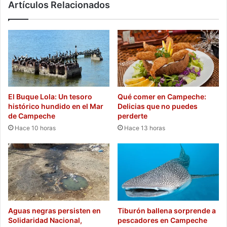
Artículos Relacionados
El Buque Lola: Un tesoro
Qué comer en Campeche:
histórico hundido en el Mar
Delicias que no puedes
de Campeche
perderte
Hace 10 horas
Hace 13 horas
Aguas negras persisten en
Tiburón ballena sorprende a
Solidaridad Nacional,
pescadores en Campeche