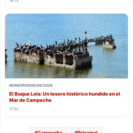
18:15
MUNICIPIOS
06/08/2026
El Buque Lola: Un tesoro histórico hundido en el
Mar de Campeche
17:51
Campeche
Principal