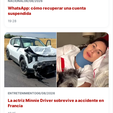
NACIONAL
06/08/2026
WhatsApp: cómo recuperar una cuenta
suspendida
19:28
ENTRETENIMIENTO
06/08/2026
La actriz Minnie Driver sobrevive a accidente en
Francia