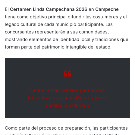
El
Certamen Linda Campechana 2026
en
Campeche
tiene como objetivo principal difundir las costumbres y el
legado cultural de cada municipio participante. Las
concursantes representarán a sus comunidades,
mostrando elementos de identidad local y tradiciones que
forman parte del patrimonio intangible del estado.
Yucatán instala consejo para planear
infraestructura con visión de futuro y
desarrollo ordenado
Como parte del proceso de preparación, las participantes