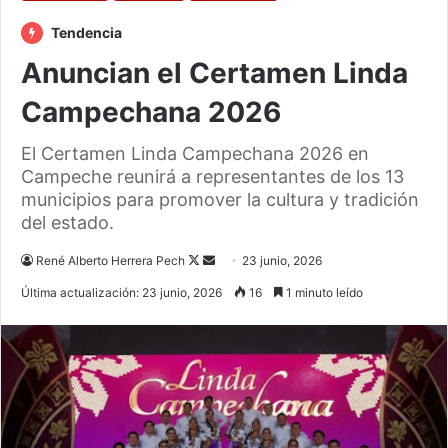
Tendencia
Anuncian el Certamen Linda
Campechana 2026
El Certamen Linda Campechana 2026 en
Campeche reunirá a representantes de los 13
municipios para promover la cultura y tradición
del estado.
Follow
Send
René Alberto Herrera Pech
23 junio, 2026
on
an
Última actualización: 23 junio, 2026
16
1 minuto leído
X
email