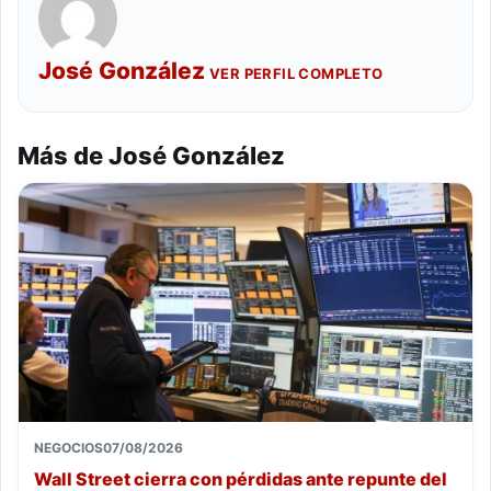
José González
VER PERFIL COMPLETO
Más de José González
NEGOCIOS
07/08/2026
Wall Street cierra con pérdidas ante repunte del