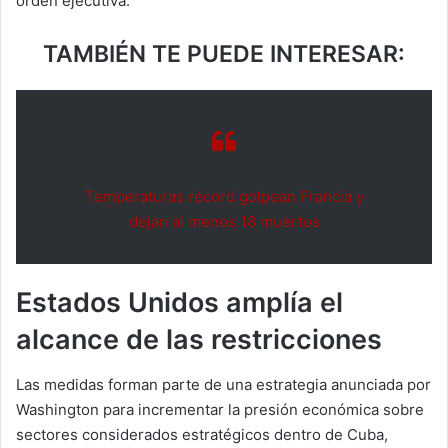
orden ejecutiva.
TAMBIÉN TE PUEDE INTERESAR:
Temperaturas récord golpean Francia y
dejan al menos 18 muertos
Estados Unidos amplía el
alcance de las restricciones
Las medidas forman parte de una estrategia anunciada por
Washington para incrementar la presión económica sobre
sectores considerados estratégicos dentro de Cuba,