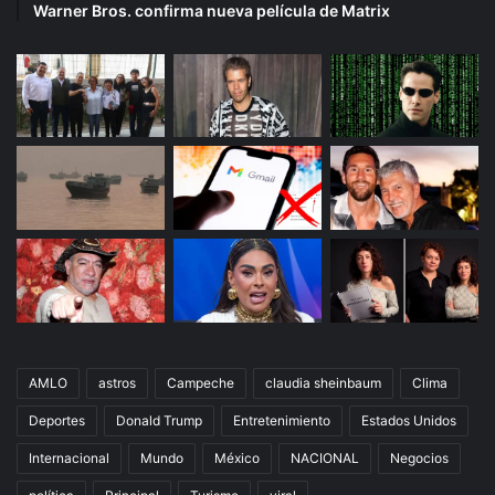
Warner Bros. confirma nueva película de Matrix
AMLO
astros
Campeche
claudia sheinbaum
Clima
Deportes
Donald Trump
Entretenimiento
Estados Unidos
Internacional
Mundo
México
NACIONAL
Negocios