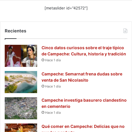
[metaslider id="42572"]
Recientes
Cinco datos curiosos sobre el traje típico
de Campeche: Cultura, historia y tradición
Hace 1 día
Campeche: Semarnat frena dudas sobre
venta de San Nicolasito
Hace 1 día
Campeche investiga basurero clandestino
en cementerio
Hace 1 día
Qué comer en Campeche: Delicias que no