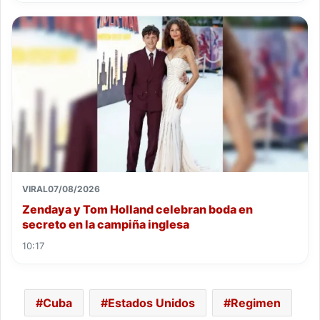
VIRAL
07/08/2026
Zendaya y Tom Holland celebran boda en
secreto en la campiña inglesa
10:17
Cuba
Estados Unidos
Regimen