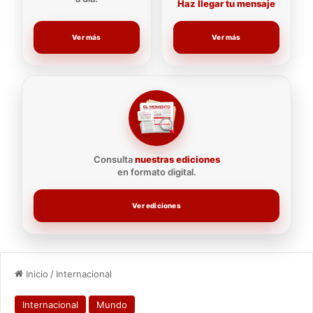
Haz llegar tu mensaje
Ver más
Ver más
Consulta
nuestras ediciones
en formato digital.
Ver ediciones
Inicio
/
Internacional
Internacional
Mundo