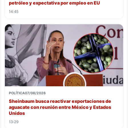
petróleo y expectativa por empleo en EU
14:45
POLÍTICA
07/08/2026
Sheinbaum busca reactivar exportaciones de
aguacate con reunión entre México y Estados
Unidos
13:29