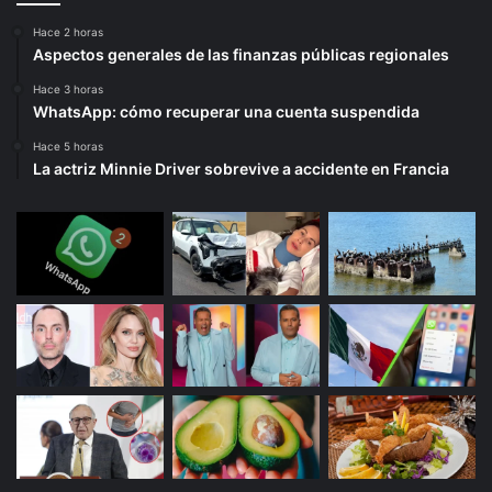
Hace 2 horas
Aspectos generales de las finanzas públicas regionales
Hace 3 horas
WhatsApp: cómo recuperar una cuenta suspendida
Hace 5 horas
La actriz Minnie Driver sobrevive a accidente en Francia