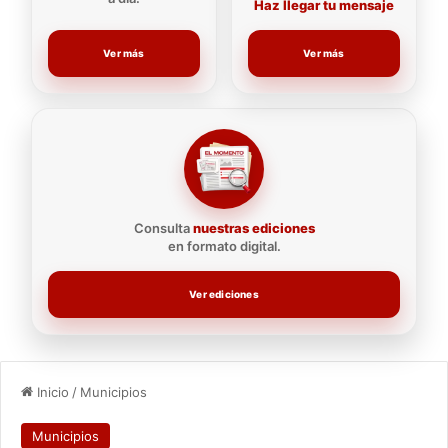
Haz llegar tu mensaje
Ver más
Ver más
Consulta
nuestras ediciones
en formato digital.
Ver ediciones
Inicio
/
Municipios
Municipios