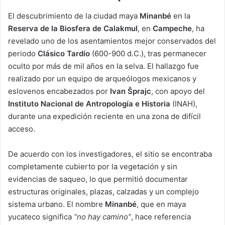
El descubrimiento de la ciudad maya
Minanbé
en la
Reserva de la Biosfera de Calakmul
, en
Campeche
, ha
revelado uno de los asentamientos mejor conservados del
periodo
Clásico Tardío
(600-900 d.C.), tras permanecer
oculto por más de mil años en la selva. El hallazgo fue
realizado por un equipo de arqueólogos mexicanos y
eslovenos encabezados por
Ivan Šprajc
, con apoyo del
Instituto Nacional de Antropología e Historia
(INAH),
durante una expedición reciente en una zona de difícil
acceso.
De acuerdo con los investigadores, el sitio se encontraba
completamente cubierto por la vegetación y sin
evidencias de saqueo, lo que permitió documentar
estructuras originales, plazas, calzadas y un complejo
sistema urbano. El nombre
Minanbé
, que en maya
yucateco significa
“no hay camino”
, hace referencia