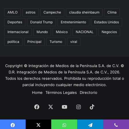
AMLO
astros
Campeche
claudia sheinbaum
Clima
Deportes
Donald Trump
Entretenimiento
Estados Unidos
Internacional
Mundo
México
NACIONAL
Negocios
política
Principal
Turismo
viral
Copyright © Integración de Medios de la Península S.A. de C.V. ©
D.R. Integración de Medios de la Península S.A. de C.V., 2026.
Todos los derechos reservados. Prohibida su reproducción total o
parcial incluyendo cualquier medio electrónico.
Home
Términos Legales
Directorio
Facebook
X
YouTube
Instagram
TikTok