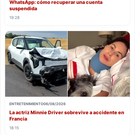
WhatsApp: cómo recuperar una cuenta
suspendida
19:28
ENTRETENIMIENTO
06/08/2026
La actriz Minnie Driver sobrevive a accidente en
Francia
18:15