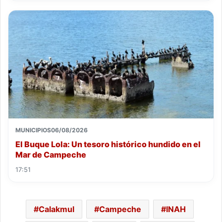
MUNICIPIOS
06/08/2026
El Buque Lola: Un tesoro histórico hundido en el
Mar de Campeche
17:51
Calakmul
Campeche
INAH