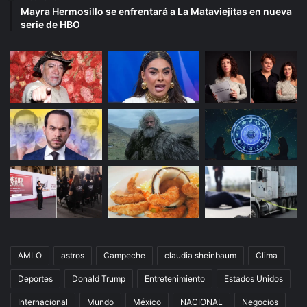
Mayra Hermosillo se enfrentará a La Mataviejitas en nueva
serie de HBO
AMLO
astros
Campeche
claudia sheinbaum
Clima
Deportes
Donald Trump
Entretenimiento
Estados Unidos
Internacional
Mundo
México
NACIONAL
Negocios