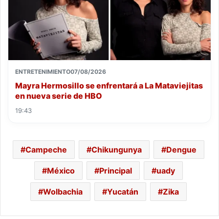
ENTRETENIMIENTO
07/08/2026
Mayra Hermosillo se enfrentará a La Mataviejitas
en nueva serie de HBO
19:43
Campeche
Chikungunya
Dengue
México
Principal
uady
Wolbachia
Yucatán
Zika