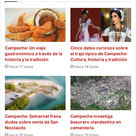
Campeche: Un viaje
Cinco datos curiosos sobre
gastronómico a través de la
el traje típico de Campeche:
historia y la tradición
Cultura, historia y tradición
Hace 17 horas
Hace 18 horas
Campeche: Semarnat frena
Campeche investiga
dudas sobre venta de San
basurero clandestino en
Nicolasito
cementerio
Hace 18 horas
Hace 19 horas