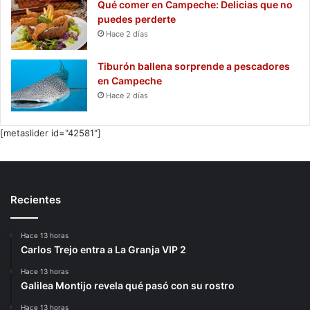
Qué comer en Campeche: Delicias que no
puedes perderte
Hace 2 días
Tiburón ballena sorprende a pescadores
en Campeche
Hace 2 días
[metaslider id="42581"]
Recientes
Hace 13 horas
Carlos Trejo entra a La Granja VIP 2
Hace 13 horas
Galilea Montijo revela qué pasó con su rostro
Hace 13 horas