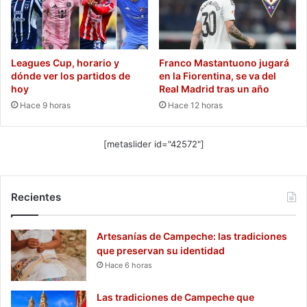
Leagues Cup, horario y
Franco Mastantuono jugará
dónde ver los partidos de
en la Fiorentina, se va del
hoy
Real Madrid tras un año
Hace 9 horas
Hace 12 horas
[metaslider id="42572"]
Recientes
Artesanías de Campeche: las tradiciones
que preservan su identidad
Hace 6 horas
Las tradiciones de Campeche que