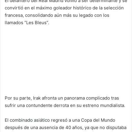
El delantero del Real Madrid volvió a ser determinante y se
convirtió en el máximo goleador histórico de la selección
francesa, consolidando aún más su legado con los
llamados “Les Bleus”.
Por su parte, Irak afronta un panorama complicado tras
sufrir una contundente derrota en su estreno mundialista.
El combinado asiático regresó a una Copa del Mundo
después de una ausencia de 40 años, ya que no disputaba