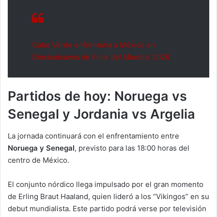
Cabo Verde enfrentaría a México en
Dieciseisavos de Final del Mundial 2026
Partidos de hoy: Noruega vs
Senegal y Jordania vs Argelia
La jornada continuará con el enfrentamiento entre
Noruega y Senegal
, previsto para las 18:00 horas del
centro de México.
El conjunto nórdico llega impulsado por el gran momento
de Erling Braut Haaland, quien lideró a los “Vikingos” en su
debut mundialista. Este partido podrá verse por televisión