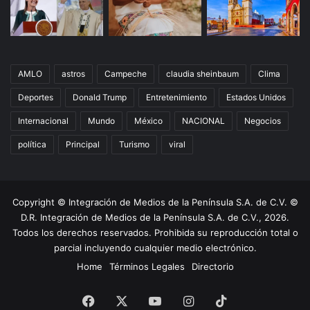
AMLO
astros
Campeche
claudia sheinbaum
Clima
Deportes
Donald Trump
Entretenimiento
Estados Unidos
Internacional
Mundo
México
NACIONAL
Negocios
política
Principal
Turismo
viral
Copyright © Integración de Medios de la Península S.A. de C.V. ©
D.R. Integración de Medios de la Península S.A. de C.V., 2026.
Todos los derechos reservados. Prohibida su reproducción total o
parcial incluyendo cualquier medio electrónico.
Home
Términos Legales
Directorio
Facebook
X
YouTube
Instagram
TikTok