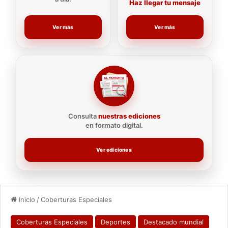
Haz llegar tu mensaje
Ver más
Ver más
Consulta
nuestras ediciones
en formato digital.
Ver ediciones
Inicio
/
Coberturas Especiales
Coberturas Especiales
Deportes
Destacado mundial