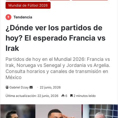
Mundial de Fútbol 2026
Tendencia
¿Dónde ver los partidos de
hoy? El esperado Francia vs
Irak
Partidos de hoy en el Mundial 2026: Francia vs
Irak, Noruega vs Senegal y Jordania vs Argelia.
Consulta horarios y canales de transmisión en
México
Send
Gabriel Dzay
22 junio, 2026
an
Última actualización: 22 junio, 2026
6
2 minutos leído
email