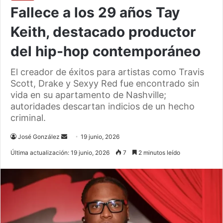
Fallece a los 29 años Tay
Keith, destacado productor
del hip-hop contemporáneo
El creador de éxitos para artistas como Travis
Scott, Drake y Sexyy Red fue encontrado sin
vida en su apartamento de Nashville;
autoridades descartan indicios de un hecho
criminal.
Send
José González
19 junio, 2026
an
Última actualización: 19 junio, 2026
7
2 minutos leído
email