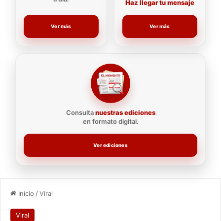
Haz llegar tu mensaje
Ver más
Ver más
Consulta
nuestras ediciones
en formato digital.
Ver ediciones
Inicio
/
Viral
Viral