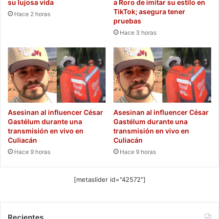
su lujosa vida
a Roro de imitar su estilo en
TikTok; asegura tener
Hace 2 horas
pruebas
Hace 3 horas
Asesinan al influencer César
Asesinan al influencer César
Gastélum durante una
Gastélum durante una
transmisión en vivo en
transmisión en vivo en
Culiacán
Culiacán
Hace 9 horas
Hace 9 horas
[metaslider id="42572"]
Recientes