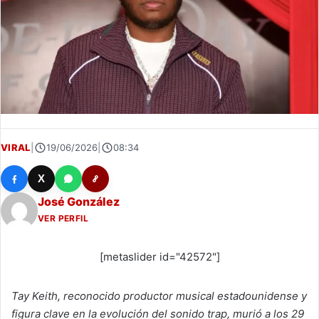
VIRAL
|
19/06/2026
|
08:34
X
José González
VER PERFIL
[metaslider id="42572"]
Tay Keith, reconocido productor musical estadounidense y
figura clave en la evolución del sonido trap, murió a los 29