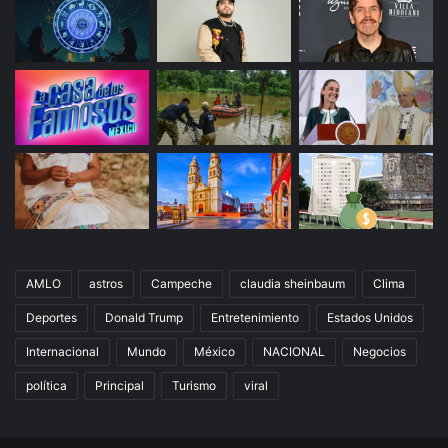
AMLO
astros
Campeche
claudia sheinbaum
Clima
Deportes
Donald Trump
Entretenimiento
Estados Unidos
Internacional
Mundo
México
NACIONAL
Negocios
política
Principal
Turismo
viral