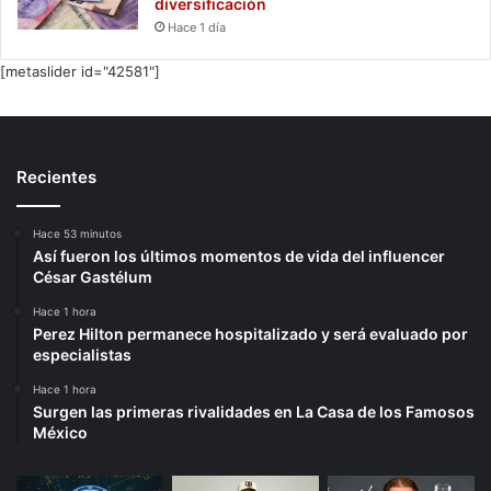
diversificación
Hace 1 día
[metaslider id="42581"]
Recientes
Hace 53 minutos
Así fueron los últimos momentos de vida del influencer
César Gastélum
Hace 1 hora
Perez Hilton permanece hospitalizado y será evaluado por
especialistas
Hace 1 hora
Surgen las primeras rivalidades en La Casa de los Famosos
México