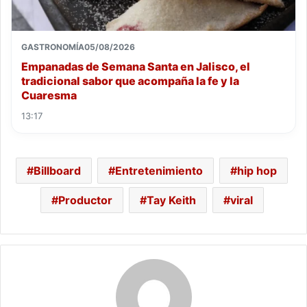
GASTRONOMÍA
05/08/2026
Empanadas de Semana Santa en Jalisco, el
tradicional sabor que acompaña la fe y la
Cuaresma
13:17
Billboard
Entretenimiento
hip hop
Productor
Tay Keith
viral