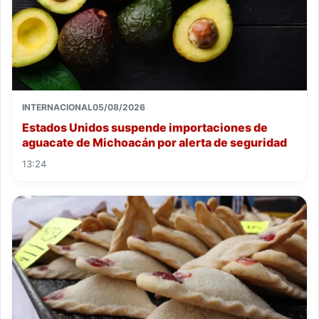
INTERNACIONAL
05/08/2026
Estados Unidos suspende importaciones de
aguacate de Michoacán por alerta de seguridad
13:24