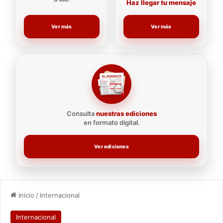
Haz llegar tu mensaje
Ver más
Ver más
Consulta
nuestras ediciones
en formato digital.
Ver ediciones
Inicio
/
Internacional
Internacional