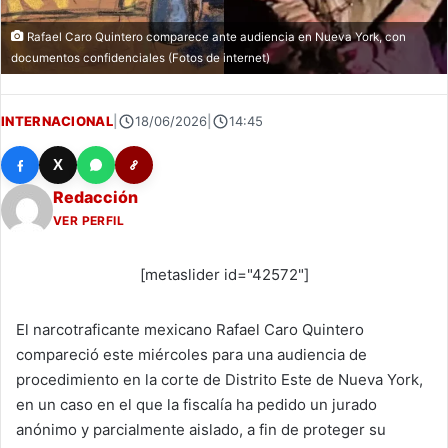
Rafael Caro Quintero comparece ante audiencia en Nueva York, con
documentos confidenciales (Fotos de internet)
INTERNACIONAL
|
18/06/2026
|
14:45
X
Redacción
VER PERFIL
[metaslider id="42572"]
El narcotraficante mexicano Rafael Caro Quintero
compareció este miércoles para una audiencia de
procedimiento en la corte de Distrito Este de Nueva York,
en un caso en el que la fiscalía ha pedido un jurado
anónimo y parcialmente aislado, a fin de proteger su