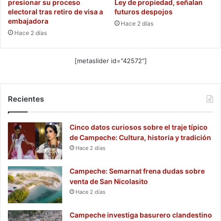
presionar su proceso
Ley de propiedad, señalan
electoral tras retiro de visa a
futuros despojos
embajadora
Hace 2 días
Hace 2 días
[metaslider id="42572"]
Recientes
Cinco datos curiosos sobre el traje típico
de Campeche: Cultura, historia y tradición
Hace 2 días
Campeche: Semarnat frena dudas sobre
venta de San Nicolasito
Hace 2 días
Campeche investiga basurero clandestino