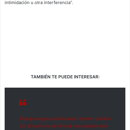
intimidación u otra interferencia”.
TAMBIÉN TE PUEDE INTERESAR:
Trump asegura que buques retoman tránsito
por el estrecho de Ormuz tras acuerdo con