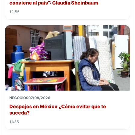
conviene al país”: Claudia Sheinbaum
12:55
NEGOCIOS
07/08/2026
Despojos en México ¿Cómo evitar que te
suceda?
11:36