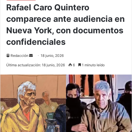
Rafael Caro Quintero
comparece ante audiencia en
Nueva York, con documentos
confidenciales
Send
Redacción
18 junio, 2026
an
Última actualización: 18 junio, 2026
6
1 minuto leído
email