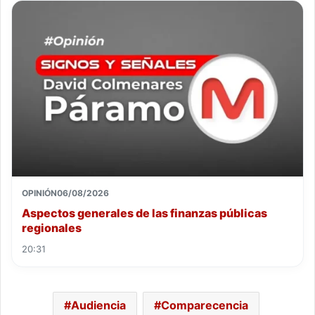
OPINIÓN
06/08/2026
Aspectos generales de las finanzas públicas
regionales
20:31
Audiencia
Comparecencia