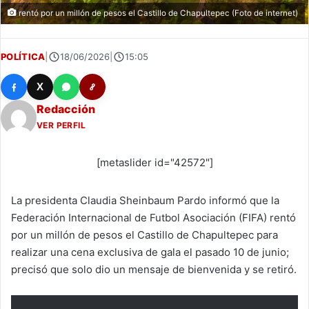
rentó por un millón de pesos el Castillo de Chapultepec (Foto de internet)
POLÍTICA
|
18/06/2026
|
15:05
X
Redacción
VER PERFIL
[metaslider id="42572"]
La presidenta Claudia Sheinbaum Pardo informó que la
Federación Internacional de Futbol Asociación (FIFA) rentó
por un millón de pesos el Castillo de Chapultepec para
realizar una cena exclusiva de gala el pasado 10 de junio;
precisó que solo dio un mensaje de bienvenida y se retiró.