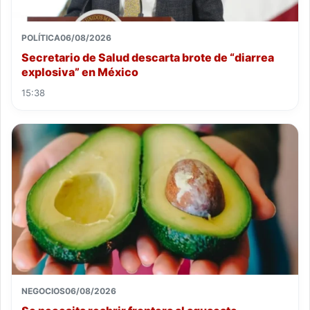
POLÍTICA
06/08/2026
Secretario de Salud descarta brote de “diarrea
explosiva” en México
15:38
NEGOCIOS
06/08/2026