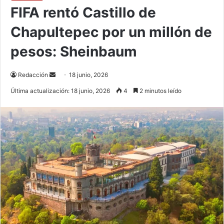
FIFA rentó Castillo de
Chapultepec por un millón de
pesos: Sheinbaum
Send
Redacción
18 junio, 2026
an
Última actualización: 18 junio, 2026
4
2 minutos leído
email