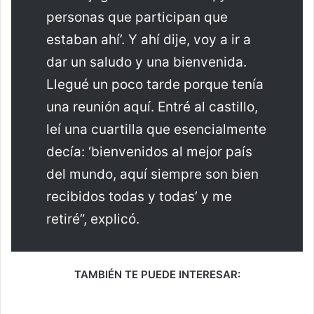
personas que participan que
estaban ahí’. Y ahí dije, voy a ir a
dar un saludo y una bienvenida.
Llegué un poco tarde porque tenía
una reunión aquí. Entré al castillo,
leí una cuartilla que esencialmente
decía: ‘bienvenidos al mejor país
del mundo, aquí siempre son bien
recibidos todas y todas’ y me
retiré”, explicó.
TAMBIÉN TE PUEDE INTERESAR: