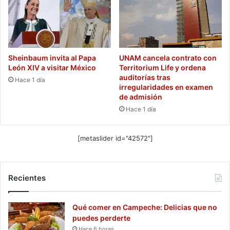
Sheinbaum invita al Papa
UNAM cancela contrato con
León XIV a visitar México
Territorium Life y ordena
auditorías tras
Hace 1 día
irregularidades en examen
de admisión
Hace 1 día
[metaslider id="42572"]
Recientes
Qué comer en Campeche: Delicias que no
puedes perderte
Hace 6 horas