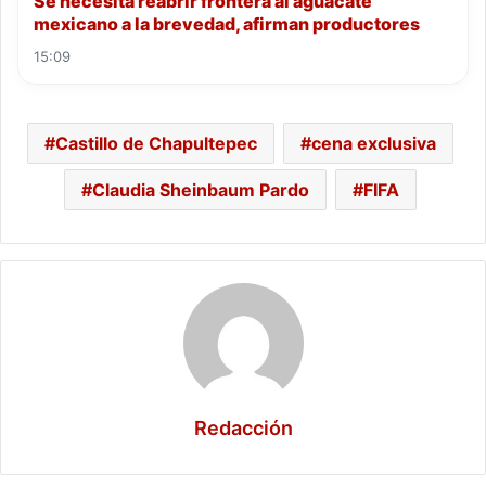
Se necesita reabrir frontera al aguacate
mexicano a la brevedad, afirman productores
15:09
Castillo de Chapultepec
cena exclusiva
Claudia Sheinbaum Pardo
FIFA
Redacción