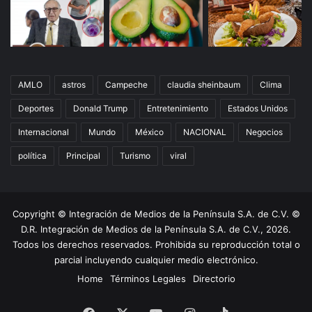
AMLO
astros
Campeche
claudia sheinbaum
Clima
Deportes
Donald Trump
Entretenimiento
Estados Unidos
Internacional
Mundo
México
NACIONAL
Negocios
política
Principal
Turismo
viral
Copyright © Integración de Medios de la Península S.A. de C.V. ©
D.R. Integración de Medios de la Península S.A. de C.V., 2026.
Todos los derechos reservados. Prohibida su reproducción total o
parcial incluyendo cualquier medio electrónico.
Home
Términos Legales
Directorio