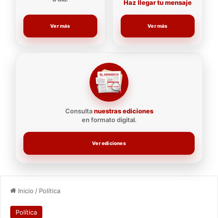
Haz llegar tu mensaje
Ver más
Ver más
Consulta
nuestras ediciones
en formato digital.
Ver ediciones
Inicio
/
Política
Política