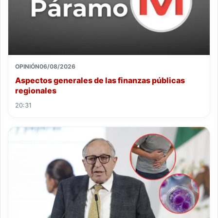
OPINIÓN
06/08/2026
Aspectos generales de las finanzas públicas
regionales
20:31