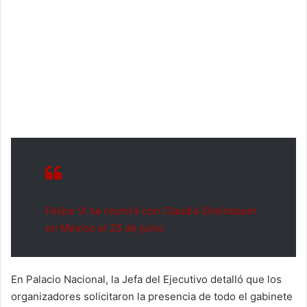
Felipe VI se reunirá con Claudia Sheinbaum
en México el 25 de junio
En Palacio Nacional, la Jefa del Ejecutivo detalló que los
organizadores solicitaron la presencia de todo el gabinete