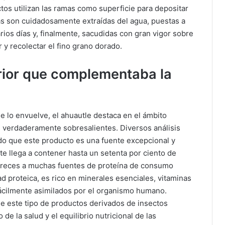
tos utilizan las ramas como superficie para depositar
as son cuidadosamente extraídas del agua, puestas a
arios días y, finalmente, sacudidas con gran vigor sobre
 y recolectar el fino grano dorado.
erior que complementaba la
ue lo envuelve, el ahuautle destaca en el ámbito
s verdaderamente sobresalientes. Diversos análisis
 que este producto es una fuente excepcional y
te llega a contener hasta un setenta por ciento de
 creces a muchas fuentes de proteína de consumo
d proteica, es rico en minerales esenciales, vitaminas
fácilmente asimilados por el organismo humano.
de este tipo de productos derivados de insectos
e la salud y el equilibrio nutricional de las