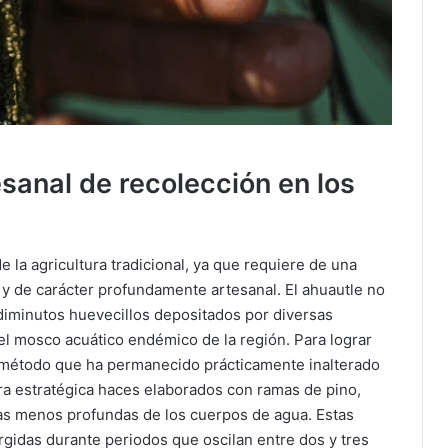
sanal de recolección en los
 la agricultura tradicional, ya que requiere de una
a y de carácter profundamente artesanal. El ahuautle no
diminutos huevecillos depositados por diversas
el mosco acuático endémico de la región. Para lograr
un método que ha permanecido prácticamente inalterado
ra estratégica haces elaborados con ramas de pino,
nas menos profundas de los cuerpos de agua. Estas
gidas durante periodos que oscilan entre dos y tres