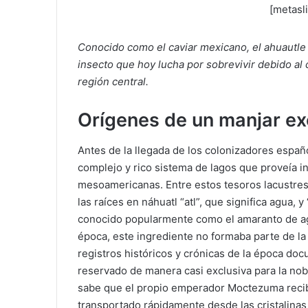
[metasl
Conocido como el caviar mexicano, el ahuautle
insecto que hoy lucha por sobrevivir debido al c
región central.
Orígenes de un manjar exc
Antes de la llegada de los colonizadores españo
complejo y rico sistema de lagos que proveía i
mesoamericanas. Entre estos tesoros lacustres
las raíces en náhuatl “atl”, que significa agua,
conocido popularmente como el amaranto de agua
época, este ingrediente no formaba parte de la 
registros históricos y crónicas de la época do
reservado de manera casi exclusiva para la nobl
sabe que el propio emperador Moctezuma recib
transportado rápidamente desde las cristalina