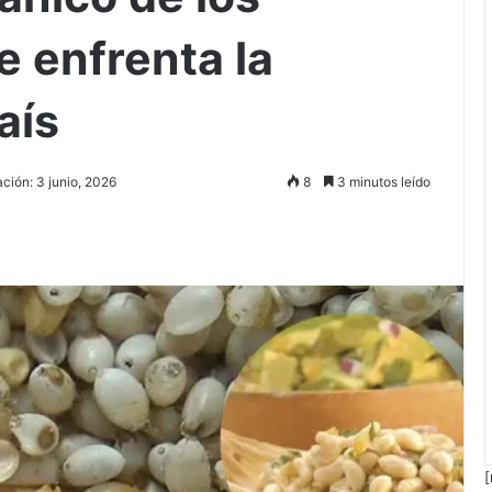
 enfrenta la
aís
ación: 3 junio, 2026
8
3 minutos leído
[