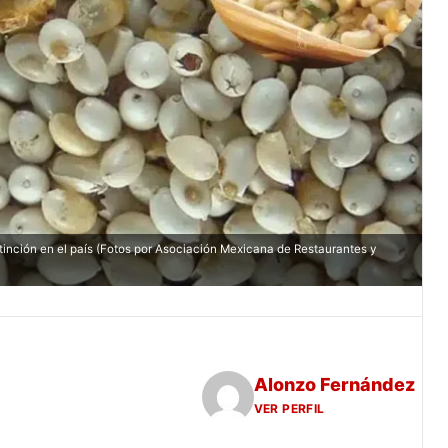
tinción en el país (Fotos por Asociación Mexicana de Restaurantes y
Alonzo Fernández
VER PERFIL