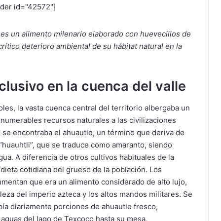
ider id="42572"]
 es un alimento milenario elaborado con huevecillos de
rítico deterioro ambiental de su hábitat natural en la
lusivo en la cuenca del valle
les, la vasta cuenca central del territorio albergaba un
nnumerables recursos naturales a las civilizaciones
 se encontraba el ahuautle, un término que deriva de
 y “huauhtli”, que se traduce como amaranto, siendo
. A diferencia de otros cultivos habituales de la
dieta cotidiana del grueso de la población. Los
cumentan que era un alimento considerado de alto lujo,
eza del imperio azteca y los altos mandos militares. Se
ía diariamente porciones de ahuautle fresco,
s aguas del lago de Texcoco hasta su mesa,