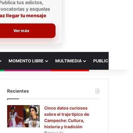
Publica tus edictos,
vocatorias y esquelas
az llegar tu mensaje
Ver más
MOMENTO LIBRE
MULTIMEDIA
PUBLICIDAD
Recientes
Cinco datos curiosos
sobre el traje típico de
Campeche: Cultura,
historia y tradición
Hace 1 día