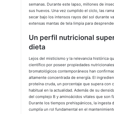
semanas. Durante este lapso, millones de insec
sus huevos. Una vez cumplido el ciclo, las ram
secar bajo los intensos rayos del sol durante v
extensas mantas de tela limpia para desprender
Un perfil nutricional sup
dieta
Lejos del misticismo y la relevancia histórica q
científico por poseer propiedades nutricionale
bromatológicos contemporáneos han confirmado
altamente concentrada de energía. El ingredien
proteína cruda, un porcentaje que supera con
habitual en la actualidad. Además de su densida
del complejo B y aminoácidos vitales que son 
Durante los tiempos prehispánicos, la ingesta 
cumplía un rol fundamental en el mantenimiento d