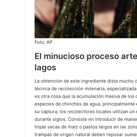
Foto: AP
El minucioso proceso arte
lagos
La obtención de este ingrediente dista mucho de
técnica de recolección milenaria, especializad
es otra cosa que la acumulación masiva de los 
especies de chinches de agua, principalmente 
su captura, los recolectores locales utilizan 
durante siglos. Consiste en introducir de mane
hojas secas de maíz o pastos largos en las zo
trampas de origen natural deben reposar sumer