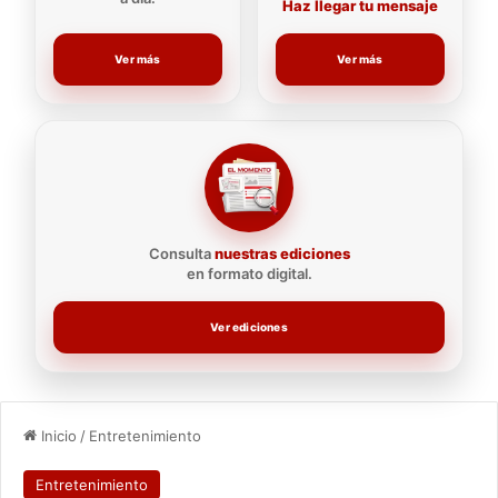
Haz llegar tu mensaje
Ver más
Ver más
Consulta
nuestras ediciones
en formato digital.
Ver ediciones
Inicio
/
Entretenimiento
Entretenimiento