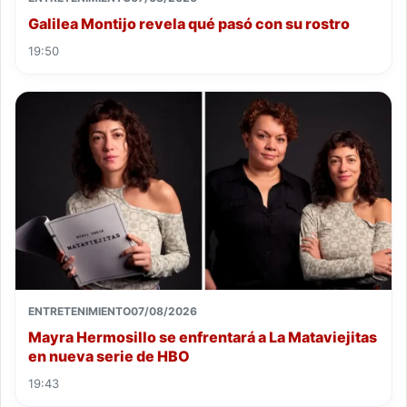
Galilea Montijo revela qué pasó con su rostro
19:50
ENTRETENIMIENTO
07/08/2026
Mayra Hermosillo se enfrentará a La Mataviejitas
en nueva serie de HBO
19:43