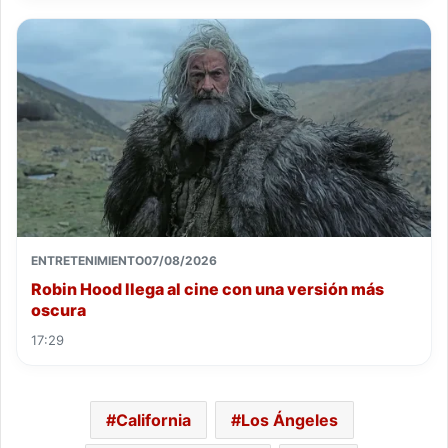
ENTRETENIMIENTO
07/08/2026
Robin Hood llega al cine con una versión más
oscura
17:29
California
Los Ángeles