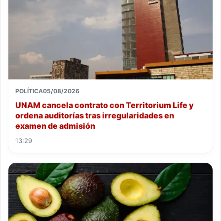
POLÍTICA
05/08/2026
UNAM cancela contrato con Territorium Life y
ordena auditorías tras irregularidades en
examen de admisión
13:29