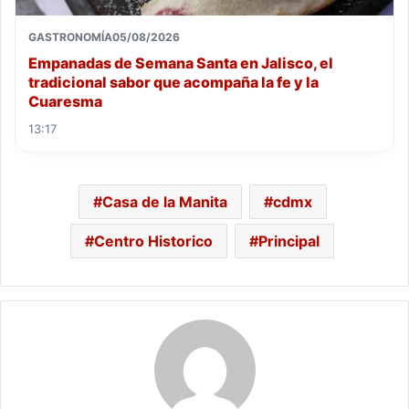
GASTRONOMÍA
05/08/2026
Empanadas de Semana Santa en Jalisco, el
tradicional sabor que acompaña la fe y la
Cuaresma
13:17
Casa de la Manita
cdmx
Centro Historico
Principal