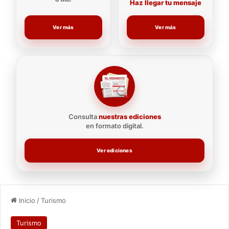
Haz llegar tu mensaje
Ver más
Ver más
Consulta
nuestras ediciones
en formato digital.
Ver ediciones
Inicio
/
Turismo
Turismo