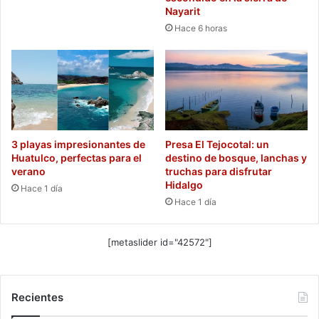
Nayarit
Hace 6 horas
3 playas impresionantes de
Presa El Tejocotal: un
Huatulco, perfectas para el
destino de bosque, lanchas y
verano
truchas para disfrutar
Hidalgo
Hace 1 día
Hace 1 día
[metaslider id="42572"]
Recientes