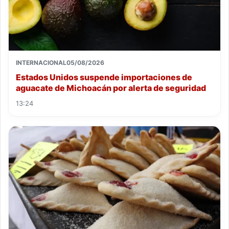
INTERNACIONAL
05/08/2026
Estados Unidos suspende importaciones de
aguacate de Michoacán por alerta de seguridad
13:24