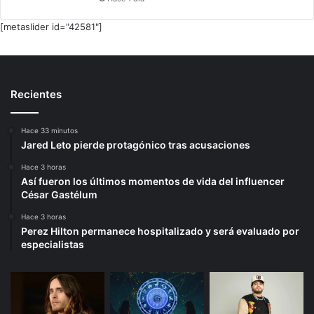
[metaslider id="42581"]
Recientes
Hace 33 minutos
Jared Leto pierde protagónico tras acusaciones
Hace 3 horas
Así fueron los últimos momentos de vida del influencer
César Gastélum
Hace 3 horas
Perez Hilton permanece hospitalizado y será evaluado por
especialistas