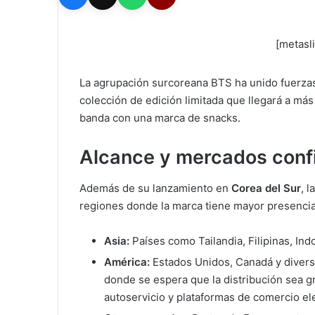
[metasl
La agrupación surcoreana BTS ha unido fuerzas
colección de edición limitada que llegará a más
banda con una marca de snacks.
Alcance y mercados con
Además de su lanzamiento en
Corea del Sur
, 
regiones donde la marca tiene mayor presenci
Asia:
Países como Tailandia, Filipinas, Ind
América:
Estados Unidos, Canadá y divers
donde se espera que la distribución sea gr
autoservicio y plataformas de comercio el