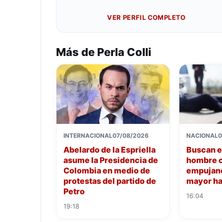
VER PERFIL COMPLETO
Más de Perla Colli
INTERNACIONAL
07/08/2026
NACIONAL
0
Abelardo de la Espriella
Buscan e
asume la Presidencia de
hombre 
Colombia en medio de
empujand
protestas del partido de
mayor hac
Petro
16:04
19:18