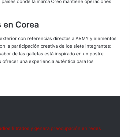
s países donde la marca Oreo mantiene operaciones
s en Corea
o exterior con referencias directas a ARMY y elementos
n la participación creativa de los siete integrantes:
sabor de las galletas está inspirado en un postre
o ofrecer una experiencia auténtica para los
udios filtrados y genera preocupación en redes