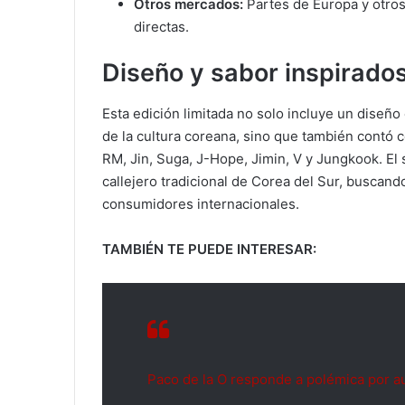
Otros mercados:
Partes de Europa y otro
directas.
Diseño y sabor inspirado
Esta edición limitada no solo incluye un diseñ
de la cultura coreana, sino que también contó co
RM, Jin, Suga, J-Hope, Jimin, V y Jungkook. El 
callejero tradicional de Corea del Sur, buscand
consumidores internacionales.
TAMBIÉN TE PUEDE INTERESAR:
Paco de la O responde a polémica por a