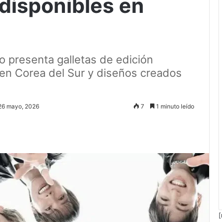
 disponibles en
o presenta galletas de edición
 en Corea del Sur y diseños creados
 26 mayo, 2026
7
1 minuto leído
[