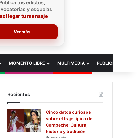
Publica tus edictos,
vocatorias y esquelas
az llegar tu mensaje
Ver más
MOMENTO LIBRE
MULTIMEDIA
PUBLICIDAD
Recientes
Cinco datos curiosos
sobre el traje típico de
Campeche: Cultura,
historia y tradición
Hace 1 día