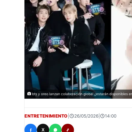
bts y oreo lanzan colaboración global ¿estarán disponibles 
ENTRETENIMIENTO
|
26/05/2026
|
14:00
X