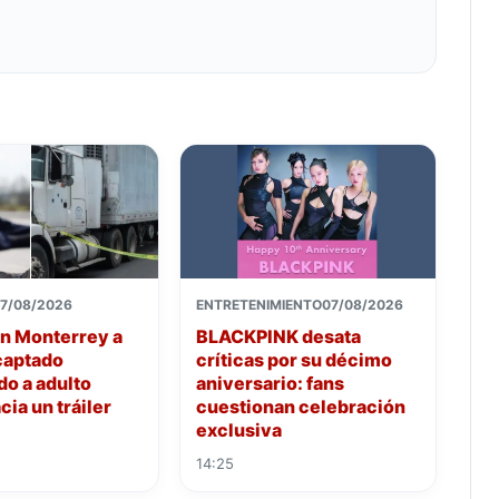
7/08/2026
ENTRETENIMIENTO
07/08/2026
n Monterrey a
BLACKPINK desata
captado
críticas por su décimo
o a adulto
aniversario: fans
ia un tráiler
cuestionan celebración
exclusiva
14:25