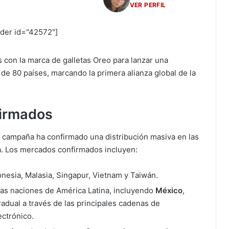
VER PERFIL
ider id="42572"]
 con la marca de galletas Oreo para lanzar una
 de 80 países, marcando la primera alianza global de la
firmados
la campaña ha confirmado una distribución masiva en las
a. Los mercados confirmados incluyen:
onesia, Malasia, Singapur, Vietnam y Taiwán.
as naciones de América Latina, incluyendo
México
,
adual a través de las principales cadenas de
ectrónico.