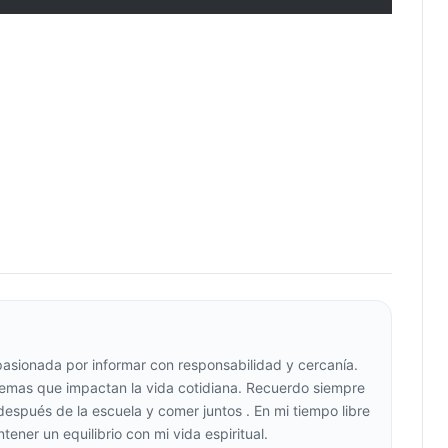
apasionada por informar con responsabilidad y cercanía.
 temas que impactan la vida cotidiana. Recuerdo siempre
 después de la escuela y comer juntos . En mi tiempo libre
ener un equilibrio con mi vida espiritual.