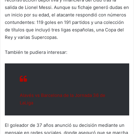
salida de Lionel Messi. Aunque su fichaje generó dudas en
un inicio por su edad, el atacante respondió con números
contundentes: 119 goles en 191 partidos y una colección
de títulos que incluyó tres ligas españolas, una Copa del
Rey y varias Supercopas.
También te pudiera interesar:
Alavés vs Barcelona de la Jornada 36 de
LaLiga
El goleador de 37 años anunció su decisión mediante un
mensaje en redes sociales, donde aseguró que se marcha