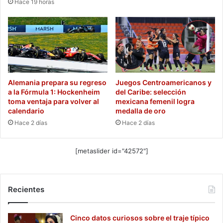
Hace 19 horas
Alemania prepara su regreso
Juegos Centroamericanos y
a la Fórmula 1: Hockenheim
del Caribe: selección
toma ventaja para volver al
mexicana femenil logra
calendario
medalla de oro
Hace 2 días
Hace 2 días
[metaslider id="42572"]
Recientes
Cinco datos curiosos sobre el traje típico