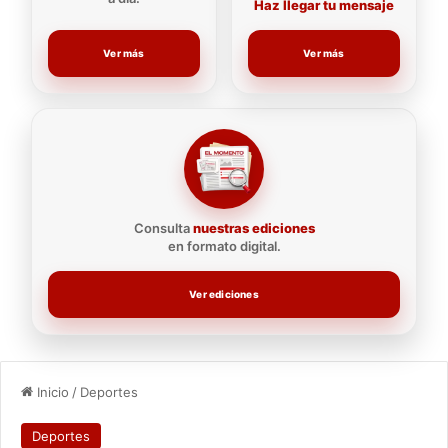
Haz llegar tu mensaje
Ver más
Ver más
Consulta
nuestras ediciones
en formato digital.
Ver ediciones
Inicio
/
Deportes
Deportes