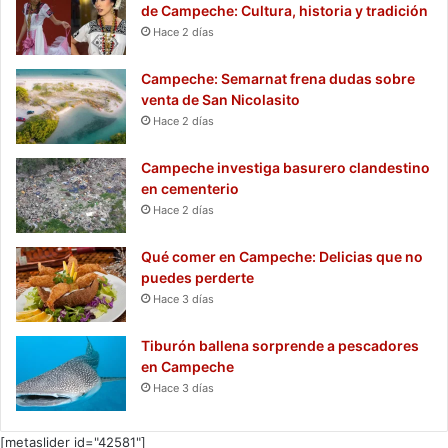
de Campeche: Cultura, historia y tradición
Hace 2 días
Campeche: Semarnat frena dudas sobre
venta de San Nicolasito
Hace 2 días
Campeche investiga basurero clandestino
en cementerio
Hace 2 días
Qué comer en Campeche: Delicias que no
puedes perderte
Hace 3 días
Tiburón ballena sorprende a pescadores
en Campeche
Hace 3 días
[metaslider id="42581"]