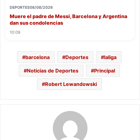
DEPORTES
08/08/2026
Muere el padre de Messi, Barcelona y Argentina
dan sus condolencias
10:09
barcelona
Deportes
laliga
Noticias de Deportes
Principal
Robert Lewandowski