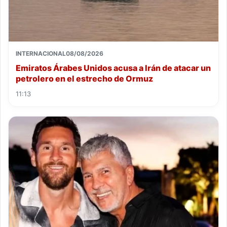
INTERNACIONAL
08/08/2026
Emiratos Árabes Unidos acusa a Irán de atacar un
petrolero en el estrecho de Ormuz
11:13