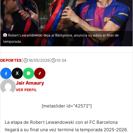
Robert Lewandowski deja al Barcelona, anuncia su adiós al final de
temporada
DEPORTES
|
16/05/2026
|
10:34
X
Jair Amaury
VER PERFIL
[metaslider id="42572"]
La etapa de Robert Lewandowski con el FC Barcelona
llegará a su final una vez termine la temporada 2025-2026.