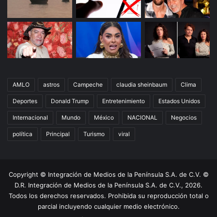
AMLO
astros
Campeche
claudia sheinbaum
Clima
Deportes
Donald Trump
Entretenimiento
Estados Unidos
Internacional
Mundo
México
NACIONAL
Negocios
política
Principal
Turismo
viral
Copyright © Integración de Medios de la Península S.A. de C.V. ©
D.R. Integración de Medios de la Península S.A. de C.V., 2026.
Todos los derechos reservados. Prohibida su reproducción total o
parcial incluyendo cualquier medio electrónico.