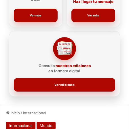
Haz llegar tu mensaje
Ver más
Ver más
Consulta
nuestras ediciones
en formato digital.
Ver ediciones
Inicio
/
Internacional
Internacional
Mundo