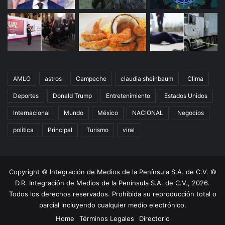
AMLO
astros
Campeche
claudia sheinbaum
Clima
Deportes
Donald Trump
Entretenimiento
Estados Unidos
Internacional
Mundo
México
NACIONAL
Negocios
política
Principal
Turismo
viral
Copyright © Integración de Medios de la Península S.A. de C.V. ©
D.R. Integración de Medios de la Península S.A. de C.V., 2026.
Todos los derechos reservados. Prohibida su reproducción total o
parcial incluyendo cualquier medio electrónico.
Home
Términos Legales
Directorio