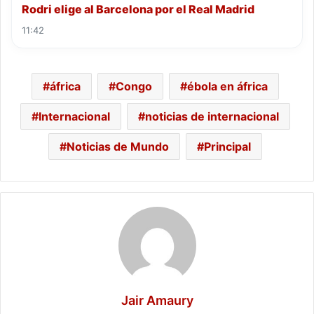
Rodri elige al Barcelona por el Real Madrid
11:42
áfrica
Congo
ébola en áfrica
Internacional
noticias de internacional
Noticias de Mundo
Principal
Jair Amaury