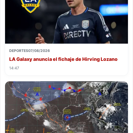
DEPORTES
07/08/2026
LA Galaxy anuncia el fichaje de Hirving Lozano
14:47