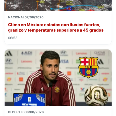
NACIONAL
07/08/2026
Clima en México: estados con lluvias fuertes,
granizo y temperaturas superiores a 45 grados
06:53
DEPORTES
06/08/2026