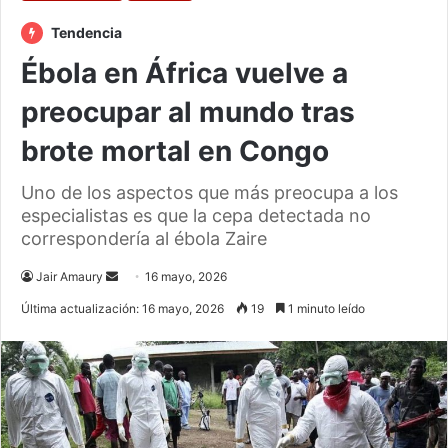
Tendencia
Ébola en África vuelve a
preocupar al mundo tras
brote mortal en Congo
Uno de los aspectos que más preocupa a los
especialistas es que la cepa detectada no
correspondería al ébola Zaire
Send
Jair Amaury
16 mayo, 2026
an
Última actualización: 16 mayo, 2026
19
1 minuto leído
email