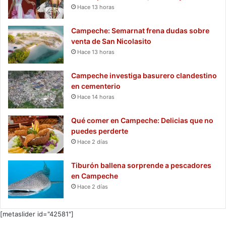
Hace 13 horas
Campeche: Semarnat frena dudas sobre
venta de San Nicolasito
Hace 13 horas
Campeche investiga basurero clandestino
en cementerio
Hace 14 horas
Qué comer en Campeche: Delicias que no
puedes perderte
Hace 2 días
Tiburón ballena sorprende a pescadores
en Campeche
Hace 2 días
[metaslider id="42581"]