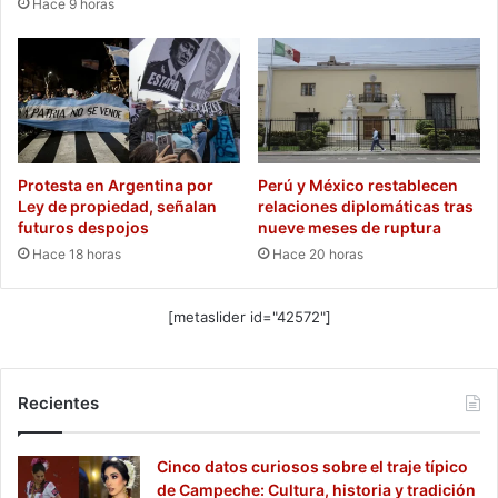
Hace 9 horas
Protesta en Argentina por
Perú y México restablecen
Ley de propiedad, señalan
relaciones diplomáticas tras
futuros despojos
nueve meses de ruptura
Hace 18 horas
Hace 20 horas
[metaslider id="42572"]
Recientes
Cinco datos curiosos sobre el traje típico
de Campeche: Cultura, historia y tradición