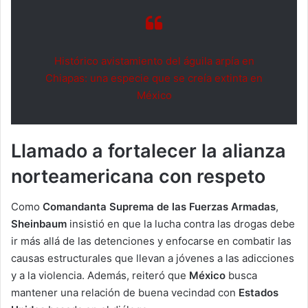
Histórico avistamiento del águila arpía en
Chiapas: una especie que se creía extinta en
México
Llamado a fortalecer la alianza
norteamericana con respeto
Como
Comandanta Suprema de las Fuerzas Armadas
,
Sheinbaum
insistió en que la lucha contra las drogas debe
ir más allá de las detenciones y enfocarse en combatir las
causas estructurales que llevan a jóvenes a las adicciones
y a la violencia. Además, reiteró que
México
busca
mantener una relación de buena vecindad con
Estados