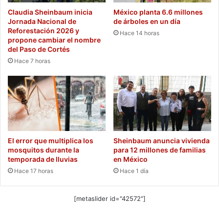
Claudia Sheinbaum inicia
México planta 6.6 millones
Jornada Nacional de
de árboles en un día
Reforestación 2026 y
Hace 14 horas
propone cambiar el nombre
del Paso de Cortés
Hace 7 horas
El error que multiplica los
Sheinbaum anuncia vivienda
mosquitos durante la
para 12 millones de familias
temporada de lluvias
en México
Hace 17 horas
Hace 1 día
[metaslider id="42572"]