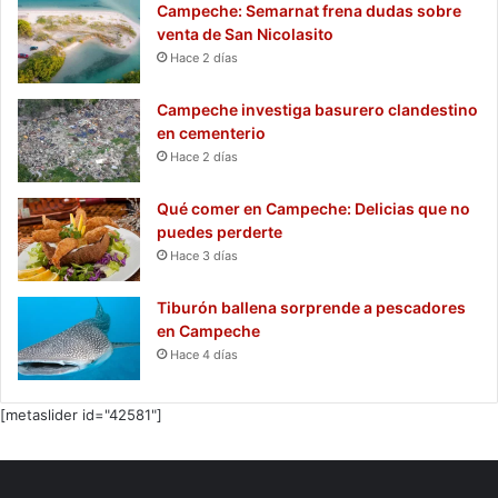
Campeche: Semarnat frena dudas sobre
venta de San Nicolasito
Hace 2 días
Campeche investiga basurero clandestino
en cementerio
Hace 2 días
Qué comer en Campeche: Delicias que no
puedes perderte
Hace 3 días
Tiburón ballena sorprende a pescadores
en Campeche
Hace 4 días
[metaslider id="42581"]