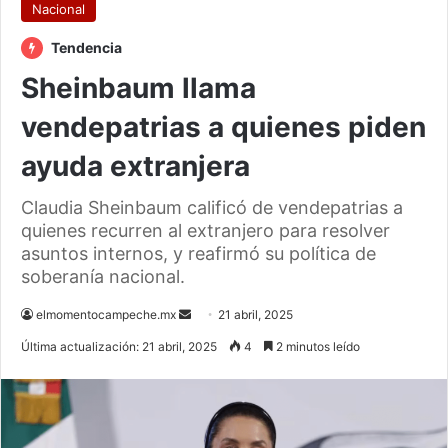
Nacional
Tendencia
Sheinbaum llama
vendepatrias a quienes piden
ayuda extranjera
Claudia Sheinbaum calificó de vendepatrias a
quienes recurren al extranjero para resolver
asuntos internos, y reafirmó su política de
soberanía nacional.
Send
elmomentocampeche.mx
21 abril, 2025
an
Última actualización: 21 abril, 2025
4
2 minutos leído
email