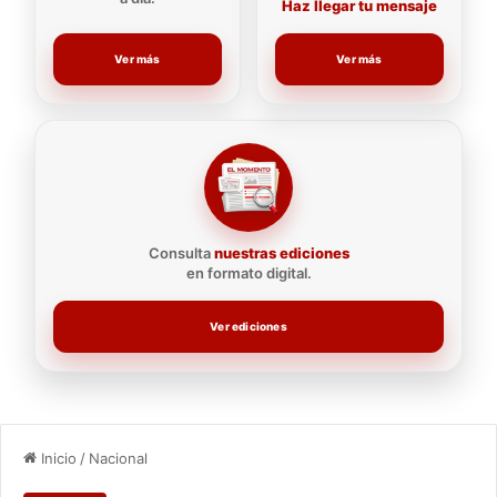
Haz llegar tu mensaje
Ver más
Ver más
Consulta
nuestras ediciones
en formato digital.
Ver ediciones
Inicio
/
Nacional