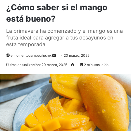
¿Cómo saber si el mango
está bueno?
La primavera ha comenzado y el mango es una
fruta ideal para agregar a tus desayunos en
esta temporada
Send
elmomentocampeche.mx
20 marzo, 2025
an
Última actualización: 20 marzo, 2025
1
2 minutos leído
email