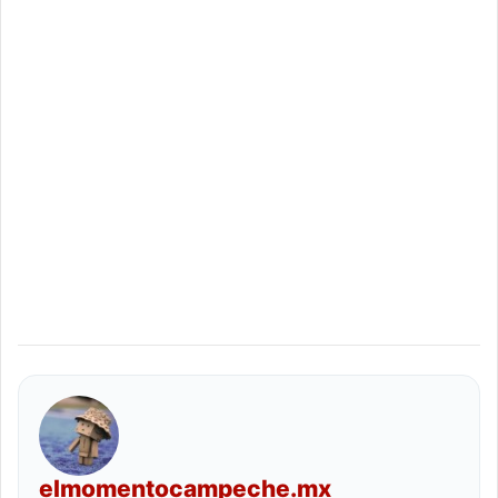
elmomentocampeche.mx