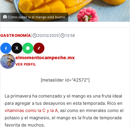
Cómo saber si el mango está bueno
GASTRONOMÍA
|
20/03/2025
|
13:58
X
elmomentocampeche.mx
VER PERFIL
[metaslider id="42572"]
La primavera ha comenzado y el mango es una fruta ideal
para agregar a tus desayunos en esta temporada. Rico en
vitaminas como la C y la A,
así como en minerales como el
potasio y el magnesio, el mango es la fruta de temporada
favorita de muchos.