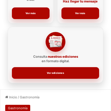
Haz llegar tu mensaje
Ver más
Ver más
Consulta
nuestras ediciones
en formato digital.
Ver ediciones
Inicio
/
Gastronomía
Gastronomía