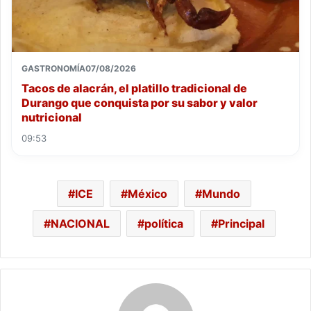
GASTRONOMÍA
07/08/2026
Tacos de alacrán, el platillo tradicional de
Durango que conquista por su sabor y valor
nutricional
09:53
ICE
México
Mundo
NACIONAL
política
Principal