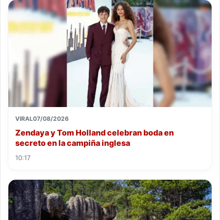
VIRAL
07/08/2026
Zendaya y Tom Holland celebran boda en
secreto en la campiña inglesa
10:17