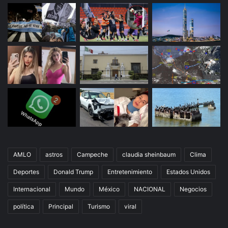
AMLO
astros
Campeche
claudia sheinbaum
Clima
Deportes
Donald Trump
Entretenimiento
Estados Unidos
Internacional
Mundo
México
NACIONAL
Negocios
política
Principal
Turismo
viral