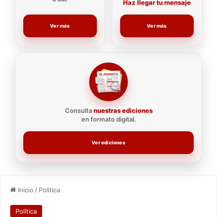
Haz llegar tu mensaje
Ver más
Ver más
Consulta
nuestras ediciones
en formato digital.
Ver ediciones
Inicio
/
Política
Política