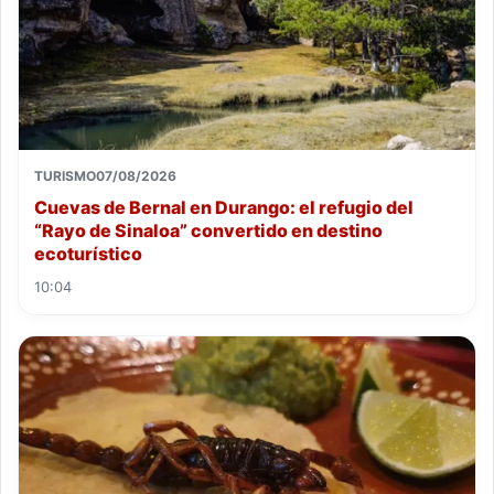
TURISMO
07/08/2026
Cuevas de Bernal en Durango: el refugio del
“Rayo de Sinaloa” convertido en destino
ecoturístico
10:04