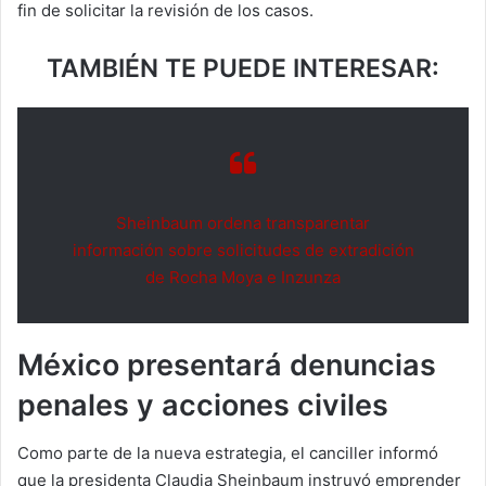
fin de solicitar la revisión de los casos.
TAMBIÉN TE PUEDE INTERESAR:
Sheinbaum ordena transparentar
información sobre solicitudes de extradición
de Rocha Moya e Inzunza
México presentará denuncias
penales y acciones civiles
Como parte de la nueva estrategia, el canciller informó
que la presidenta Claudia Sheinbaum instruyó emprender