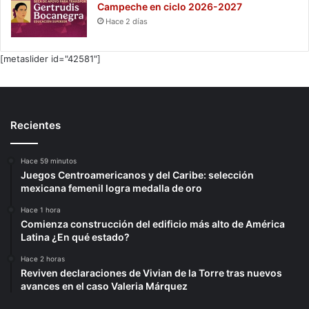
Campeche en ciclo 2026-2027
Hace 2 días
[metaslider id="42581"]
Recientes
Hace 59 minutos
Juegos Centroamericanos y del Caribe: selección
mexicana femenil logra medalla de oro
Hace 1 hora
Comienza construcción del edificio más alto de América
Latina ¿En qué estado?
Hace 2 horas
Reviven declaraciones de Vivian de la Torre tras nuevos
avances en el caso Valeria Márquez