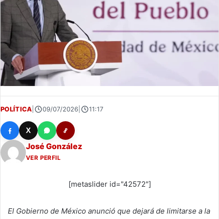
POLÍTICA
|
09/07/2026
|
11:17
X
José González
VER PERFIL
[metaslider id="42572"]
El Gobierno de México anunció que dejará de limitarse a la