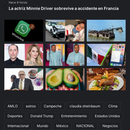
Hace 6 horas
La actriz Minnie Driver sobrevive a accidente en Francia
AMLO
astros
Campeche
claudia sheinbaum
Clima
Deportes
Donald Trump
Entretenimiento
Estados Unidos
Internacional
Mundo
México
NACIONAL
Negocios