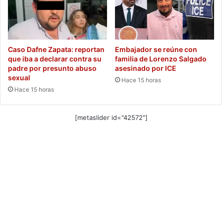
Caso Dafne Zapata: reportan
Embajador se reúne con
que iba a declarar contra su
familia de Lorenzo Salgado
padre por presunto abuso
asesinado por ICE
sexual
Hace 15 horas
Hace 15 horas
[metaslider id="42572"]