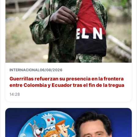
INTERNACIONAL
06/08/2026
Guerrillas refuerzan su presencia en la frontera
entre Colombia y Ecuador tras el fin de la tregua
14:28