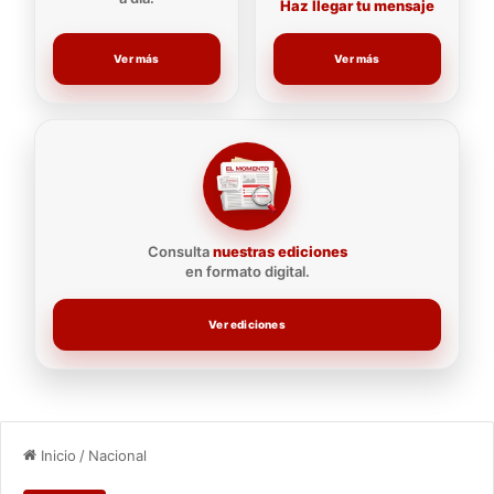
Haz llegar tu mensaje
Ver más
Ver más
Consulta
nuestras ediciones
en formato digital.
Ver ediciones
Inicio
/
Nacional