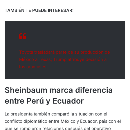
TAMBIÉN TE PUEDE INTERESAR:
Toyota trasladará parte de su producción de
México a Texas; Trump atribuye decisión a
los aranceles
Sheinbaum marca diferencia
entre Perú y Ecuador
La presidenta también comparó la situación con el
conflicto diplomático entre México y Ecuador, país con el
que se rompieron relaciones después del operativo