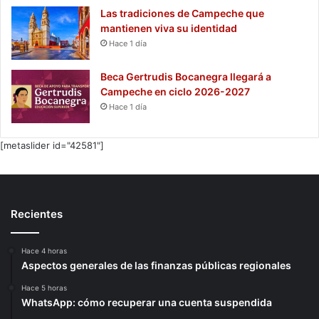
Las tradiciones de Campeche que
mantienen viva su identidad
Hace 1 día
Beca Gertrudis Bocanegra llegará a
Campeche en ciclo 2026-2027
Hace 1 día
[metaslider id="42581"]
Recientes
Hace 4 horas
Aspectos generales de las finanzas públicas regionales
Hace 5 horas
WhatsApp: cómo recuperar una cuenta suspendida