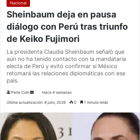
Nacional
Sheinbaum deja en pausa
diálogo con Perú tras triunfo
de Keiko Fujimori
La presidenta Claudia Sheinbaum señaló que
aún no ha tenido contacto con la mandataria
electa de Perú y evitó confirmar si México
retomará las relaciones diplomáticas con ese
país.
Send
Perla Colli
Hace 4 semanas
an
Última actualización: 8 julio, 2026
0
1 minuto leído
email